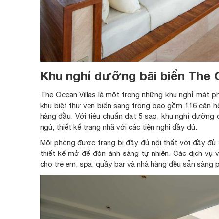
Khu nghỉ dưỡng bãi biển The O
The Ocean Villas là một trong những khu nghỉ mát phứ
khu biệt thự ven biển sang trọng bao gồm 116 căn hộ
hàng đầu. Với tiêu chuẩn đạt 5 sao, khu nghỉ dưỡng 
ngủ, thiết kế trang nhã với các tiện nghi đầy đủ.
Mỗi phòng được trang bị đầy đủ nội thất với đầy đủ 
thiết kế mở để đón ánh sáng tự nhiên. Các dịch vụ và
cho trẻ em, spa, quầy bar và nhà hàng đều sẵn sàng p