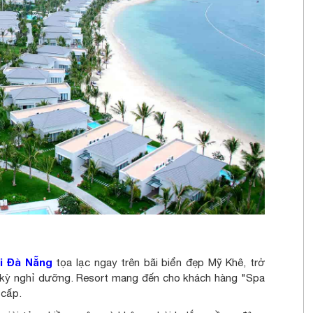
ại Đà Nẵng
tọa lạc ngay trên bãi biển đẹp Mỹ Khê, trở
 kỳ nghỉ dưỡng. Resort mang đến cho khách hàng "Spa
 cấp.