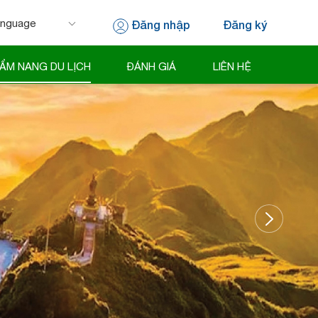
Đăng nhập
Đăng ký
 by
Translate
ẨM NANG DU LỊCH
ĐÁNH GIÁ
LIÊN HỆ