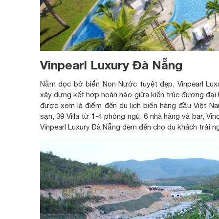
Vinpearl Luxury Đà Nẵng
Nằm dọc bờ biển Non Nước tuyệt đẹp, Vinpearl Lux
xây dựng kết hợp hoàn hảo giữa kiến ​​trúc đương đạ
được xem là điểm đến du lịch biển hàng đầu Việt N
sạn, 39 Villa từ 1-4 phòng ngủ, 6 nhà hàng và bar, Vin
Vinpearl Luxury Đà Nẵng đem đến cho du khách trải ng