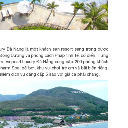
ury Đà Nẵng là một khách sạn resort sang trọng được
i Đông Dương và phong cách Pháp tinh tế, cổ điển. Từng
am, Vinpearl Luxury Đà Nẵng cung cấp 200 phòng khách
charm Spa, bể bơi, khu vui chơi trẻ em và bãi biển riêng.
hiệm dịch vụ đẳng cấp 5 sao với giá cả phải chăng.