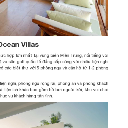
cean Villas
c hợp lớn nhất tại vùng biển Miền Trung, nổi tiếng với
 và sân golf quốc tế đẳng cấp cùng với nhiều tiện nghi
có các biệt thự với 5 phòng ngủ và căn hộ từ 1-2 phòng
tiện nghi, phòng ngủ rộng rãi, phòng ăn và phòng khách
 tiện ích khác bao gồm hồ bơi ngoài trời, khu vui chơi
hục vụ khách hàng tận tình.