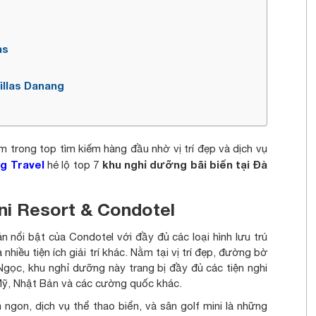
as
illas Danang
 trong top tìm kiếm hàng đầu nhờ vị trí đẹp và dịch vụ
g Travel
khu nghỉ dưỡng bãi biển tại Đà
hé lộ top 7
ni Resort & Condotel
 nổi bật của Condotel với đầy đủ các loại hình lưu trú
hiều tiện ích giải trí khác. Nằm tại vị trí đẹp, đường bờ
Ngọc, khu nghỉ dưỡng này trang bị đầy đủ các tiện nghi
 Mỹ, Nhật Bản và các cường quốc khác.
ngon, dịch vụ thể thao biển, và sân golf mini là những