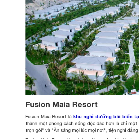
Fusion Maia Resort
khu nghỉ dưỡng bãi biển t
Fusion Maia Resort là
thành một phong cách sống độc đáo hơn là chỉ một
trọn gói" và "Ăn sáng mọi lúc mọi nơi", tiện nghi đẳng