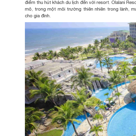
điểm thu hút khách du lịch đến với resort. Olalani R
mô, trong một môi trường thiên nhiên trong lành, 
cho gia đình.