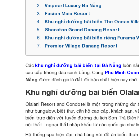
Vinpearl Luxury Đà Nẵng
Fusion Maia Resort
Khu nghỉ dưỡng bãi biển The Ocean Vill
Sheraton Grand Danang Resort
Khu nghỉ dưỡng bãi biển riêng Furama V
Premier Village Danang Resort
khu nghỉ dưỡng bãi biển tại Đà Nẵng
Các
luôn nằm
Phú Minh Quan
cao cấp không đâu sánh bằng. Cùng
Nẵng
được đánh giá là đắt đỏ bậc nhất hiện nay nhé!
Khu nghỉ dưỡng bãi biển Olala
Olalani Resort and Condotel là một trong những dự án
như bungalow, biệt thự, căn hộ cao cấp, khách sạn, và n
biển trực diện với tuyến đường du lịch Sơn Trà Điện 
nội thất - ngoại thất nhập khẩu từ các quốc gia như
Hệ thống spa hiện đại, nhà hàng với đồ ăn biển thơm 