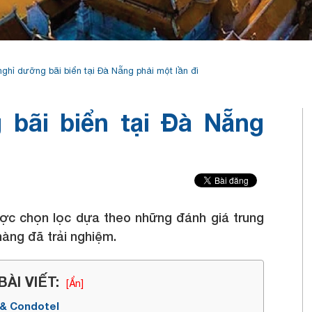
nghỉ dưỡng bãi biển tại Đà Nẵng phải một lần đi
 bãi biển tại Đà Nẵng
ược chọn lọc dựa theo những đánh giá trung
àng đã trải nghiệm.
ÀI VIẾT:
[Ẩn]
 & Condotel