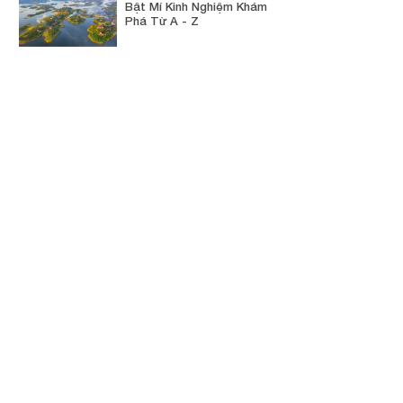
Bật Mí Kinh Nghiệm Khám
Phá Từ A - Z