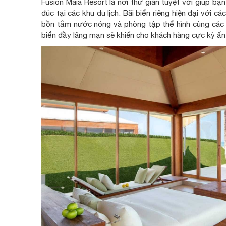
Fusion Maia Resort là nơi thư giãn tuyệt vời giúp bạ
đúc tại các khu du lịch. Bãi biển riêng hiện đại với 
bồn tắm nước nóng và phòng tập thể hình cùng các 
biển đầy lãng mạn sẽ khiến cho khách hàng cực kỳ ấn