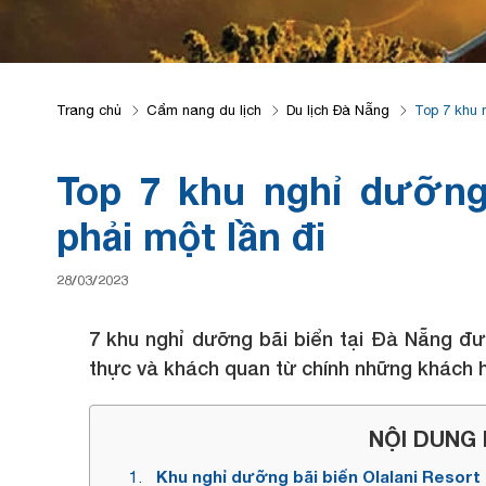
Trang chủ
Cẩm nang du lịch
Du lịch Đà Nẵng
Top 7 khu 
Top 7 khu nghỉ dưỡng
phải một lần đi
28/03/2023
7 khu nghỉ dưỡng bãi biển tại Đà Nẵng đ
thực và khách quan từ chính những khách h
NỘI DUNG B
Khu nghỉ dưỡng bãi biển Olalani Resort