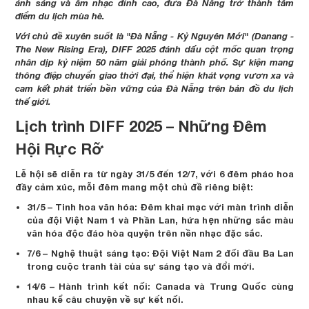
ánh sáng và âm nhạc đỉnh cao, đưa Đà Nẵng trở thành tâm
điểm du lịch mùa hè.
Với chủ đề xuyên suốt là "Đà Nẵng - Kỷ Nguyên Mới" (Danang -
The New Rising Era), DIFF 2025 đánh dấu cột mốc quan trọng
nhân dịp kỷ niệm 50 năm giải phóng thành phố. Sự kiện mang
thông điệp chuyển giao thời đại, thể hiện khát vọng vươn xa và
cam kết phát triển bền vững của Đà Nẵng trên bản đồ du lịch
thế giới.
Lịch trình DIFF 2025 – Những Đêm
Hội Rực Rỡ
Lễ hội sẽ diễn ra từ ngày 31/5 đến 12/7, với 6 đêm pháo hoa
đầy cảm xúc, mỗi đêm mang một chủ đề riêng biệt:
31/5 – Tinh hoa văn hóa: Đêm khai mạc với màn trình diễn
của đội Việt Nam 1 và Phần Lan, hứa hẹn những sắc màu
văn hóa độc đáo hòa quyện trên nền nhạc đặc sắc.
7/6 – Nghệ thuật sáng tạo: Đội Việt Nam 2 đối đầu Ba Lan
trong cuộc tranh tài của sự sáng tạo và đổi mới.
14/6 – Hành trình kết nối: Canada và Trung Quốc cùng
nhau kể câu chuyện về sự kết nối.