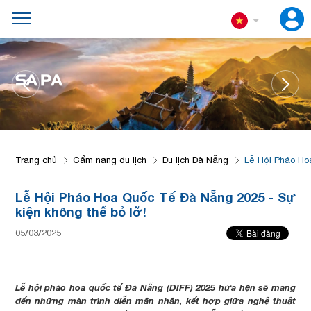
SA PA
Trang chủ
Cẩm nang du lịch
Du lịch Đà Nẵng
Lễ Hội Pháo Ho
Lễ Hội Pháo Hoa Quốc Tế Đà Nẵng 2025 - Sự
kiện không thể bỏ lỡ!
05/03/2025
Lễ hội pháo hoa quốc tế Đà Nẵng (DIFF) 2025 hứa hẹn sẽ mang
đến những màn trình diễn mãn nhãn, kết hợp giữa nghệ thuật