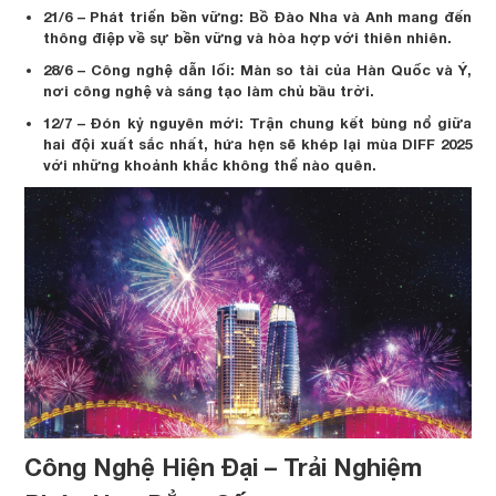
21/6 – Phát triển bền vững: Bồ Đào Nha và Anh mang đến
thông điệp về sự bền vững và hòa hợp với thiên nhiên.
28/6 – Công nghệ dẫn lối: Màn so tài của Hàn Quốc và Ý,
nơi công nghệ và sáng tạo làm chủ bầu trời.
12/7 – Đón kỷ nguyên mới: Trận chung kết bùng nổ giữa
hai đội xuất sắc nhất, hứa hẹn sẽ khép lại mùa DIFF 2025
với những khoảnh khắc không thể nào quên.
Công Nghệ Hiện Đại – Trải Nghiệm