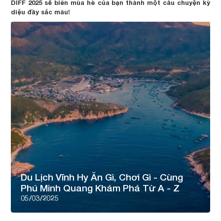
DIFF 2025 sẽ biến mùa hè của bạn thành một câu chuyện kỳ
diệu đầy sắc màu!
Du Lịch Vĩnh Hy Ăn Gì, Chơi Gì - Cùng
Phú Minh Quang Khám Phá Từ A - Z
05/03/2025