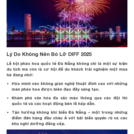
Lý Do Không Nên Bỏ Lỡ DIFF 2025
Lễ hội pháo hoa quốc tế Đà Nẵng không chỉ là một sự kiện
du lịch mà còn là cơ hội để du khách trải nghiệm một mùa
hè đáng nhớ:
Hòa mình vào không gian nghệ thuật đỉnh cao với những
màn pháo hoa được biên đạo đầy sáng tạo.
Khám phá văn hóa đa sắc màu thông qua các đội thi
quốc tế và các hoạt động bên lề hấp dẫn.
Tận hưởng không khí biển Đà Nẵng – một trong những
điểm đến hàng đầu châu Á với bãi biển quyến rũ và các
khu nghỉ dưỡng đẳng cấp.