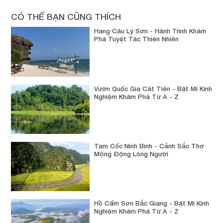
CÓ THỂ BẠN CŨNG THÍCH
Hang Câu Lý Sơn - Hành Trình Khám
Phá Tuyệt Tác Thiên Nhiên
Vườn Quốc Gia Cát Tiên - Bật Mí Kinh
Nghiệm Khám Phá Từ A - Z
Tam Cốc Ninh Bình - Cảnh Sắc Thơ
Mộng Động Lòng Người
Hồ Cấm Sơn Bắc Giang - Bật Mí Kinh
Nghiệm Khám Phá Từ A - Z