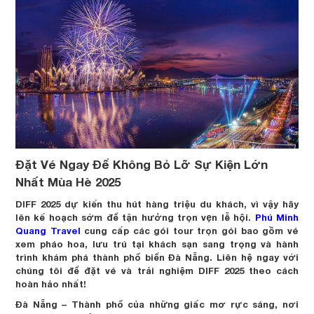
Đặt Vé Ngay Để Không Bỏ Lỡ Sự Kiện Lớn
Nhất Mùa Hè 2025
DIFF 2025 dự kiến thu hút hàng triệu du khách, vì vậy hãy
lên kế hoạch sớm để tận hưởng trọn vẹn lễ hội.
Phú Minh
Quang Travel
cung cấp các gói tour trọn gói bao gồm vé
xem pháo hoa, lưu trú tại khách sạn sang trọng và hành
trình khám phá thành phố biển Đà Nẵng. Liên hệ ngay với
chúng tôi để đặt vé và trải nghiệm DIFF 2025 theo cách
hoàn hảo nhất!
Đà Nẵng – Thành phố của những giấc mơ rực sáng, nơi