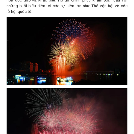
hoa độc đáo và khác biệt. Họ đã chinh phục khám toàn cầu với
những buổi biểu diễn tại các sự kiện lớn như Thế vận hội và các
lễ hội quốc tế.