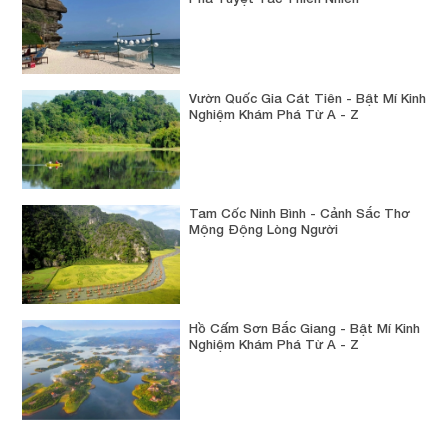
Vườn Quốc Gia Cát Tiên - Bật Mí Kinh
Nghiệm Khám Phá Từ A - Z
Tam Cốc Ninh Bình - Cảnh Sắc Thơ
Mộng Động Lòng Người
Hồ Cấm Sơn Bắc Giang - Bật Mí Kinh
Nghiệm Khám Phá Từ A - Z