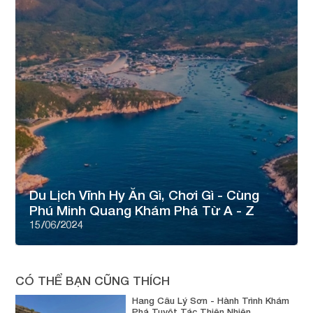
Du Lịch Vĩnh Hy Ăn Gì, Chơi Gì - Cùng
Phú Minh Quang Khám Phá Từ A - Z
15/06/2024
CÓ THỂ BẠN CŨNG THÍCH
Hang Câu Lý Sơn - Hành Trình Khám
Phá Tuyệt Tác Thiên Nhiên