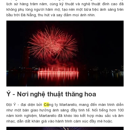
lịch sử hàng trăm năm, cùng kỹ thuật và nghệ thuật đỉnh cao đã
không phụ lòng người hâm mộ, tạo nên một bữa tiệc ánh sáng trên
bầu trời Đà Nẵng, thu hút và say đắm mọi ánh nhìn.
Ý - Nơi nghệ thuật thăng hoa
Đội Ý - đại diện bởi
Cô
ng ty Martarello, mang đến màn trình diễn
như một bản giao hưởng ánh sáng đầy tinh tế. Nổi tiếng hơn 100
năm kinh nghiệm, Martarello đã khéo léo kết hợp màu sắc và âm
nhạc, dẫn dắt khán giả vào hành trình cảm xúc đầy mê hoặc.