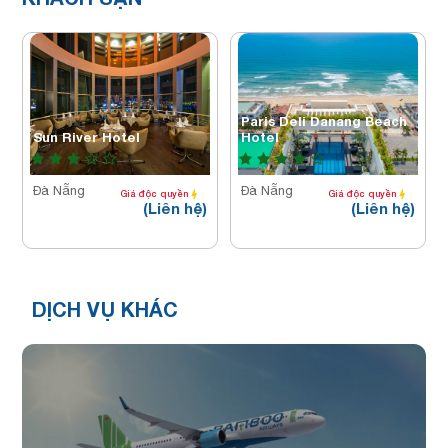
Paris Deli Danang Beach
Sun River Hotel
Hotel
Đà Nẵng
Đà Nẵng
Giá độc quyền
Giá độc quyền
(Liên hệ)
(Liên hệ)
DỊCH VỤ KHÁC