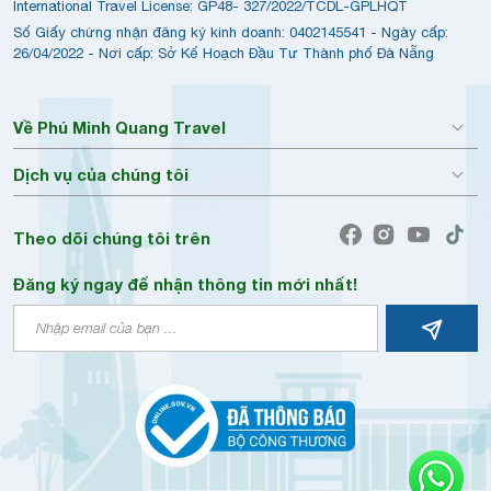
International Travel License: GP48- 327/2022/TCDL-GPLHQT
Số Giấy chứng nhận đăng ký kinh doanh: 0402145541 - Ngày cấp:
26/04/2022 - Nơi cấp: Sở Kế Hoạch Đầu Tư Thành phố Đà Nẵng
Về Phú Minh Quang Travel
Dịch vụ của chúng tôi
Theo dõi chúng tôi trên
Đăng ký ngay để nhận thông tin mới nhất!