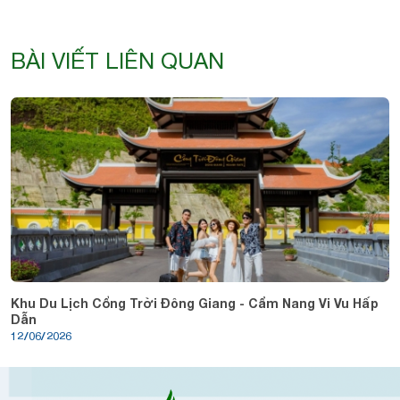
BÀI VIẾT LIÊN QUAN
Khu Du Lịch Cổng Trời Đông Giang - Cẩm Nang Vi Vu Hấp
Dẫn
12/06/2026