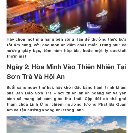
Hãy chọn một nhà hàng bên sông Hàn để thưởng thức bữa
tối ấm cúng, với các món ăn đậm chất miền Trung như cá
nướng giấy bạc, tôm hùm hấp bia, hoặc một ly cocktail
thơm mát.
Ngày 2: Hòa Mình Vào Thiên Nhiên Tại
Sơn Trà Và Hội An
Buổi sáng ngày thứ hai, hãy khởi đầu bằng hành trình khám
phá Bán Đảo Sơn Trà – nơi thiên nhiên hoang sơ và yên
bình sẽ mang lại cảm giác thư thái. Cặp đôi có thể ghé
thăm chùa Linh Ứng, chiêm ngưỡng tượng Phật Bà Quan
Âm và tận hưởng không khí trong lành.