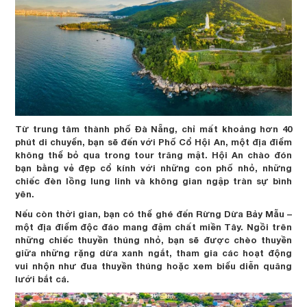
Từ trung tâm thành phố Đà Nẵng, chỉ mất khoảng hơn 40
phút di chuyển, bạn sẽ đến với Phố Cổ Hội An, một địa điểm
không thể bỏ qua trong tour trăng mật. Hội An chào đón
bạn bằng vẻ đẹp cổ kính với những con phố nhỏ, những
chiếc đèn lồng lung linh và không gian ngập tràn sự bình
yên.
Nếu còn thời gian, bạn có thể ghé đến Rừng Dừa Bảy Mẫu –
một địa điểm độc đáo mang đậm chất miền Tây. Ngồi trên
những chiếc thuyền thúng nhỏ, bạn sẽ được chèo thuyền
giữa những rặng dừa xanh ngắt, tham gia các hoạt động
vui nhộn như đua thuyền thúng hoặc xem biểu diễn quăng
lưới bắt cá.