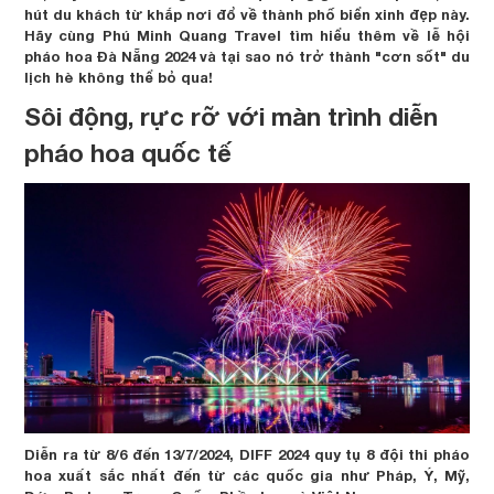
hút du khách từ khắp nơi đổ về thành phố biển xinh đẹp này.
Hãy cùng Phú Minh Quang Travel tìm hiểu thêm về lễ hội
pháo hoa Đà Nẵng 2024 và tại sao nó trở thành "cơn sốt" du
lịch hè không thể bỏ qua!
Sôi động, rực rỡ với màn trình diễn
pháo hoa quốc tế
Diễn ra từ 8/6 đến 13/7/2024, DIFF 2024 quy tụ 8 đội thi pháo
hoa xuất sắc nhất đến từ các quốc gia như Pháp, Ý, Mỹ,