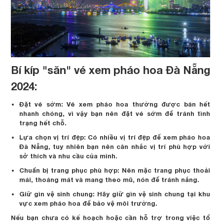
Bí kíp "săn" vé xem pháo hoa Đà Nẵng
2024:
Đặt vé sớm: Vé xem pháo hoa thường được bán hết
nhanh chóng, vì vậy bạn nên đặt vé sớm để tránh tình
trạng hết chỗ.
Lựa chọn vị trí đẹp: Có nhiều vị trí đẹp để xem pháo hoa
Đà Nẵng, tuy nhiên bạn nên cân nhắc vị trí phù hợp với
sở thích và nhu cầu của mình.
Chuẩn bị trang phục phù hợp: Nên mặc trang phục thoải
mái, thoáng mát và mang theo mũ, nón để tránh nắng.
Giữ gìn vệ sinh chung: Hãy giữ gìn vệ sinh chung tại khu
vực xem pháo hoa để bảo vệ môi trường.
Nếu bạn chưa có kế hoạch hoặc cần hỗ trợ trong việc tổ