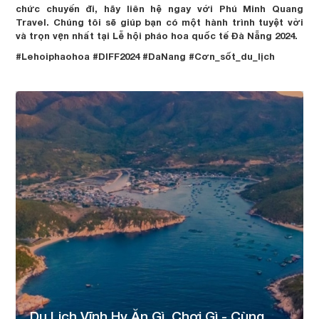
chức chuyến đi, hãy liên hệ ngay với Phú Minh Quang
Travel. Chúng tôi sẽ giúp bạn có một hành trình tuyệt vời
và trọn vẹn nhất tại Lễ hội pháo hoa quốc tế Đà Nẵng 2024.
#Lehoiphaohoa #DIFF2024 #DaNang #Cơn_sốt_du_lịch
Du Lịch Vĩnh Hy Ăn Gì, Chơi Gì - Cùng