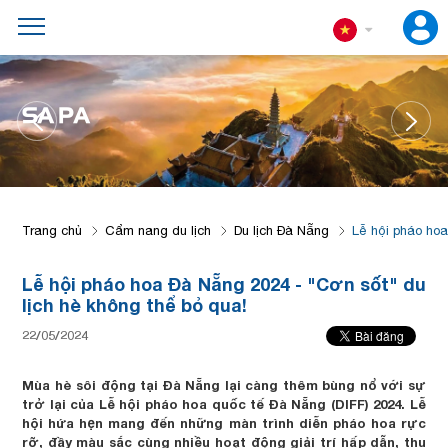
SA PA
Trang chủ
Cẩm nang du lịch
Du lịch Đà Nẵng
Lễ hội pháo hoa
Lễ hội pháo hoa Đà Nẵng 2024 - "Cơn sốt" du
lịch hè không thể bỏ qua!
22/05/2024
Mùa hè sôi động tại Đà Nẵng lại càng thêm bùng nổ với sự
trở lại của Lễ hội pháo hoa quốc tế Đà Nẵng (DIFF) 2024. Lễ
hội hứa hẹn mang đến những màn trình diễn pháo hoa rực
rỡ, đầy màu sắc cùng nhiều hoạt động giải trí hấp dẫn, thu