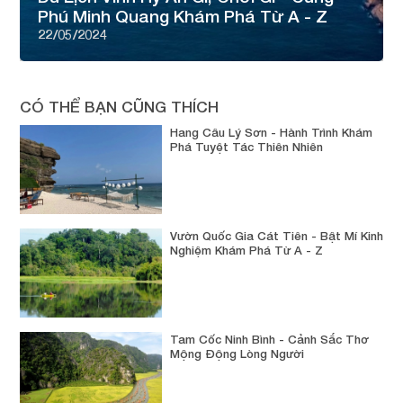
Phú Minh Quang Khám Phá Từ A - Z
22/05/2024
CÓ THỂ BẠN CŨNG THÍCH
Hang Câu Lý Sơn - Hành Trình Khám
Phá Tuyệt Tác Thiên Nhiên
Vườn Quốc Gia Cát Tiên - Bật Mí Kinh
Nghiệm Khám Phá Từ A - Z
Tam Cốc Ninh Bình - Cảnh Sắc Thơ
Mộng Động Lòng Người