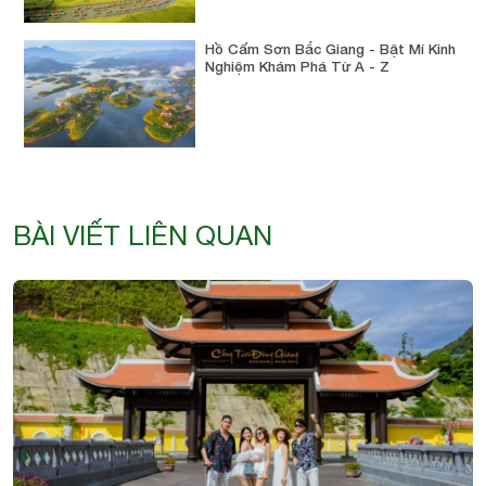
Hồ Cấm Sơn Bắc Giang - Bật Mí Kinh
Nghiệm Khám Phá Từ A - Z
BÀI VIẾT LIÊN QUAN