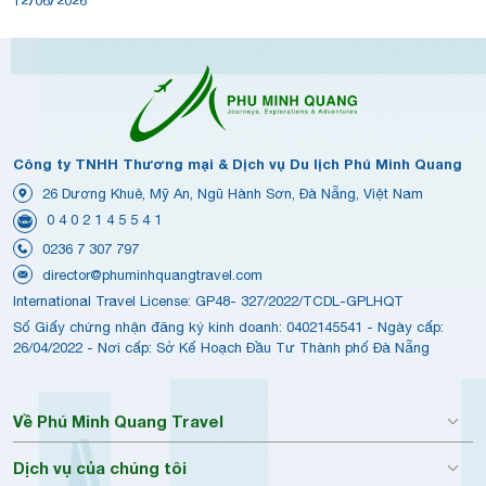
12/06/2026
Công ty TNHH Thương mại & Dịch vụ Du lịch Phú Minh Quang
26 Dương Khuê, Mỹ An, Ngũ Hành Sơn, Đà Nẵng, Việt Nam
0 4 0 2 1 4 5 5 4 1
0236 7 307 797
director@phuminhquangtravel.com
International Travel License: GP48- 327/2022/TCDL-GPLHQT
Số Giấy chứng nhận đăng ký kinh doanh: 0402145541 - Ngày cấp:
26/04/2022 - Nơi cấp: Sở Kế Hoạch Đầu Tư Thành phố Đà Nẵng
Về Phú Minh Quang Travel
Dịch vụ của chúng tôi