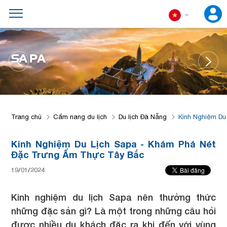
SA PA
Trang chủ
Cẩm nang du lịch
Du lịch Đà Nẵng
Kinh Nghiệm Du
Kinh Nghiệm Du Lịch Sapa - Khám Phá Nét
Đặc Trưng Ẩm Thực Tây Bắc
19/01/2024
Kinh nghiệm du lịch Sapa nên thưởng thức
những đặc sản gì? Là một trong những câu hỏi
được nhiều du khách đặc ra khi đến với vùng