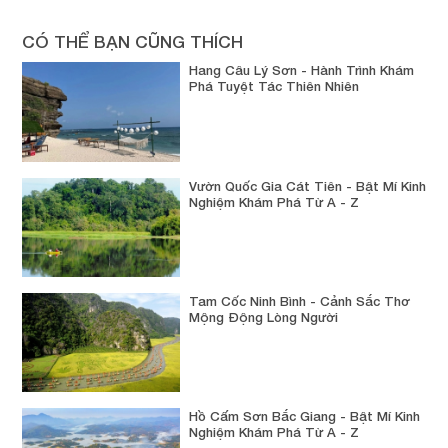
CÓ THỂ BẠN CŨNG THÍCH
Hang Câu Lý Sơn - Hành Trình Khám
Phá Tuyệt Tác Thiên Nhiên
Vườn Quốc Gia Cát Tiên - Bật Mí Kinh
Nghiệm Khám Phá Từ A - Z
Tam Cốc Ninh Bình - Cảnh Sắc Thơ
Mộng Động Lòng Người
Hồ Cấm Sơn Bắc Giang - Bật Mí Kinh
Nghiệm Khám Phá Từ A - Z