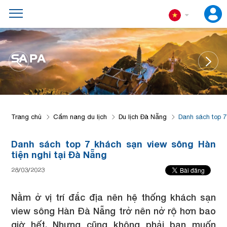
ĐÀ 
PA
Trang chủ
Cẩm nang du lịch
Du lịch Đà Nẵng
Danh sách top 7
Danh sách top 7 khách sạn view sông Hàn
tiện nghi tại Đà Nẵng
28/03/2023
Nằm ở vị trí đắc địa nên hệ thống khách sạn
view sông Hàn Đà Nẵng trở nên nở rộ hơn bao
giờ hết. Nhưng cũng không phải bạn muốn