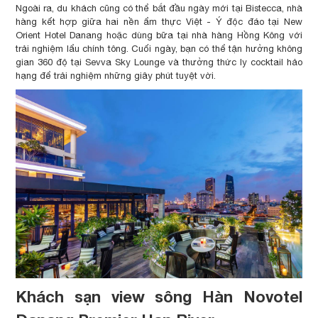
Ngoài ra, du khách cũng có thể bắt đầu ngày mới tại Bistecca, nhà
hàng kết hợp giữa hai nền ẩm thực Việt - Ý độc đáo tại New
Orient Hotel Danang hoặc dùng bữa tại nhà hàng Hồng Kông với
trải nghiệm lẩu chính tông. Cuối ngày, bạn có thể tận hưởng không
gian 360 độ tại Sevva Sky Lounge và thưởng thức ly cocktail hảo
hạng để trải nghiệm những giây phút tuyệt vời.
Khách sạn view sông Hàn Novotel