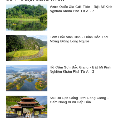
Vườn Quốc Gia Cát Tiên - Bật Mí Kinh
Nghiệm Khám Phá Từ A - Z
Tam Cốc Ninh Bình - Cảnh Sắc Thơ
Mộng Động Lòng Người
Hồ Cấm Sơn Bắc Giang - Bật Mí Kinh
Nghiệm Khám Phá Từ A - Z
Khu Du Lịch Cổng Trời Đông Giang -
Cẩm Nang Vi Vu Hấp Dẫn