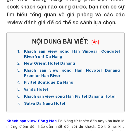
book khách sạn nào cũng được, bạn nên có sự
tìm hiểu tổng quan về giá phòng và các các
review đánh giá để có thể so sánh lựa chọn.
NỘI DUNG BÀI VIẾT:
[Ẩn]
Khách sạn view sông Hàn Vinpearl Condotel
Riverfront Da Nang
New Orient Hotel Danang
Khách sạn view sông Hàn Novotel Danang
Premier Han River
Fivitel Boutique Da Nang
Vanda Hotel
Khách sạn view sông Hàn Fivitel Danang Hotel
Satya Da Nang Hotel
Khách sạn view Sông Hàn
Đà Nẵng từ trước đến nay vẫn luôn là
những điểm đến hấp dẫn nhất đối với du khách. Có thể nói khu