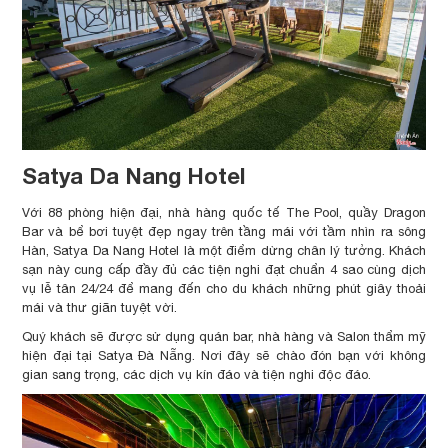
Satya Da Nang Hotel
Với 88 phòng hiện đại, nhà hàng quốc tế The Pool, quầy Dragon
Bar và bể bơi tuyệt đẹp ngay trên tầng mái với tầm nhìn ra sông
Hàn, Satya Da Nang Hotel là một điểm dừng chân lý tưởng. Khách
sạn này cung cấp đầy đủ các tiện nghi đạt chuẩn 4 sao cùng dịch
vụ lễ tân 24/24 để mang đến cho du khách những phút giây thoải
mái và thư giãn tuyệt vời.
Quý khách sẽ được sử dụng quán bar, nhà hàng và Salon thẩm mỹ
hiện đại tại Satya Đà Nẵng. Nơi đây sẽ chào đón bạn với không
gian sang trọng, các dịch vụ kín đáo và tiện nghi độc đáo.