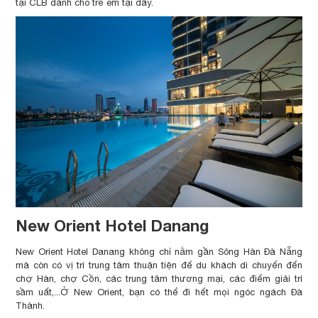
tại CLB dành cho trẻ em tại đây.
New Orient Hotel Danang
New Orient Hotel Danang không chỉ nằm gần Sông Hàn Đà Nẵng
mà còn có vị trí trung tâm thuận tiện để du khách di chuyển đến
chợ Hàn, chợ Cồn, các trung tâm thương mại, các điểm giải trí
sầm uất,...Ở New Orient, bạn có thể đi hết mọi ngóc ngách Đà
Thành.