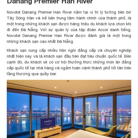
Danang Premier Han River
Novotel Danang Premier Han River nằm tại vị trí lý tưởng bên bờ
Tây Sông Hàn và kế bên trung tâm hành chính của thành phố, là
một trong những khách sạn được hàng triệu du khách lựa chọn khi
đi đến Đà Nẵng. Với sự quản lý của tập đoàn Accor danh tiếng,
Novotel Danang Premier Han River được đánh giá là một trong
những khách sạn cao nhất Đà Nẵng.
Khách sạn cung cấp nhiều tiện nghi đẳng cấp và chuyên nghiệp
nhất hiện nay và là khách sạn đầu tiên đạt tiêu chuẩn quốc tế. Bên
cạnh đó, du khách sẽ có cơ hội thưởng thức những món ăn đẳng
cấp quốc tế tại nhà hàng và ngắm toàn cảnh thành phố tối tân trên
tầng thượng qua quầy bar.