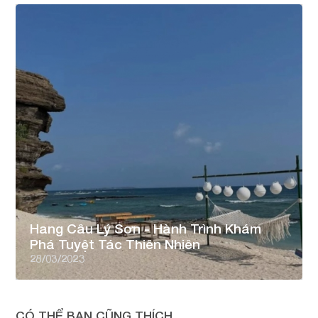
Hang Câu Lý Sơn - Hành Trình Khám
Phá Tuyệt Tác Thiên Nhiên
28/03/2023
CÓ THỂ BẠN CŨNG THÍCH