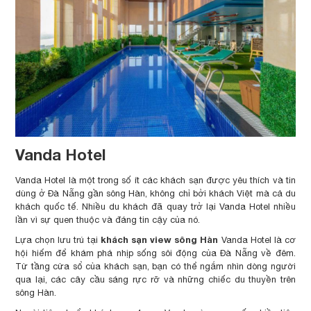
Vanda Hotel
Vanda Hotel là một trong số ít các khách sạn được yêu thích và tin
dùng ở Đà Nẵng gần sông Hàn, không chỉ bởi khách Việt mà cả du
khách quốc tế. Nhiều du khách đã quay trở lại Vanda Hotel nhiều
lần vì sự quen thuộc và đáng tin cậy của nó.
khách sạn view sông Hàn
Lựa chọn lưu trú tại
Vanda Hotel là cơ
hội hiếm để khám phá nhịp sống sôi động của Đà Nẵng về đêm.
Từ tầng cửa sổ của khách sạn, bạn có thể ngắm nhìn dòng người
qua lại, các cây cầu sáng rực rỡ và những chiếc du thuyền trên
sông Hàn.