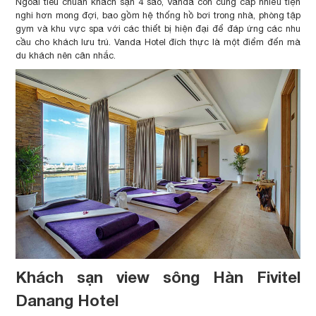
Ngoài tiêu chuẩn khách sạn 4 sao, Vanda còn cung cấp nhiều tiện
nghi hơn mong đợi, bao gồm hệ thống hồ bơi trong nhà, phòng tập
gym và khu vực spa với các thiết bị hiện đại để đáp ứng các nhu
cầu cho khách lưu trú. Vanda Hotel đích thực là một điểm đến mà
du khách nên cân nhắc.
Khách sạn view sông Hàn Fivitel
Danang Hotel