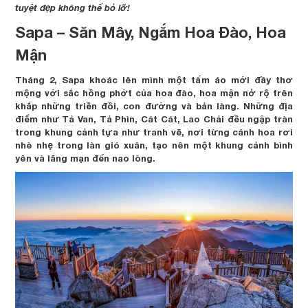
tuyệt đẹp không thể bỏ lỡ!
Sapa – Săn Mây, Ngắm Hoa Đào, Hoa
Mận
Tháng 2, Sapa khoác lên mình một tấm áo mới đầy thơ
mộng với sắc hồng phớt của hoa đào, hoa mận nở rộ trên
khắp những triền đồi, con đường và bản làng. Những địa
điểm như Tả Van, Tả Phìn, Cát Cát, Lao Chải đều ngập tràn
trong khung cảnh tựa như tranh vẽ, nơi từng cánh hoa rơi
nhè nhẹ trong làn gió xuân, tạo nên một khung cảnh bình
yên và lãng mạn đến nao lòng.