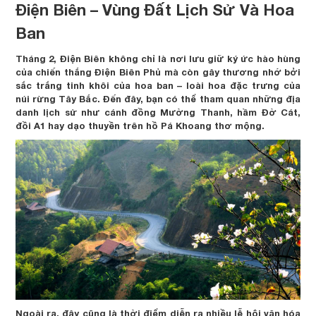
Điện Biên – Vùng Đất Lịch Sử Và Hoa
Ban
Tháng 2, Điện Biên không chỉ là nơi lưu giữ ký ức hào hùng
của chiến thắng Điện Biên Phủ mà còn gây thương nhớ bởi
sắc trắng tinh khôi của hoa ban – loài hoa đặc trưng của
núi rừng Tây Bắc. Đến đây, bạn có thể tham quan những địa
danh lịch sử như cánh đồng Mường Thanh, hầm Đờ Cát,
đồi A1 hay dạo thuyền trên hồ Pá Khoang thơ mộng.
Ngoài ra, đây cũng là thời điểm diễn ra nhiều lễ hội văn hóa