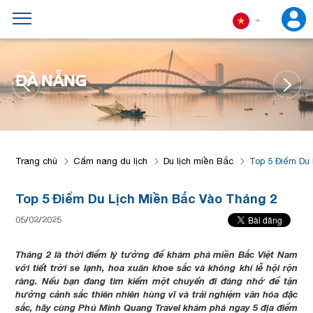
ĐÀ NẴNG
Trang chủ
Cẩm nang du lịch
Du lịch miền Bắc
Top 5 Điểm Du
Top 5 Điểm Du Lịch Miền Bắc Vào Tháng 2
05/02/2025
Tháng 2 là thời điểm lý tưởng để khám phá miền Bắc Việt Nam
với tiết trời se lạnh, hoa xuân khoe sắc và không khí lễ hội rộn
ràng. Nếu bạn đang tìm kiếm một chuyến đi đáng nhớ để tận
hưởng cảnh sắc thiên nhiên hùng vĩ và trải nghiệm văn hóa đặc
sắc, hãy cùng Phú Minh Quang Travel khám phá ngay 5 địa điểm