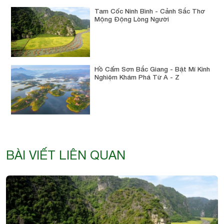
Tam Cốc Ninh Bình - Cảnh Sắc Thơ
Mộng Động Lòng Người
Hồ Cấm Sơn Bắc Giang - Bật Mí Kinh
Nghiệm Khám Phá Từ A - Z
BÀI VIẾT LIÊN QUAN