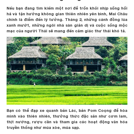
Nếu bạn đang tìm kiếm một nơi để trốn khỏi nhịp sống hối
hả và tận hưởng không gian thiên nhiên yên bình, Mai Châu
chính là điểm đến lý tưởng. Tháng 2, những cánh đồng lúa
xanh mướt, những ngôi nhà sàn giản dị và cuộc sống mộc
mạc của người Thái sẽ mang đến cảm giác thư thái khó tả.
Bạn có thể đạp xe quanh bản Lác, bản Pom Coọng để hòa
mình vào thiên nhiên, thưởng thức đặc sản như cơm lam,
thịt nướng, rượu cần và tham gia các hoạt động văn hóa
truyền thống như múa xòe, múa sạp.