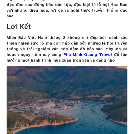
độc đáo của đồng bào dân tộc, đặc biệt là lễ hội Hoa Ban
với những điệu múa, lời ca và nghi thức truyền thống đặc
sắc.
Lời Kết
Miền Bắc Việt Nam tháng 2 không chỉ đẹp bởi cảnh sắc
thiên nhiên rực rỡ mà còn hấp dẫn bởi những lễ hội truyền
thống và trải nghiệm văn hóa đậm đà bản sắc. Hãy lên kế
hoạch ngay hôm nay cùng
Phú Minh Quang Travel
để tận
hưởng một hành trình mùa xuân trọn vẹn và đáng nhớ!