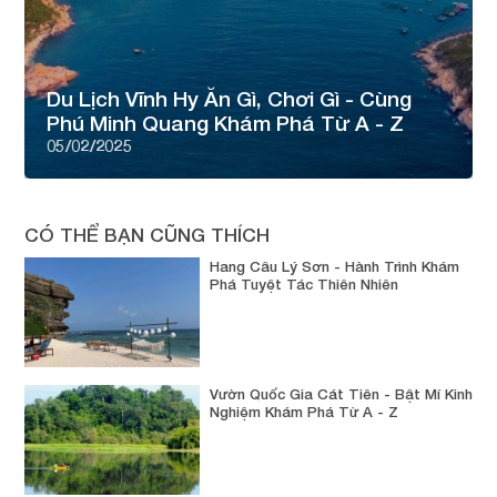
Du Lịch Vĩnh Hy Ăn Gì, Chơi Gì - Cùng
Phú Minh Quang Khám Phá Từ A - Z
05/02/2025
CÓ THỂ BẠN CŨNG THÍCH
Hang Câu Lý Sơn - Hành Trình Khám
Phá Tuyệt Tác Thiên Nhiên
Vườn Quốc Gia Cát Tiên - Bật Mí Kinh
Nghiệm Khám Phá Từ A - Z