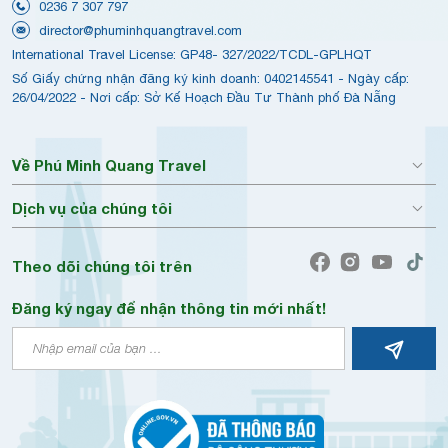
0236 7 307 797
director@phuminhquangtravel.com
International Travel License: GP48- 327/2022/TCDL-GPLHQT
Số Giấy chứng nhận đăng ký kinh doanh: 0402145541 - Ngày cấp:
26/04/2022 - Nơi cấp: Sở Kế Hoạch Đầu Tư Thành phố Đà Nẵng
Về Phú Minh Quang Travel
Dịch vụ của chúng tôi
Theo dõi chúng tôi trên
Đăng ký ngay để nhận thông tin mới nhất!