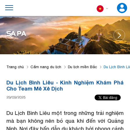
ĐÀ 
PA
Trang chủ
Cẩm nang du lịch
Du lịch miền Bắc
Du Lịch Bình 
Du Lịch Bình Liêu - Kinh Nghiệm Khám Phá
Cho Team Mê Xê Dịch
29/09/2025
Du Lịch Bình Liêu một trong những trải nghiệm
mà bạn không nên bỏ qua khi đến với Quảng
Ninh. Nơi đây hấp dẫn du khách bởi phong cảnh