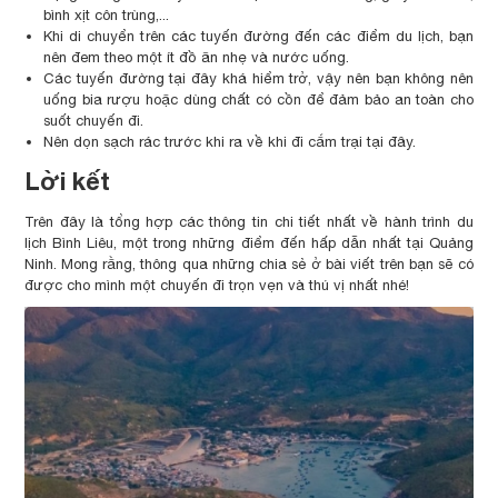
bình xịt côn trùng,...
Khi di chuyển trên các tuyến đường đến các điểm du lịch, bạn
nên đem theo một ít đồ ăn nhẹ và nước uống.
Các tuyến đường tại đây khá hiểm trở, vậy nên bạn không nên
uống bia rượu hoặc dùng chất có cồn để đảm bảo an toàn cho
suốt chuyến đi.
Nên dọn sạch rác trước khi ra về khi đi cắm trại tại đây.
Lời kết
Trên đây là tổng hợp các thông tin chi tiết nhất về hành trình du
lịch Bình Liêu, một trong những điểm đến hấp dẫn nhất tại Quảng
Ninh. Mong rằng, thông qua những chia sẻ ở bài viết trên bạn sẽ có
được cho mình một chuyến đi trọn vẹn và thú vị nhất nhé!