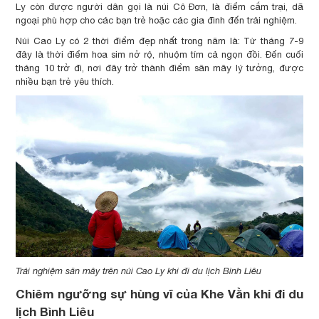
Ly còn được người dân gọi là núi Cô Đơn, là điểm cắm trại, dã
ngoại phù hợp cho các bạn trẻ hoặc các gia đình đến trải nghiệm.
Núi Cao Ly có 2 thời điểm đẹp nhất trong năm là: Từ tháng 7-9
đây là thời điểm hoa sim nở rộ, nhuộm tím cả ngọn đồi. Đến cuối
tháng 10 trở đi, nơi đây trở thành điểm săn mây lý tưởng, được
nhiều bạn trẻ yêu thích.
Trải nghiệm săn mây trên núi Cao Ly khi đi du lịch Bình Liêu
Chiêm ngưỡng sự hùng vĩ của Khe Vằn khi đi du
lịch Bình Liêu