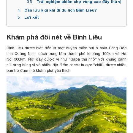
Trải nghiệm phiên chợ vùng cao đầy thú vị
Cần lưu ý gì khi đi du lịch Bình Liêu?
Lời kết
Khám phá đôi nét về Bình Liêu
Bình Liêu được biết đến là một huyện miền núi ở phía Đông Bắc
tỉnh Quảng Ninh, cách trung tâm thành phố khoảng 100km và Hà
Nội 300km. Nơi đây được ví như “Sapa thu nhỏ” với khung cảnh
núi rừng hùng vĩ và nhiều địa điểm check in cực “chill”, được nhiều
bạn trẻ đam mê khám phá yêu thích.