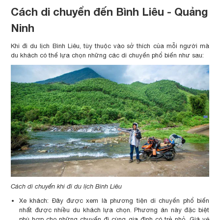
Cách di chuyển đến Bình Liêu - Quảng
Ninh
Khi đi du lịch Bình Liêu, tùy thuộc vào sở thích của mỗi người mà
du khách có thể lựa chọn những các di chuyển phổ biến như sau:
Cách di chuyển khi đi du lịch Bình Liêu
Xe khách: Đây được xem là phương tiện di chuyển phổ biến
nhất được nhiều du khách lựa chọn. Phương án này đặc biệt
phù hợp cho những chuyến đi cùng gia đình có trẻ nhỏ. Giá vé