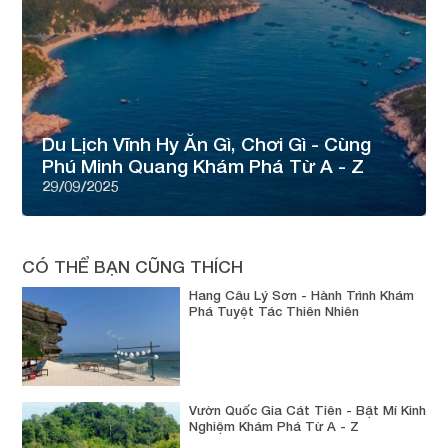
Du Lịch Vĩnh Hy Ăn Gì, Chơi Gì - Cùng
Phú Minh Quang Khám Phá Từ A - Z
29/09/2025
CÓ THỂ BẠN CŨNG THÍCH
Hang Câu Lý Sơn - Hành Trình Khám
Phá Tuyệt Tác Thiên Nhiên
Vườn Quốc Gia Cát Tiên - Bật Mí Kinh
Nghiệm Khám Phá Từ A - Z