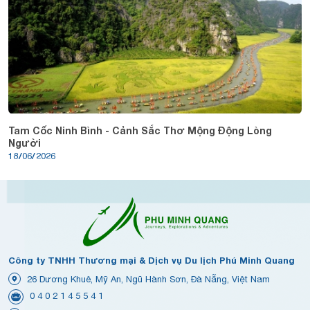
Tam Cốc Ninh Bình - Cảnh Sắc Thơ Mộng Động Lòng
Người
18/06/2026
Công ty TNHH Thương mại & Dịch vụ Du lịch Phú Minh Quang
26 Dương Khuê, Mỹ An, Ngũ Hành Sơn, Đà Nẵng, Việt Nam
0 4 0 2 1 4 5 5 4 1