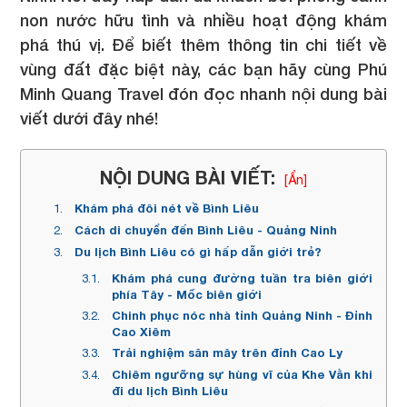
non nước hữu tình và nhiều hoạt động khám
phá thú vị. Để biết thêm thông tin chi tiết về
vùng đất đặc biệt này, các bạn hãy cùng Phú
Minh Quang Travel đón đọc nhanh nội dung bài
viết dưới đây nhé!
NỘI DUNG BÀI VIẾT:
[Ẩn]
Khám phá đôi nét về Bình Liêu
Cách di chuyển đến Bình Liêu - Quảng Ninh
Du lịch Bình Liêu có gì hấp dẫn giới trẻ?
Khám phá cung đường tuần tra biên giới
phía Tây - Mốc biên giới
Chinh phục nóc nhà tỉnh Quảng Ninh - Đỉnh
Cao Xiêm
Trải nghiệm săn mây trên đỉnh Cao Ly
Chiêm ngưỡng sự hùng vĩ của Khe Vằn khi
đi du lịch Bình Liêu