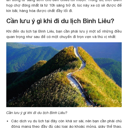
họp chợ đông nhất là từ 10h sáng trở đi, lúc này xe cộ sẽ được để
kín bãi, hàng hóa được chất đầy lối đi.
Cần lưu ý gì khi đi du lịch Bình Liêu?
Khi đến du lịch tại Bình Liêu, bạn cần phải lưu ý một số những điều
quan trọng như sau để có một chuyến đi trọn vẹn và thú vị nhất:
Cần lưu ý gì khi đi du lịch Bình Liêu?
Các dịch vụ du lịch tại đây còn khá sơ sài, nên bạn cần phải chủ
động mang theo đầy đủ các loại áo khoác mỏng, giày thể thao,