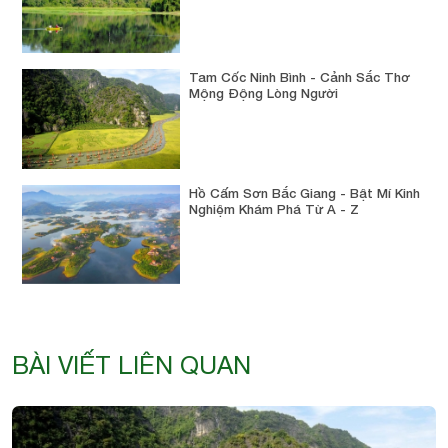
Tam Cốc Ninh Bình - Cảnh Sắc Thơ
Mộng Động Lòng Người
Hồ Cấm Sơn Bắc Giang - Bật Mí Kinh
Nghiệm Khám Phá Từ A - Z
BÀI VIẾT LIÊN QUAN