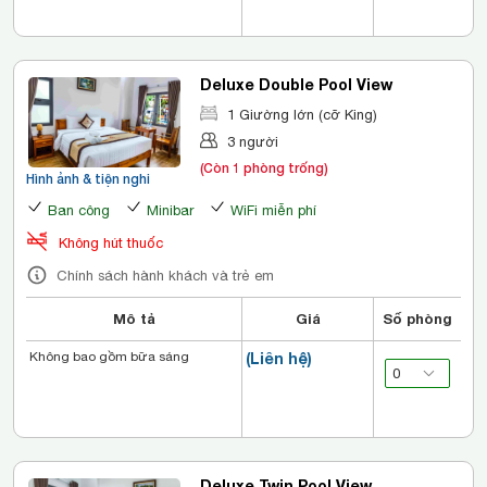
Deluxe Double Pool View
1 Giường lớn (cỡ King)
3 người
(Còn 1 phòng trống)
Hình ảnh & tiện nghi
Ban công
Minibar
WiFi miễn phí
Không hút thuốc
Chính sách hành khách và trẻ em
Mô tả
Giá
Số phòng
Không bao gồm bữa sáng
(Liên hệ)
Deluxe Twin Pool View