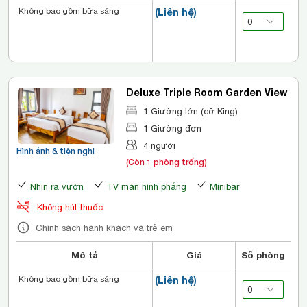
Không bao gồm bữa sáng
(Liên hệ)
Deluxe Triple Room Garden View
1 Giường lớn (cỡ King)
1 Giường đơn
4 người
Hình ảnh & tiện nghi
(Còn 1 phòng trống)
Nhìn ra vườn
TV màn hình phẳng
Minibar
Không hút thuốc
Chính sách hành khách và trẻ em
Mô tả
Giá
Số phòng
Không bao gồm bữa sáng
(Liên hệ)