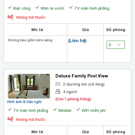
Ban công
Nhìn ra vườn
TV màn hình phẳng
Không hút thuốc
Mô tả
Giá
Số phòng
Không bao gồm bữa sáng
(Liên hệ)
Deluxe Family Pool View
2 Giường lớn (cỡ King)
4 người
(Còn 1 phòng trống)
Hình ảnh & tiện nghi
TV màn hình phẳng
Minibar
WiFi miễn phí
Không hút thuốc
Mô tả
Giá
Số phòng