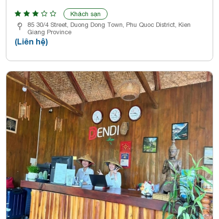
Khách sạn
85 30/4 Street, Duong Dong Town, Phu Quoc District, Kien
Giang Province
(Liên hệ)