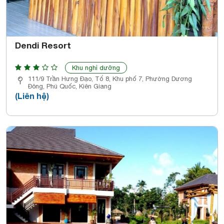
Dendi Resort
Khu nghỉ dưỡng
111/9 Trần Hưng Đạo, Tổ 8, Khu phố 7, Phường Dương
Đông, Phú Quốc, Kiên Giang
(Liên hệ)