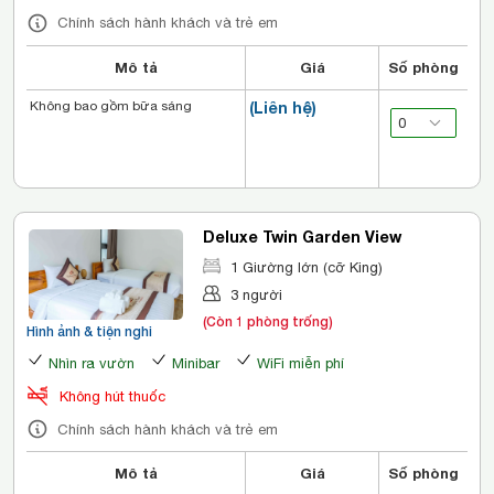
Chính sách hành khách và trẻ em
Mô tả
Giá
Số phòng
Không bao gồm bữa sáng
(Liên hệ)
Deluxe Twin Garden View
1 Giường lớn (cỡ King)
3 người
(Còn 1 phòng trống)
Hình ảnh & tiện nghi
Nhìn ra vườn
Minibar
WiFi miễn phí
Không hút thuốc
Chính sách hành khách và trẻ em
Mô tả
Giá
Số phòng