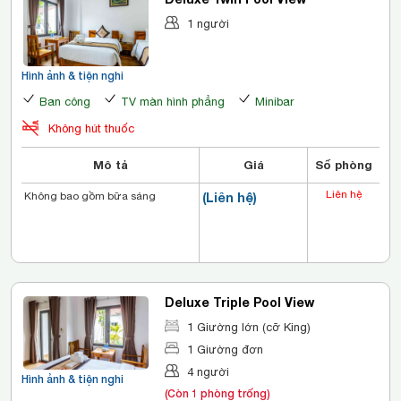
1 người
Hình ảnh & tiện nghi
Ban công
TV màn hình phẳng
Minibar
Không hút thuốc
Mô tả
Giá
Số phòng
Liên hệ
Không bao gồm bữa sáng
(Liên hệ)
Deluxe Triple Pool View
1 Giường lớn (cỡ King)
1 Giường đơn
4 người
Hình ảnh & tiện nghi
(Còn 1 phòng trống)