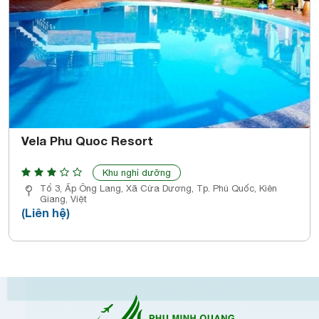
Vela Phu Quoc Resort
Khu nghỉ dưỡng
Tổ 3, Ấp Ông Lang, Xã Cửa Dương, Tp. Phú Quốc, Kiên
Giang, Việt
(Liên hệ)