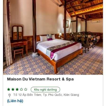
Maison Du Vietnam Resort & Spa
Khu nghỉ dưỡng
Tổ 12 Ấp Bến Tràm, Tp. Phú Quốc, Kiên Giang
(Liên hệ)