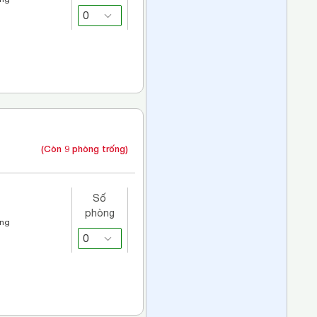
(Còn 9 phòng trống)
Số
phòng
áng