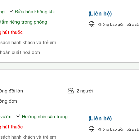
ng
Điều hòa không khí
(Liên hệ)
tắm riêng trong phòng
Không bao gồm bữa s
 hút thuốc
 sách hành khách và trẻ em
khoản xuất hoá đơn
ờng đôi lớn
2 người
ờng đơn
a vườn
Hướng nhìn sân trong
(Liên hệ)
 hút thuốc
Không bao gồm bữa s
 sách hành khách và trẻ em