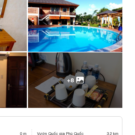
+8
0 m
Vườn Quốc gia Phú Quốc
3,2 km