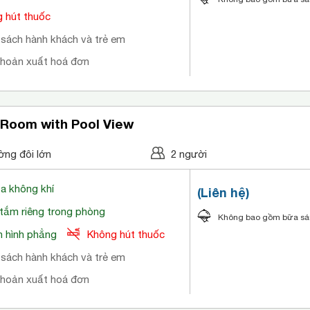
 hút thuốc
 sách hành khách và trẻ em
khoản xuất hoá đơn
 Room with Pool View
ờng đôi lớn
2 người
òa không khí
(Liên hệ)
tắm riêng trong phòng
Không bao gồm bữa s
 hình phẳng
Không hút thuốc
 sách hành khách và trẻ em
khoản xuất hoá đơn