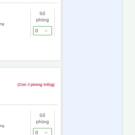
Số
phòng
áng
(Còn 9 phòng trống)
Số
phòng
áng