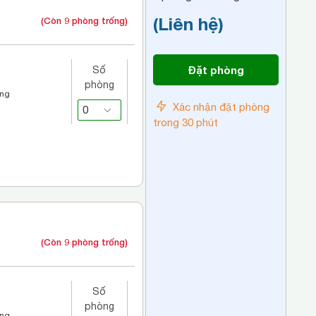
(Liên hệ)
(Còn 9 phòng trống)
Đặt phòng
Số
phòng
áng
Xác nhận đặt phòng
trong 30 phút
(Còn 9 phòng trống)
Số
phòng
áng