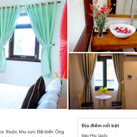
Địa điểm nổi bật
co thuộc khu vực Bãi biển Ông
Đảo Phú Quốc