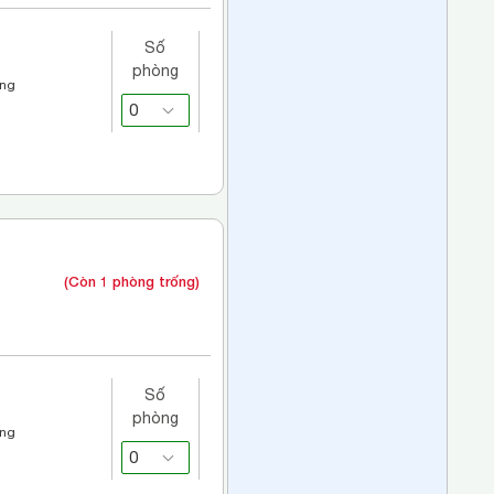
Số
phòng
áng
(Còn 1 phòng trống)
Số
phòng
áng