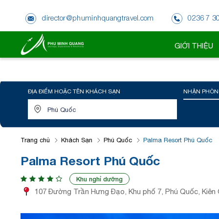
director@phuminhquangtravel.com
0236 7 3
GIỚI THIỆU
ĐỊA ĐIỂM HOẶC TÊN KHÁCH SẠN
NHẬN PHÒN
Trang chủ
Khách Sạn
Phú Quốc
Palma Resort Phú Quốc
Palma Resort Phú Quốc
Khu nghỉ dưỡng
107 Đường Trần Hưng Đạo, Khu phố 7, Phú Quốc, Kiên