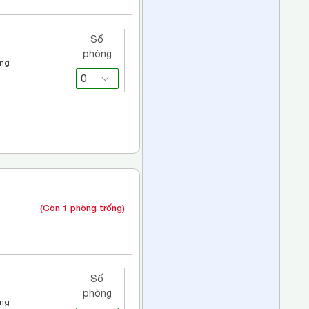
Số
phòng
áng
(Còn 1 phòng trống)
Số
phòng
áng