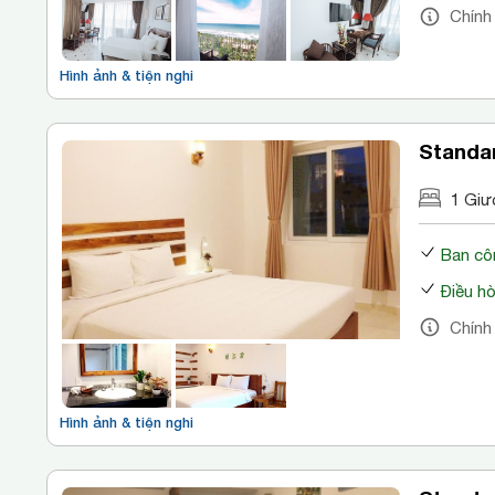
Chính
Hình ảnh & tiện nghi
Standa
1 Giư
Ban cô
Điều h
Chính
Hình ảnh & tiện nghi