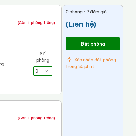
0
phòng /
2
đêm giá
(Liên hệ)
(Còn 1 phòng trống)
Đặt phòng
Số
Xác nhận đặt phòng
phòng
áng
trong 30 phút
(Còn 1 phòng trống)