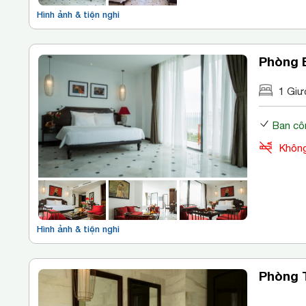
Hình ảnh & tiện nghi
Phòng E
1 Giư
Ban cô
Không
Hình ảnh & tiện nghi
Phòng 