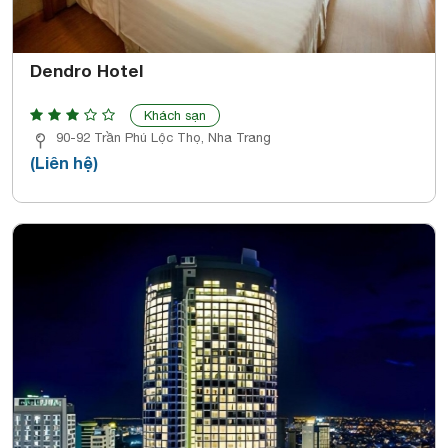
Dendro Hotel
Khách sạn
90-92 Trần Phú Lộc Thọ, Nha Trang
(Liên hệ)