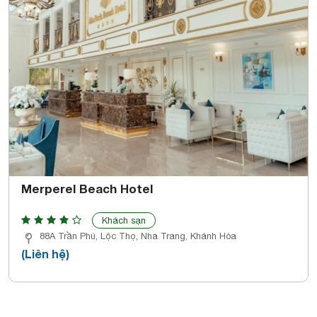
Merperel Beach Hotel
Khách sạn
88A Trần Phú, Lộc Thọ, Nha Trang, Khánh Hòa
(Liên hệ)