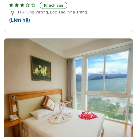
Khách sạn
116 Hùng Vương, Lộc Thọ, Nha Trang
(Liên hệ)