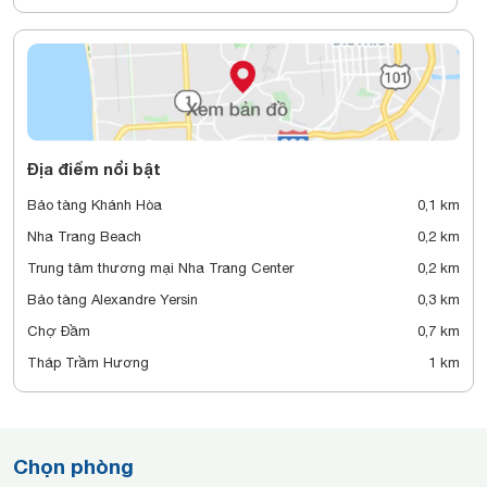
Địa điểm nổi bật
Bảo tàng Khánh Hòa
0,1 km
Nha Trang Beach
0,2 km
Trung tâm thương mại Nha Trang Center
0,2 km
Bảo tàng Alexandre Yersin
0,3 km
Chợ Đầm
0,7 km
Tháp Trầm Hương
1 km
Chọn phòng