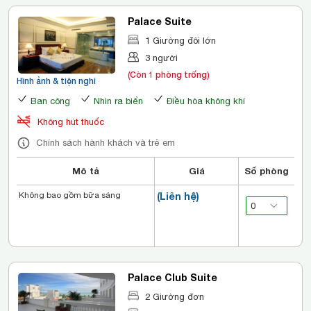
Palace Suite
1 Giường đôi lớn
3 người
(Còn 1 phòng trống)
Hình ảnh & tiện nghi
Ban công
Nhìn ra biển
Điều hòa không khí
Không hút thuốc
Chính sách hành khách và trẻ em
Mô tả
Giá
Số phòng
Không bao gồm bữa sáng
(Liên hệ)
Palace Club Suite
2 Giường đơn