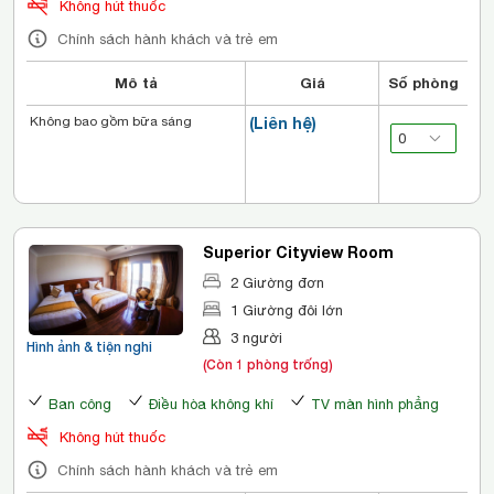
Không hút thuốc
Chính sách hành khách và trẻ em
Mô tả
Giá
Số phòng
Không bao gồm bữa sáng
(Liên hệ)
Superior Cityview Room
2 Giường đơn
1 Giường đôi lớn
3 người
Hình ảnh & tiện nghi
(Còn 1 phòng trống)
Ban công
Điều hòa không khí
TV màn hình phẳng
Không hút thuốc
Chính sách hành khách và trẻ em