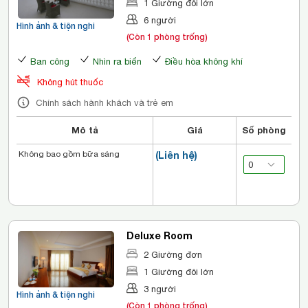
1 Giường đôi lớn
6 người
Hình ảnh & tiện nghi
(Còn 1 phòng trống)
Ban công
Nhìn ra biển
Điều hòa không khí
Không hút thuốc
Chính sách hành khách và trẻ em
Mô tả
Giá
Số phòng
Không bao gồm bữa sáng
(Liên hệ)
Deluxe Room
2 Giường đơn
1 Giường đôi lớn
3 người
Hình ảnh & tiện nghi
(Còn 1 phòng trống)