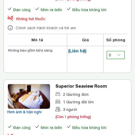
Ban công
Nhìn ra biển
Điều hòa không khí
Không hút thuốc
Chính sách hành khách và trẻ em
Mô tả
Giá
Số phòng
Không bao gồm bữa sáng
(Liên hệ)
Superior Seaview Room
2 Giường đơn
1 Giường đôi lớn
3 người
Hình ảnh & tiện nghi
(Còn 1 phòng trống)
Ban công
Nhìn ra biển
Điều hòa không khí