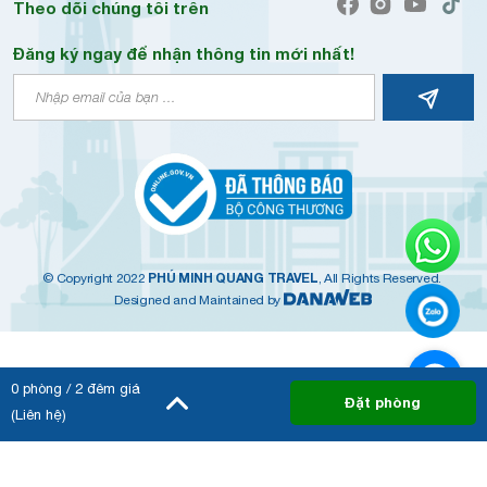
Theo dõi chúng tôi trên
Đăng ký ngay để nhận thông tin mới nhất!
PHÚ MINH QUANG TRAVEL
© Copyright 2022
, All Rights Reserved.
Designed and Maintained by
0
phòng /
2
đêm giá
Đặt phòng
(Liên hệ)