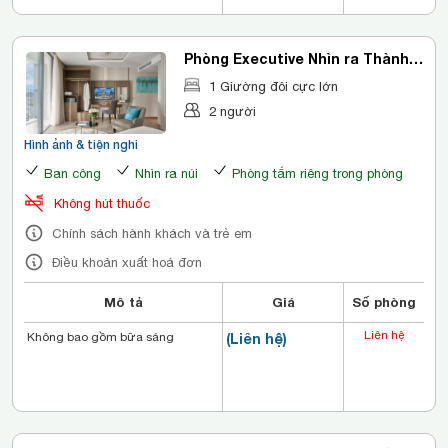
Phòng Executive Nhìn ra Thành
phố
1 Giường đôi cực lớn
2 người
Hình ảnh & tiện nghi
Ban công
Nhìn ra núi
Phòng tắm riêng trong phòng
Không hút thuốc
Chính sách hành khách và trẻ em
Điều khoản xuất hoá đơn
Mô tả
Giá
Số phòng
Liên hệ
Không bao gồm bữa sáng
(Liên hệ)