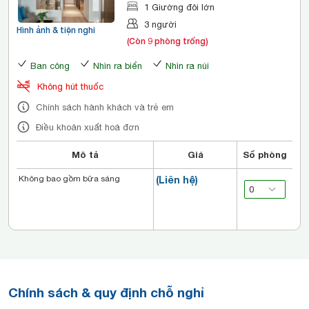
1 Giường đôi lớn
3 người
Hình ảnh & tiện nghi
(Còn 9 phòng trống)
Ban công
Nhìn ra biển
Nhìn ra núi
Không hút thuốc
Chính sách hành khách và trẻ em
Điều khoản xuất hoá đơn
Mô tả
Giá
Số phòng
Không bao gồm bữa sáng
(Liên hệ)
Chính sách & quy định chỗ nghỉ