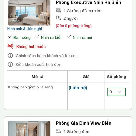
Phòng Executive Nhìn Ra Biển
1 Giường đôi cực lớn
2 người
(Còn 9 phòng trống)
Hình ảnh & tiện nghi
Ban công
Nhìn ra biển
Nhìn ra núi
Không hút thuốc
Chính sách hành khách và trẻ em
Điều khoản xuất hoá đơn
Mô tả
Giá
Số phòng
Không bao gồm bữa sáng
(Liên hệ)
Phòng Gia Đình View Biển
1 Giường đơn