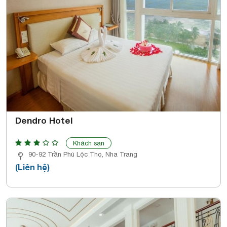
Dendro Hotel
Khách sạn
90-92 Trần Phú Lộc Thọ, Nha Trang
(Liên hệ)