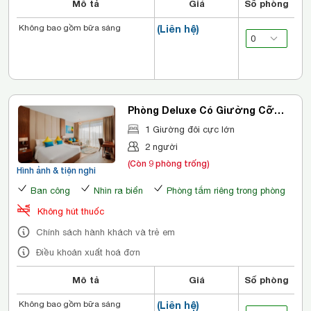
Mô tả
Giá
Số phòng
Không bao gồm bữa sáng
(Liên hệ)
Phòng Deluxe Có Giường Cỡ
King Nhìn Ra Biển
1 Giường đôi cực lớn
2 người
(Còn 9 phòng trống)
Hình ảnh & tiện nghi
Ban công
Nhìn ra biển
Phòng tắm riêng trong phòng
Không hút thuốc
Chính sách hành khách và trẻ em
Điều khoản xuất hoá đơn
Mô tả
Giá
Số phòng
Không bao gồm bữa sáng
(Liên hệ)