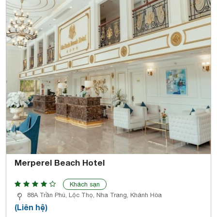
Merperel Beach Hotel
Khách sạn
88A Trần Phú, Lộc Thọ, Nha Trang, Khánh Hòa
(Liên hệ)