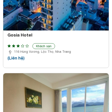
Gosia Hotel
Khách sạn
116 Hùng Vương, Lộc Thọ, Nha Trang
(Liên hệ)