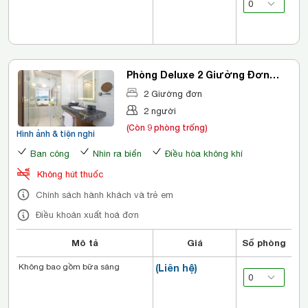
Phòng Deluxe 2 Giường Đơn
Nhìn Ra Biển
2 Giường đơn
2 người
(Còn 9 phòng trống)
Hình ảnh & tiện nghi
Ban công
Nhìn ra biển
Điều hòa không khí
Không hút thuốc
Chính sách hành khách và trẻ em
Điều khoản xuất hoá đơn
Mô tả
Giá
Số phòng
Không bao gồm bữa sáng
(Liên hệ)