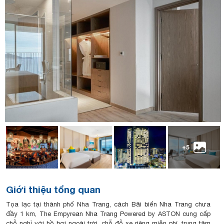
+5
Giới thiệu tổng quan
Tọa lạc tại thành phố Nha Trang, cách Bãi biển Nha Trang chưa
đầy 1 km, The Empyrean Nha Trang Powered by ASTON cung cấp
chỗ nghỉ với hồ bơi ngoài trời, chỗ đỗ xe riêng miễn phí, trung tâm