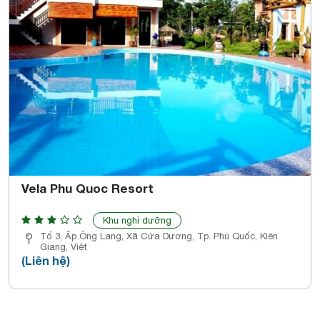
Vela Phu Quoc Resort
Khu nghỉ dưỡng
Tổ 3, Ấp Ông Lang, Xã Cửa Dương, Tp. Phú Quốc, Kiên
Giang, Việt
(Liên hệ)