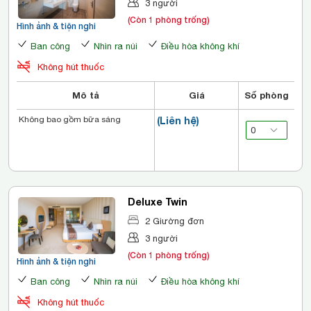
3 người
(Còn 1 phòng trống)
Hình ảnh & tiện nghi
Ban công
Nhìn ra núi
Điều hòa không khí
Không hút thuốc
Mô tả
Giá
Số phòng
Không bao gồm bữa sáng
(Liên hệ)
Deluxe Twin
2 Giường đơn
3 người
(Còn 1 phòng trống)
Hình ảnh & tiện nghi
Ban công
Nhìn ra núi
Điều hòa không khí
Không hút thuốc