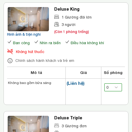
Deluxe King
1 Giường đôi lớn
3 người
(Còn 1 phòng trống)
Hình ảnh & tiện nghi
Ban công
Nhìn ra biển
Điều hòa không khí
Không hút thuốc
Chính sách hành khách và trẻ em
Mô tả
Giá
Số phòng
Không bao gồm bữa sáng
(Liên hệ)
Deluxe Triple
3 Giường đơn