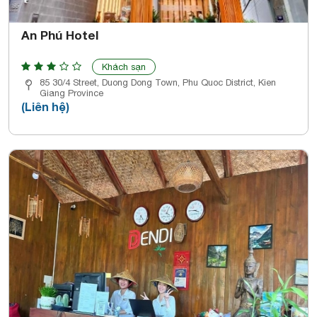
An Phú Hotel
Khách sạn
85 30/4 Street, Duong Dong Town, Phu Quoc District, Kien
Giang Province
(Liên hệ)