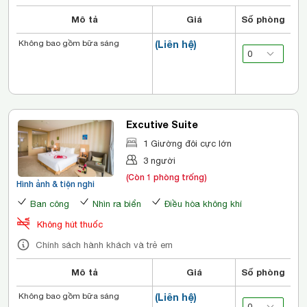
Mô tả
Giá
Số phòng
Không bao gồm bữa sáng
(Liên hệ)
Excutive Suite
1 Giường đôi cực lớn
3 người
(Còn 1 phòng trống)
Hình ảnh & tiện nghi
Ban công
Nhìn ra biển
Điều hòa không khí
Không hút thuốc
Chính sách hành khách và trẻ em
Mô tả
Giá
Số phòng
Không bao gồm bữa sáng
(Liên hệ)