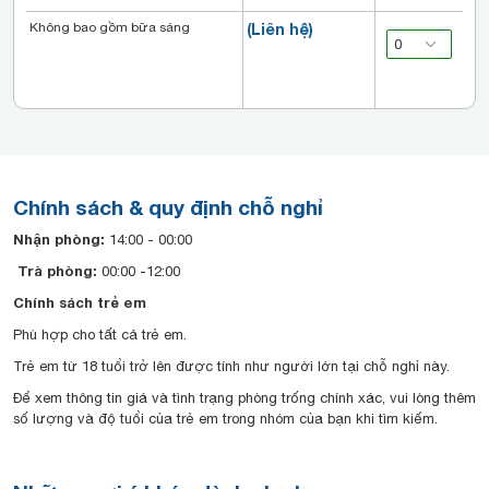
Không bao gồm bữa sáng
(Liên hệ)
Chính sách & quy định chỗ nghỉ
Nhận phòng:
14:00 - 00:00
Trà phòng:
00:00 -12:00
Chính sách trẻ em
Phù hợp cho tất cả trẻ em.
Trẻ em từ 18 tuổi trở lên được tính như người lớn tại chỗ nghỉ này.
Để xem thông tin giá và tình trạng phòng trống chính xác, vui lòng thêm
số lượng và độ tuổi của trẻ em trong nhóm của bạn khi tìm kiếm.