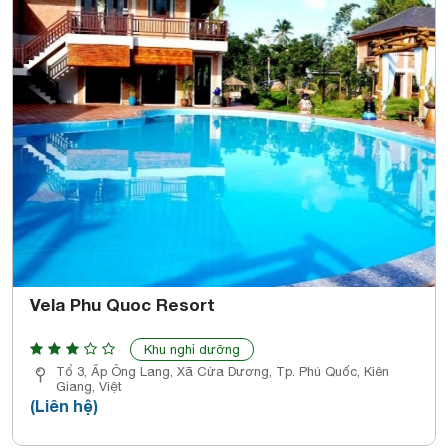
Vela Phu Quoc Resort
Khu nghỉ dưỡng
Tổ 3, Ấp Ông Lang, Xã Cửa Dương, Tp. Phú Quốc, Kiên
Giang, Việt
(Liên hệ)