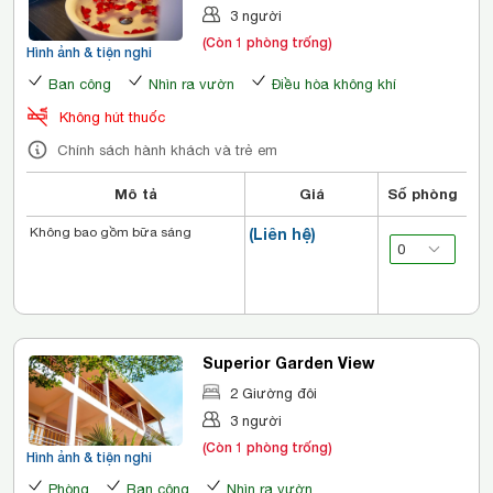
3 người
(Còn 1 phòng trống)
Hình ảnh & tiện nghi
Ban công
Nhìn ra vườn
Điều hòa không khí
Không hút thuốc
Chính sách hành khách và trẻ em
Mô tả
Giá
Số phòng
Không bao gồm bữa sáng
(Liên hệ)
Superior Garden View
2 Giường đôi
3 người
(Còn 1 phòng trống)
Hình ảnh & tiện nghi
Phòng
Ban công
Nhìn ra vườn