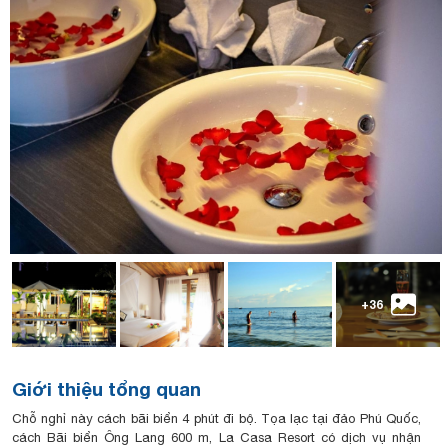
+36
Giới thiệu tổng quan
Chỗ nghỉ này cách bãi biển 4 phút đi bộ. Tọa lạc tại đảo Phú Quốc,
cách Bãi biển Ông Lang 600 m, La Casa Resort có dịch vụ nhận