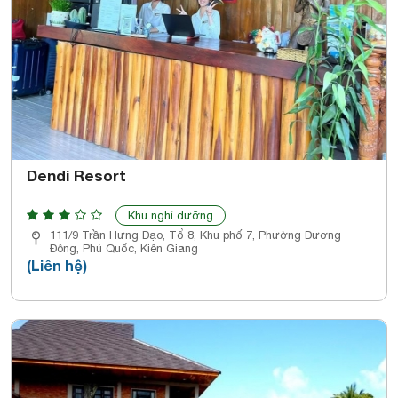
Dendi Resort
Khu nghỉ dưỡng
111/9 Trần Hưng Đạo, Tổ 8, Khu phố 7, Phường Dương
Đông, Phú Quốc, Kiên Giang
(Liên hệ)