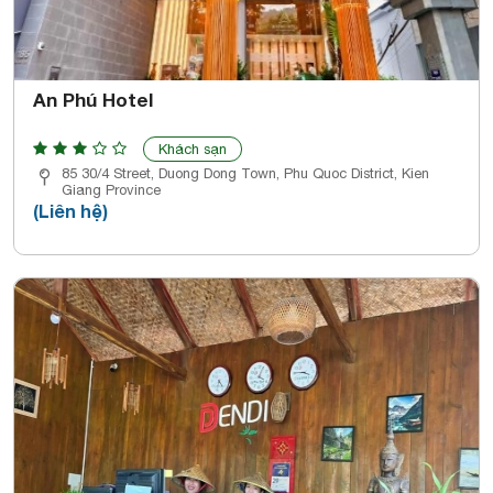
An Phú Hotel
Khách sạn
85 30/4 Street, Duong Dong Town, Phu Quoc District, Kien
Giang Province
(Liên hệ)