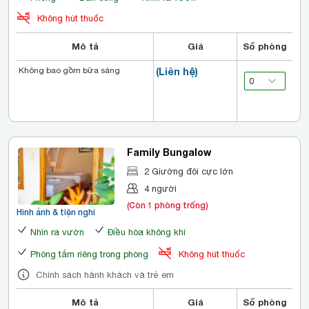
Không hút thuốc
Mô tả
Giá
Số phòng
Không bao gồm bữa sáng
(Liên hệ)
Family Bungalow
2 Giường đôi cực lớn
4 người
(Còn 1 phòng trống)
Hình ảnh & tiện nghi
Nhìn ra vườn
Điều hòa không khí
Phòng tắm riêng trong phòng
Không hút thuốc
Chính sách hành khách và trẻ em
Mô tả
Giá
Số phòng