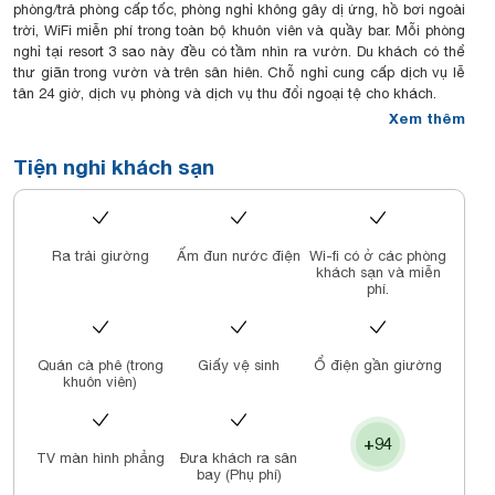
phòng/trả phòng cấp tốc, phòng nghỉ không gây dị ứng, hồ bơi ngoài
trời, WiFi miễn phí trong toàn bộ khuôn viên và quầy bar. Mỗi phòng
nghỉ tại resort 3 sao này đều có tầm nhìn ra vườn. Du khách có thể
thư giãn trong vườn và trên sân hiên. Chỗ nghỉ cung cấp dịch vụ lễ
tân 24 giờ, dịch vụ phòng và dịch vụ thu đổi ngoại tệ cho khách.
Xem thêm
Tiện nghi khách sạn
Ra trải giường
Ấm đun nước điện
Wi-fi có ở các phòng
khách sạn và miễn
phí.
Quán cà phê (trong
Giấy vệ sinh
Ổ điện gần giường
khuôn viên)
+94
TV màn hình phẳng
Đưa khách ra sân
bay (Phụ phí)