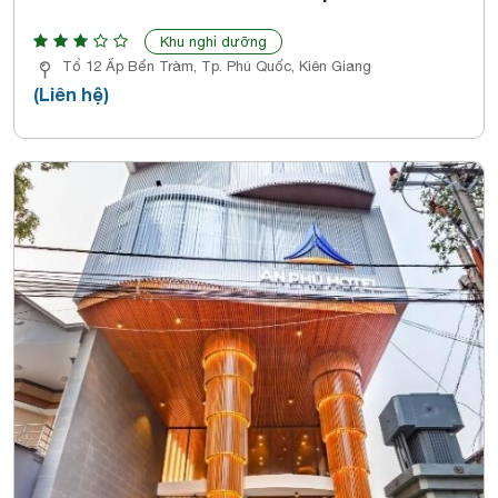
Khu nghỉ dưỡng
Tổ 12 Ấp Bến Tràm, Tp. Phú Quốc, Kiên Giang
(Liên hệ)