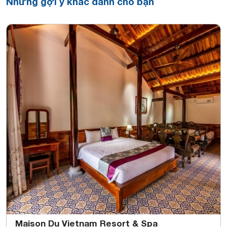
Những gợi ý khác dành cho bạn
Maison Du Vietnam Resort & Spa