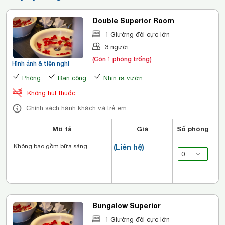
Double Superior Room
1 Giường đôi cực lớn
3 người
(Còn 1 phòng trống)
Hình ảnh & tiện nghi
Phòng
Ban công
Nhìn ra vườn
Không hút thuốc
Chính sách hành khách và trẻ em
Mô tả
Giá
Số phòng
Không bao gồm bữa sáng
(Liên hệ)
Bungalow Superior
1 Giường đôi cực lớn