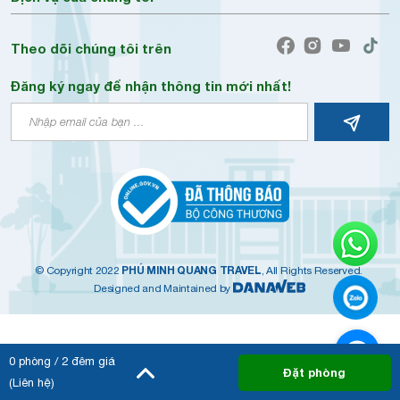
Theo dõi chúng tôi trên
Đăng ký ngay để nhận thông tin mới nhất!
PHÚ MINH QUANG TRAVEL
© Copyright 2022
, All Rights Reserved.
Designed and Maintained by
0
phòng /
2
đêm giá
Đặt phòng
(Liên hệ)