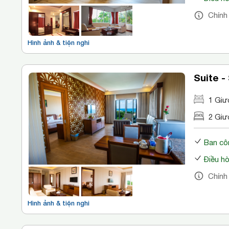
Chính
Hình ảnh & tiện nghi
Suite -
1 Giươ
2 Giư
Ban cô
Điều h
Chính
Hình ảnh & tiện nghi