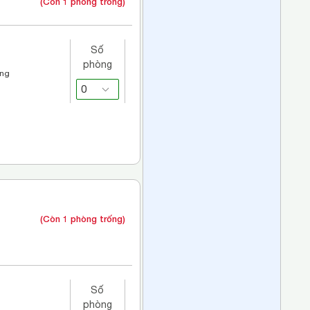
(Còn 1 phòng trống)
Số
phòng
áng
(Còn 1 phòng trống)
Số
phòng