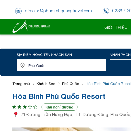
director@phuminhquangtravel.com
0236 7 3
GIỚI THIỆU
ĐỊA ĐIỂM HOẶC TÊN KHÁCH SẠN
NHẬN PHÒN
Trang chủ
Khách Sạn
Phú Quốc
Hòa Bình Phú Quốc Resor
Hòa Bình Phú Quốc Resort
Khu nghỉ dưỡng
71 Đường Trần Hưng Đạo, TT. Dương Đông, Phú Quốc, 