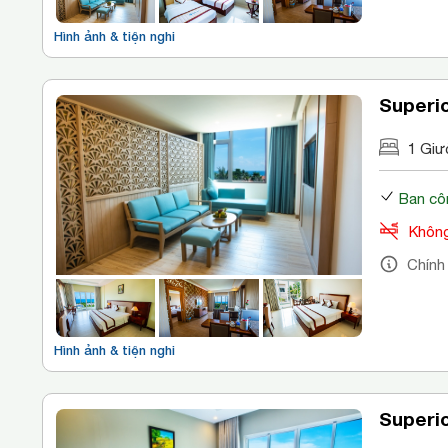
Hình ảnh & tiện nghi
Superio
1 Giư
Ban cô
Không
Chính
Hình ảnh & tiện nghi
Superio