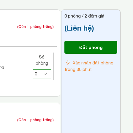
0
phòng /
2
đêm giá
(Liên hệ)
(Còn 1 phòng trống)
Đặt phòng
Số
Xác nhận đặt phòng
phòng
áng
trong 30 phút
(Còn 1 phòng trống)