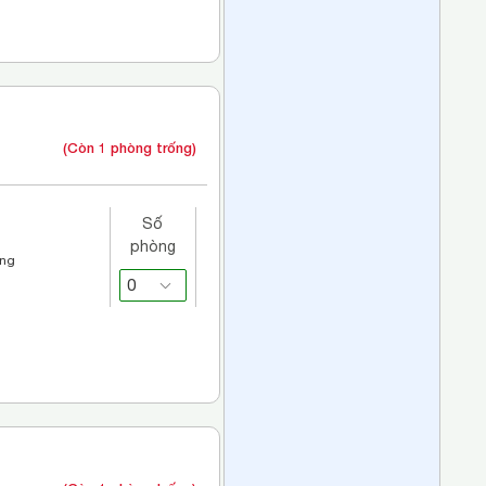
(Còn 1 phòng trống)
Số
phòng
áng