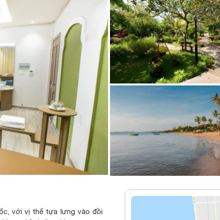
c, với vị thế tựa lưng vào đồi