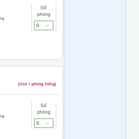
Số
phòng
áng
(Còn 1 phòng trống)
Số
phòng
áng