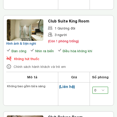
Club Suite King Room
1 Giường đôi
3 người
(Còn 1 phòng trống)
Hình ảnh & tiện nghi
Ban công
Nhìn ra biển
Điều hòa không khí
Không hút thuốc
Chính sách hành khách và trẻ em
Mô tả
Giá
Số phòng
Không bao gồm bữa sáng
(Liên hệ)