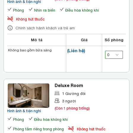
Hình ảnh & tiện nghi
Phòng
Nhìn ra biển
Điều hòa không khí
Không hút thuốc
Chính sách hành khách và trẻ em
Mô tả
Giá
Số phòng
Không bao gồm bữa sáng
(Liên hệ)
Deluxe Room
1 Giường đôi
3 người
(Còn 1 phòng trống)
Hình ảnh & tiện nghi
Phòng
Điều hòa không khí
Phòng tắm riêng trong phòng
Không hút thuốc