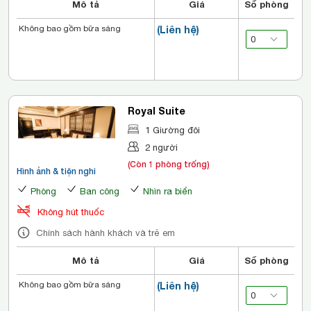
Mô tả
Giá
Số phòng
Không bao gồm bữa sáng
(Liên hệ)
Royal Suite
1 Giường đôi
2 người
(Còn 1 phòng trống)
Hình ảnh & tiện nghi
Phòng
Ban công
Nhìn ra biển
Không hút thuốc
Chính sách hành khách và trẻ em
Mô tả
Giá
Số phòng
Không bao gồm bữa sáng
(Liên hệ)