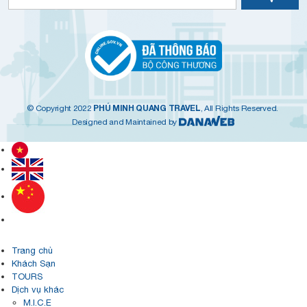
PHÚ MINH QUANG TRAVEL
© Copyright 2022
, All Rights Reserved.
Designed and Maintained by
Trang chủ
Khách Sạn
TOURS
Dịch vụ khác
M.I.C.E