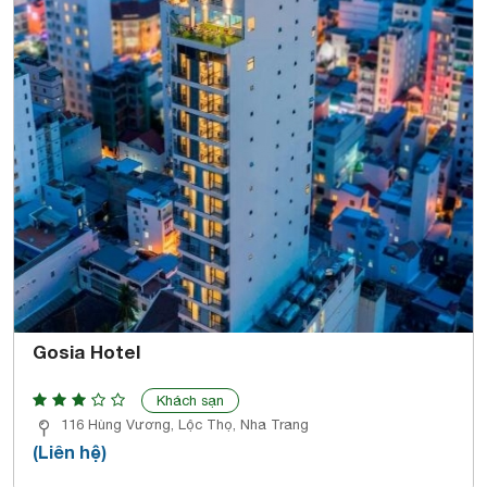
Gosia Hotel
Khách sạn
116 Hùng Vương, Lộc Thọ, Nha Trang
(Liên hệ)