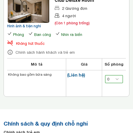
Club Deluxe Room
2 Giường đơn
4 người
(Còn 1 phòng trống)
Hình ảnh & tiện nghi
Phòng
Ban công
Nhìn ra biển
Không hút thuốc
Chính sách hành khách và trẻ em
Mô tả
Giá
Số phòng
Không bao gồm bữa sáng
(Liên hệ)
Chính sách & quy định chỗ nghỉ
Chính sách trẻ em