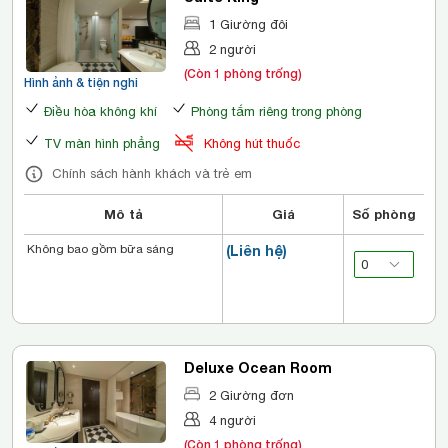
1 Giường đôi
2 người
(Còn 1 phòng trống)
Hình ảnh & tiện nghi
Điều hòa không khí
Phòng tắm riêng trong phòng
TV màn hình phẳng
Không hút thuốc
Chính sách hành khách và trẻ em
Mô tả
Giá
Số phòng
Không bao gồm bữa sáng
(Liên hệ)
Deluxe Ocean Room
2 Giường đơn
4 người
(Còn 1 phòng trống)