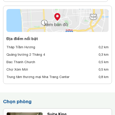
Địa điểm nổi bật
Tháp Trầm Hương
0,2 km
Quảng trường 2 Tháng 4
0,3 km
Bac Thanh Church
0,5 km
Chợ Xóm Mới
0,5 km
Trung tâm thương mại Nha Trang Center
0,8 km
Chọn phòng
Suite King