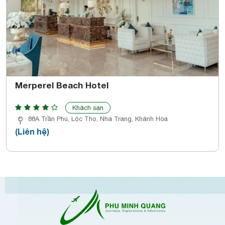
Merperel Beach Hotel
Khách sạn
88A Trần Phú, Lộc Thọ, Nha Trang, Khánh Hòa
(Liên hệ)