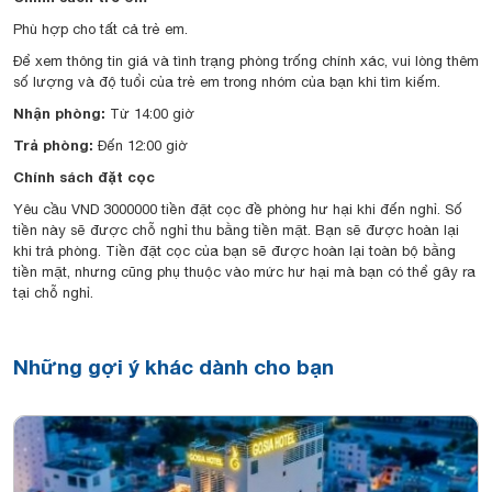
Phù hợp cho tất cả trẻ em.
Để xem thông tin giá và tình trạng phòng trống chính xác, vui lòng thêm
số lượng và độ tuổi của trẻ em trong nhóm của bạn khi tìm kiếm.
Nhận phòng:
Từ 14:00 giờ
Trả phòng:
Đến 12:00 giờ
Chính sách đặt cọc
Yêu cầu VND 3000000 tiền đặt cọc đề phòng hư hại khi đến nghỉ. Số
tiền này sẽ được chỗ nghỉ thu bằng tiền mặt. Bạn sẽ được hoàn lại
khi trả phòng. Tiền đặt cọc của bạn sẽ được hoàn lại toàn bộ bằng
tiền mặt, nhưng cũng phụ thuộc vào mức hư hại mà bạn có thể gây ra
tại chỗ nghỉ.
Những gợi ý khác dành cho bạn