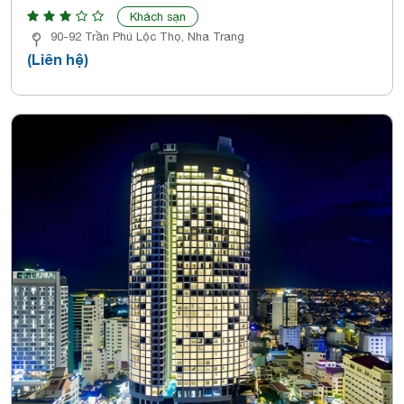
Khách sạn
90-92 Trần Phú Lộc Thọ, Nha Trang
(Liên hệ)