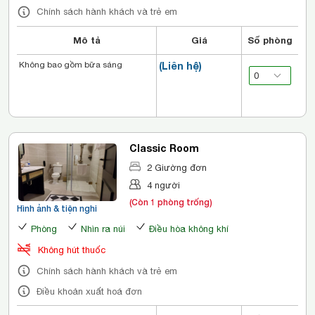
Chính sách hành khách và trẻ em
Mô tả
Giá
Số phòng
Không bao gồm bữa sáng
(Liên hệ)
Classic Room
2 Giường đơn
4 người
(Còn 1 phòng trống)
Hình ảnh & tiện nghi
Phòng
Nhìn ra núi
Điều hòa không khí
Không hút thuốc
Chính sách hành khách và trẻ em
Điều khoản xuất hoá đơn