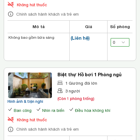
Không hút thuốc
Chính sách hành khách và trẻ em
Mô tả
Giá
Số phòng
Không bao gồm bữa sáng
(Liên hệ)
Biệt thự Hồ bơi 1 Phòng ngủ
1 Giường đôi lớn
3 người
(Còn 1 phòng trống)
Hình ảnh & tiện nghi
Ban công
Nhìn ra biển
Điều hòa không khí
Không hút thuốc
Chính sách hành khách và trẻ em