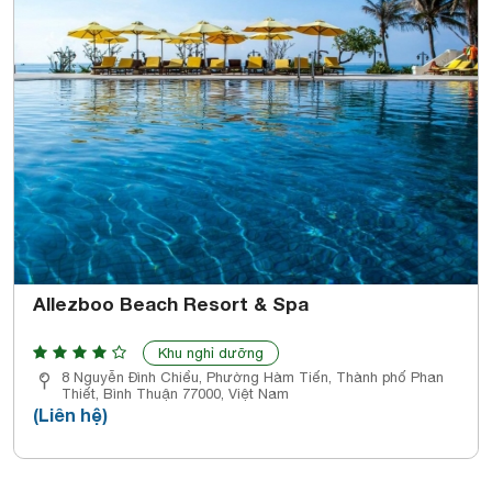
Allezboo Beach Resort & Spa
Khu nghỉ dưỡng
8 Nguyễn Đình Chiểu, Phường Hàm Tiến, Thành phố Phan
Thiết, Bình Thuận 77000, Việt Nam
(Liên hệ)