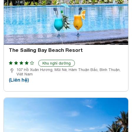
The Sailing Bay Beach Resort
Khu nghỉ dưỡng
107 Hồ Xuân Hương, Mũi Né, Hàm Thuận Bắc, Bình Thuận,
Việt Nam
(Liên hệ)