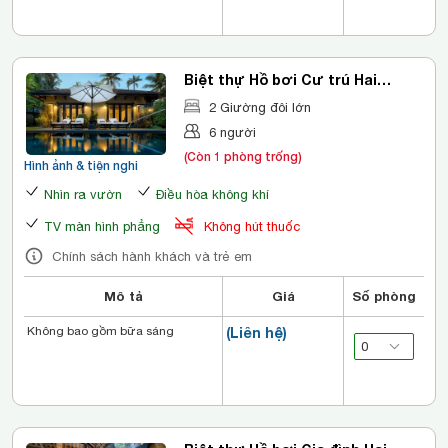
Biệt thự Hồ bơi Cư trú Hai
Phòng ngủ
2 Giường đôi lớn
6 người
(Còn 1 phòng trống)
Hình ảnh & tiện nghi
Nhìn ra vườn
Điều hòa không khí
TV màn hình phẳng
Không hút thuốc
Chính sách hành khách và trẻ em
Mô tả
Giá
Số phòng
Không bao gồm bữa sáng
(Liên hệ)