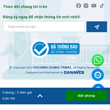
Theo dõi chúng tôi trên
Đăng ký ngay để nhận thông tin mới nhất!
PHÚ MINH QUANG TRAVEL
© Copyright 2022
, All Rights Reserved.
Designed and Maintained by
0
phòng /
2
đêm giá
Đặt phòng
(Liên hệ)