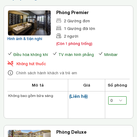
Phòng Premier
2 Giường đơn
1 Giường đôi lớn
2 người
Hình ảnh & tiện nghi
(Còn 1 phòng trống)
Điều hòa không khí
TV màn hình phẳng
Minibar
Không hút thuốc
Chính sách hành khách và trẻ em
Mô tả
Giá
Số phòng
Không bao gồm bữa sáng
(Liên hệ)
Phòng Deluxe