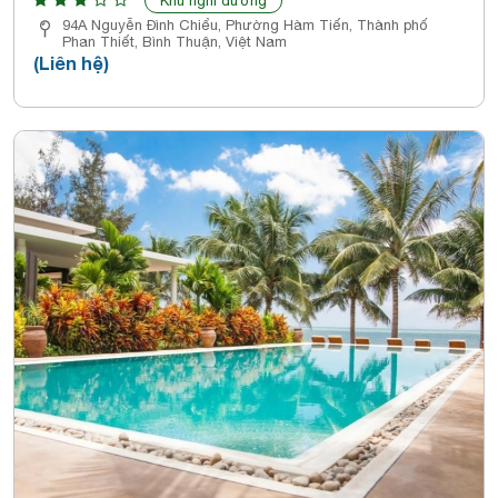
Khu nghỉ dưỡng
94A Nguyễn Đình Chiểu, Phường Hàm Tiến, Thành phố
Phan Thiết, Bình Thuận, Việt Nam
(Liên hệ)