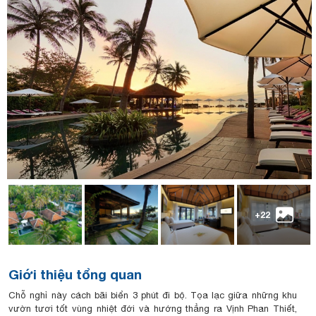
+22
Giới thiệu tổng quan
Chỗ nghỉ này cách bãi biển 3 phút đi bộ. Tọa lạc giữa những khu
vườn tươi tốt vùng nhiệt đới và hướng thẳng ra Vịnh Phan Thiết,