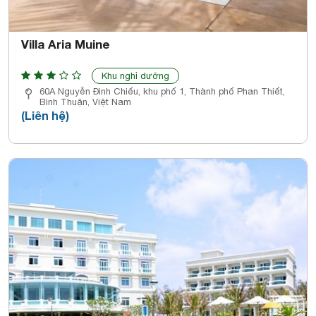
Villa Aria Muine
Khu nghỉ dưỡng
60A Nguyễn Đình Chiểu, khu phố 1, Thành phố Phan Thiết,
Bình Thuận, Việt Nam
(Liên hệ)