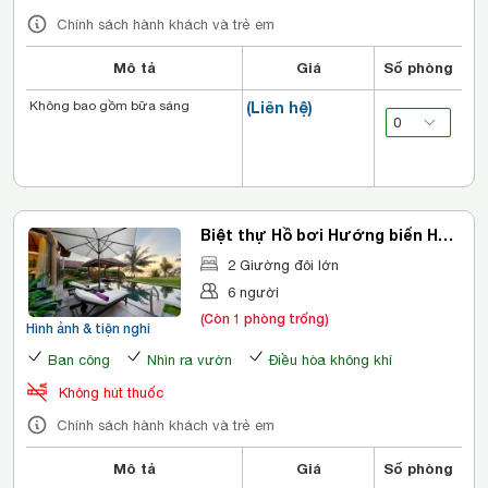
Chính sách hành khách và trẻ em
Mô tả
Giá
Số phòng
Không bao gồm bữa sáng
(Liên hệ)
Biệt thự Hồ bơi Hướng biển Hai
Phòng ngủ
2 Giường đôi lớn
6 người
(Còn 1 phòng trống)
Hình ảnh & tiện nghi
Ban công
Nhìn ra vườn
Điều hòa không khí
Không hút thuốc
Chính sách hành khách và trẻ em
Mô tả
Giá
Số phòng