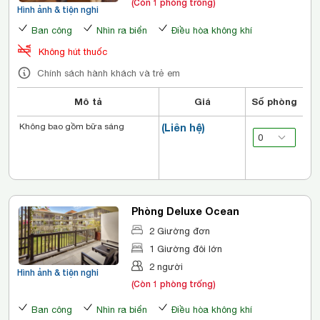
(Còn 1 phòng trống)
Hình ảnh & tiện nghi
Ban công
Nhìn ra biển
Điều hòa không khí
Không hút thuốc
Chính sách hành khách và trẻ em
Mô tả
Giá
Số phòng
Không bao gồm bữa sáng
(Liên hệ)
Phòng Deluxe Ocean
2 Giường đơn
1 Giường đôi lớn
2 người
Hình ảnh & tiện nghi
(Còn 1 phòng trống)
Ban công
Nhìn ra biển
Điều hòa không khí