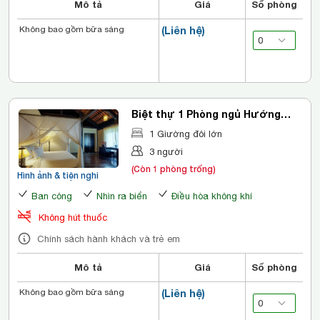
Mô tả
Giá
Số phòng
Không bao gồm bữa sáng
(Liên hệ)
Biệt thự 1 Phòng ngủ Hướng
biển
1 Giường đôi lớn
3 người
(Còn 1 phòng trống)
Hình ảnh & tiện nghi
Ban công
Nhìn ra biển
Điều hòa không khí
Không hút thuốc
Chính sách hành khách và trẻ em
Mô tả
Giá
Số phòng
Không bao gồm bữa sáng
(Liên hệ)