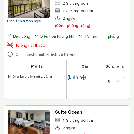
2 Giường đơn
1 Giường đôi lớn
2 người
Hình ảnh & tiện nghi
(Còn 1 phòng trống)
Ban công
Điều hòa không khí
TV màn hình phẳng
Không hút thuốc
Chính sách hành khách và trẻ em
Mô tả
Giá
Số phòng
Không bao gồm bữa sáng
(Liên hệ)
Suite Ocean
1 Giường đôi lớn
2 người