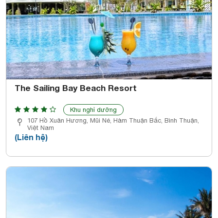
The Sailing Bay Beach Resort
Khu nghỉ dưỡng
107 Hồ Xuân Hương, Mũi Né, Hàm Thuận Bắc, Bình Thuận,
Việt Nam
(Liên hệ)