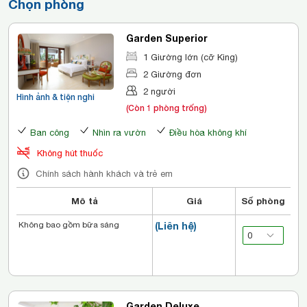
Chọn phòng
Garden Superior
1 Giường lớn (cỡ King)
2 Giường đơn
2 người
Hình ảnh & tiện nghi
(Còn 1 phòng trống)
Ban công
Nhìn ra vườn
Điều hòa không khí
Không hút thuốc
Chính sách hành khách và trẻ em
Mô tả
Giá
Số phòng
Không bao gồm bữa sáng
(Liên hệ)
Garden Deluxe