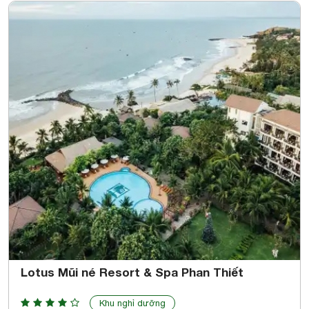
Lotus Mũi né Resort & Spa Phan Thiết
Khu nghỉ dưỡng