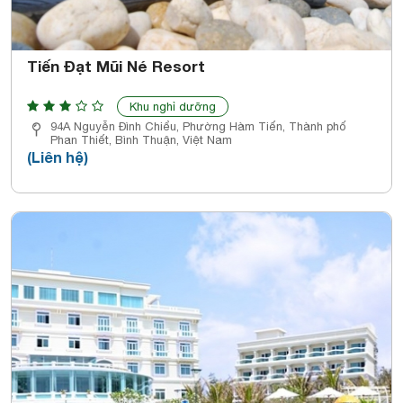
Tiến Đạt Mũi Né Resort
Khu nghỉ dưỡng
94A Nguyễn Đình Chiểu, Phường Hàm Tiến, Thành phố
Phan Thiết, Bình Thuận, Việt Nam
(Liên hệ)