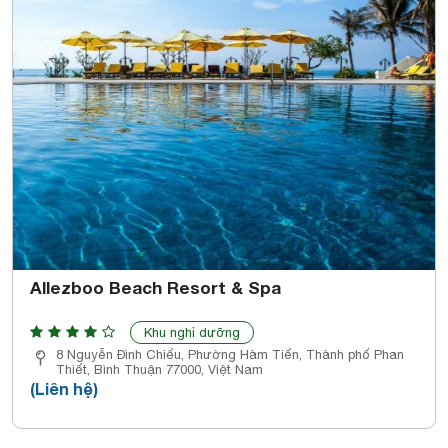
Allezboo Beach Resort & Spa
Khu nghỉ dưỡng
8 Nguyễn Đình Chiểu, Phường Hàm Tiến, Thành phố Phan
Thiết, Bình Thuận 77000, Việt Nam
(Liên hệ)