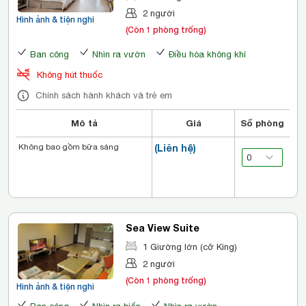
2 người
Hình ảnh & tiện nghi
(Còn 1 phòng trống)
Ban công
Nhìn ra vườn
Điều hòa không khí
Không hút thuốc
Chính sách hành khách và trẻ em
Mô tả
Giá
Số phòng
Không bao gồm bữa sáng
(Liên hệ)
Sea View Suite
1 Giường lớn (cỡ King)
2 người
(Còn 1 phòng trống)
Hình ảnh & tiện nghi