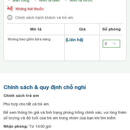
Ban công
Nhìn ra biển
Nhìn ra vườn
Không hút thuốc
Chính sách hành khách và trẻ em
Mô tả
Giá
Số phòng
Không bao gồm bữa sáng
(Liên hệ)
Chính sách & quy định chỗ nghỉ
Chính sách trẻ em
Phù hợp cho tất cả trẻ em.
Để xem thông tin giá và tình trạng phòng trống chính xác, vui lòng thêm
số lượng và độ tuổi của trẻ em trong nhóm của bạn khi tìm kiếm.
Nhận phòng:
Từ 14:00 giờ