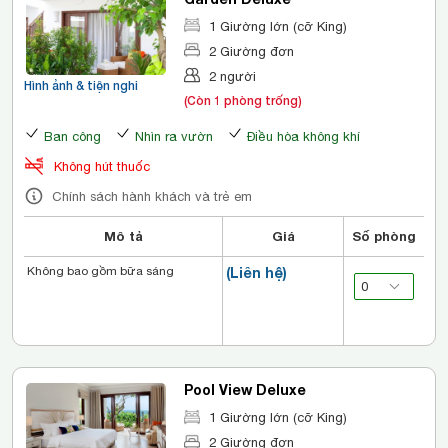
1 Giường lớn (cỡ King)
2 Giường đơn
2 người
Hình ảnh & tiện nghi
(Còn 1 phòng trống)
Ban công
Nhìn ra vườn
Điều hòa không khí
Không hút thuốc
Chính sách hành khách và trẻ em
Mô tả
Giá
Số phòng
Không bao gồm bữa sáng
(Liên hệ)
Pool View Deluxe
1 Giường lớn (cỡ King)
2 Giường đơn