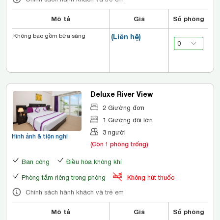
Mô tả
Giá
Số phòng
Không bao gồm bữa sáng
(Liên hệ)
Deluxe River View
2 Giường đơn
1 Giường đôi lớn
3 người
Hình ảnh & tiện nghi
(Còn 1 phòng trống)
Ban công
Điều hòa không khí
Phòng tắm riêng trong phòng
Không hút thuốc
Chính sách hành khách và trẻ em
Mô tả
Giá
Số phòng