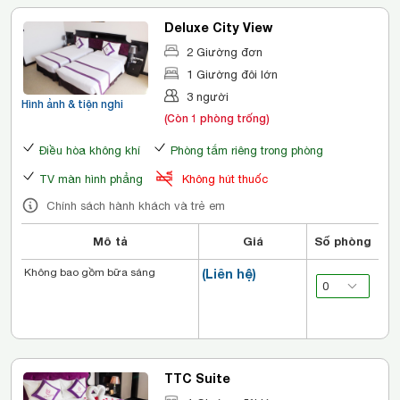
Deluxe City View
2 Giường đơn
1 Giường đôi lớn
3 người
Hình ảnh & tiện nghi
(Còn 1 phòng trống)
Điều hòa không khí
Phòng tắm riêng trong phòng
TV màn hình phẳng
Không hút thuốc
Chính sách hành khách và trẻ em
Mô tả
Giá
Số phòng
Không bao gồm bữa sáng
(Liên hệ)
TTC Suite