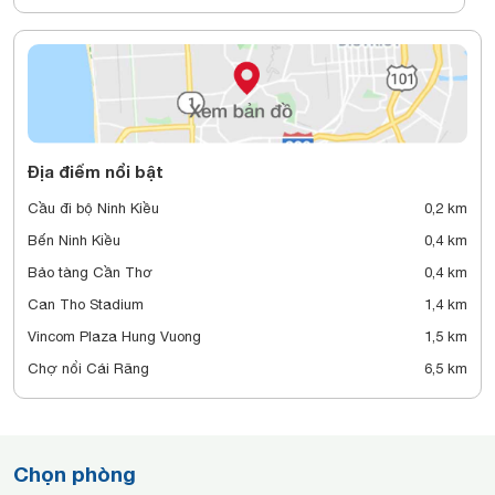
Địa điểm nổi bật
Cầu đi bộ Ninh Kiều
0,2 km
Bến Ninh Kiều
0,4 km
Bảo tàng Cần Thơ
0,4 km
Can Tho Stadium
1,4 km
Vincom Plaza Hung Vuong
1,5 km
Chợ nổi Cái Răng
6,5 km
Chọn phòng