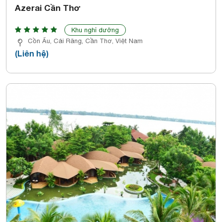
Azerai Cần Thơ
Khu nghỉ dưỡng
Cồn Ấu, Cái Răng, Cần Thơ, Việt Nam
(Liên hệ)