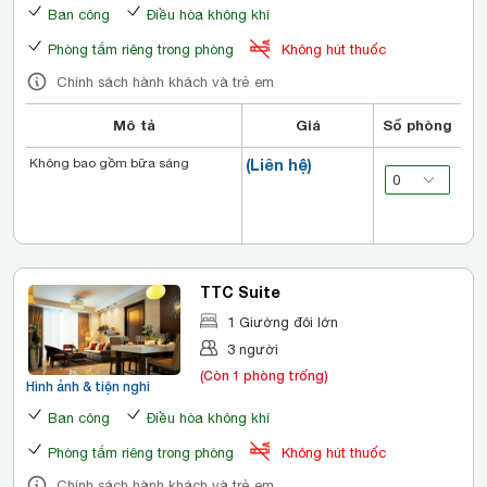
Ban công
Điều hòa không khí
Phòng tắm riêng trong phòng
Không hút thuốc
Chính sách hành khách và trẻ em
Mô tả
Giá
Số phòng
Không bao gồm bữa sáng
(Liên hệ)
TTC Suite
1 Giường đôi lớn
3 người
(Còn 1 phòng trống)
Hình ảnh & tiện nghi
Ban công
Điều hòa không khí
Phòng tắm riêng trong phòng
Không hút thuốc
Chính sách hành khách và trẻ em