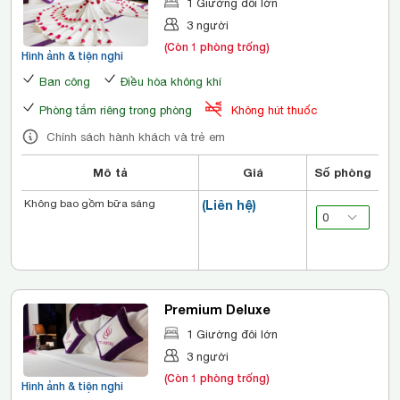
1 Giường đôi lớn
3 người
(Còn 1 phòng trống)
Hình ảnh & tiện nghi
Ban công
Điều hòa không khí
Phòng tắm riêng trong phòng
Không hút thuốc
Chính sách hành khách và trẻ em
Mô tả
Giá
Số phòng
Không bao gồm bữa sáng
(Liên hệ)
Premium Deluxe
1 Giường đôi lớn
3 người
(Còn 1 phòng trống)
Hình ảnh & tiện nghi