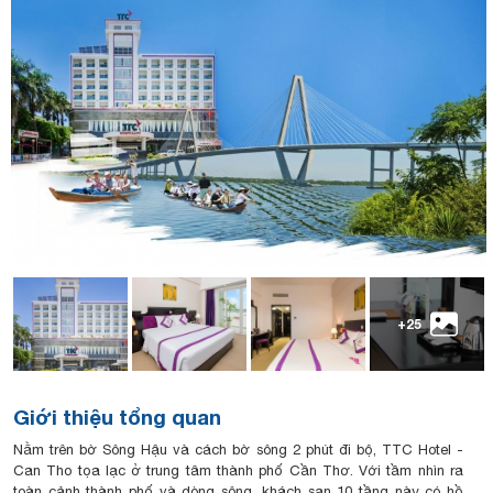
+25
Giới thiệu tổng quan
Nằm trên bờ Sông Hậu và cách bờ sông 2 phút đi bộ, TTC Hotel -
Can Tho tọa lạc ở trung tâm thành phố Cần Thơ. Với tầm nhìn ra
toàn cảnh thành phố và dòng sông, khách sạn 10 tầng này có hồ