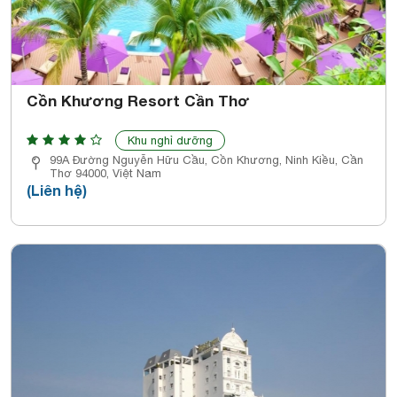
Cồn Khương Resort Cần Thơ
Khu nghỉ dưỡng
99A Đường Nguyễn Hữu Cầu, Cồn Khương, Ninh Kiều, Cần
Thơ 94000, Việt Nam
(Liên hệ)