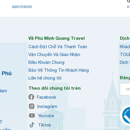
G
02/07/2023
0
Về Phú Minh Quang Travel
Dịch
Cách Đặt Chỗ Và Thanh Toán
Khác
Vận Chuyển Và Giao Nhận
TOU
Điều Khoản Chung
Dịch
Bảo Vệ Thông Tin Khách Hàng
h Phú
Đăng
Liên hệ chúng tôi
Theo dõi chúng tôi trên
 Nam
Facebook
Instagram
Youtube
QT
Tiktok
y cấp: