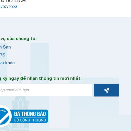
A DU LỊCH
1/07/2023
01/07/202
 vụ của chúng tôi
h Sạn
RS
 vụ khác
 ký ngay để nhận thông tin mới nhất!