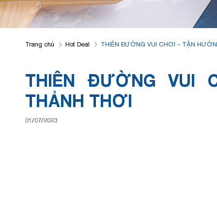
Trang chủ
Hot Deal
THIÊN ĐƯỜNG VUI CHƠI - TẬN HƯỞ
THIÊN ĐƯỜNG VUI 
THẢNH THƠI
01/07/2023