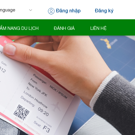
Đăng nhập
Đăng ký
 by
Translate
ẨM NANG DU LỊCH
ĐÁNH GIÁ
LIÊN HỆ