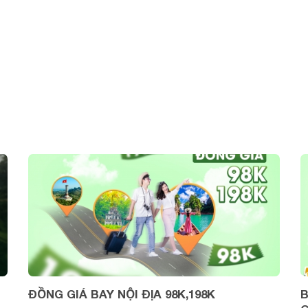
ĐỒNG GIÁ BAY NỘI ĐỊA 98K,198K
B