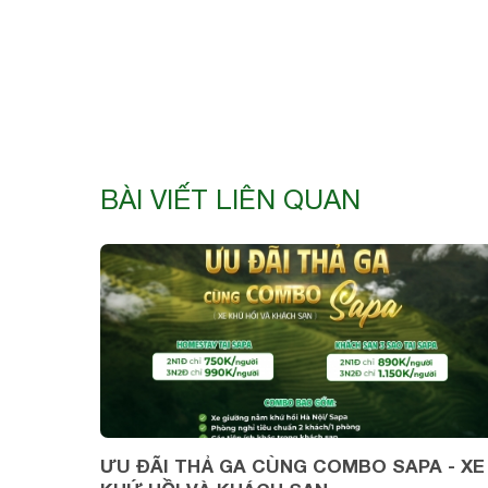
BÀI VIẾT LIÊN QUAN
ƯU ĐÃI THẢ GA CÙNG COMBO SAPA - XE