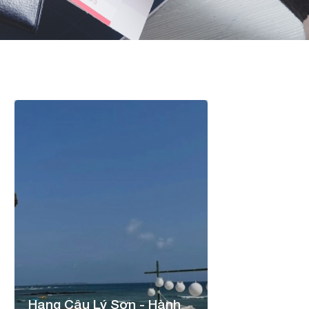
Hang Câu Lý Sơn - Hành