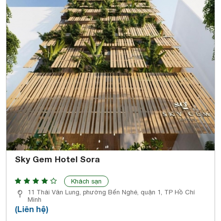
Sky Gem Hotel Sora
Khách sạn
11 Thái Văn Lung, phường Bến Nghé, quận 1, TP Hồ Chí
Minh
(Liên hệ)