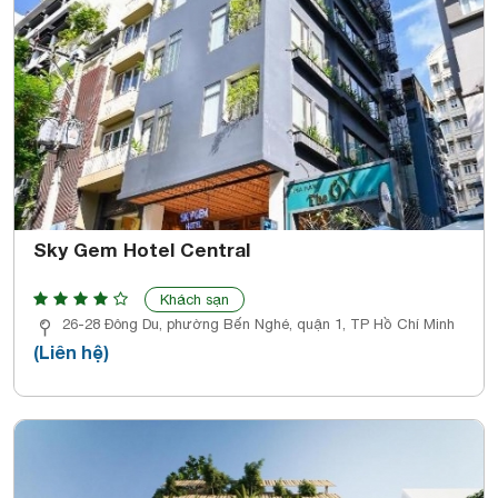
Sky Gem Hotel Central
Khách sạn
26-28 Đông Du, phường Bến Nghé, quận 1, TP Hồ Chí Minh
(Liên hệ)