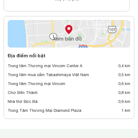
Địa điểm nổi bật
Trung tâm Thương mại Vincom Center A
0,4 km
Trung tâm mua sắm Takashimaya Việt Nam
0,5 km
Trung tâm Thương mại Vincom
0,6 km
Chợ Bến Thành
0,8 km
Nhà thờ Đức Bà
0,9 km
Trung Tâm Thương Mại Diamond Plaza
1 km