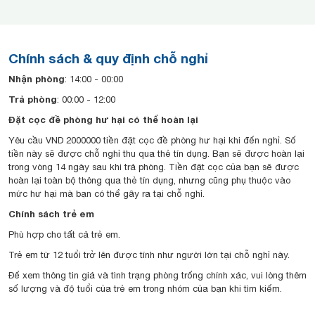
Chính sách & quy định chỗ nghỉ
Nhận phòng
: 14:00 - 00:00
Trả phòng
: 00:00 - 12:00
Đặt cọc đề phòng hư hại có thể hoàn lại
Yêu cầu VND 2000000 tiền đặt cọc đề phòng hư hại khi đến nghỉ. Số
tiền này sẽ được chỗ nghỉ thu qua thẻ tín dụng. Bạn sẽ được hoàn lại
trong vòng 14 ngày sau khi trả phòng. Tiền đặt cọc của bạn sẽ được
hoàn lại toàn bộ thông qua thẻ tín dụng, nhưng cũng phụ thuộc vào
mức hư hại mà bạn có thể gây ra tại chỗ nghỉ.
Chính sách trẻ em
Phù hợp cho tất cả trẻ em.
Trẻ em từ 12 tuổi trở lên được tính như người lớn tại chỗ nghỉ này.
Để xem thông tin giá và tình trạng phòng trống chính xác, vui lòng thêm
số lượng và độ tuổi của trẻ em trong nhóm của bạn khi tìm kiếm.