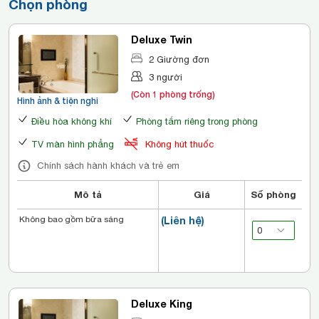
Chọn phòng
Deluxe Twin
2 Giường đơn
3 người
(Còn 1 phòng trống)
Hình ảnh & tiện nghi
Điều hòa không khí
Phòng tắm riêng trong phòng
TV màn hình phẳng
Không hút thuốc
Chính sách hành khách và trẻ em
Mô tả
Giá
Số phòng
Không bao gồm bữa sáng
(Liên hệ)
Deluxe King