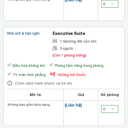
Executive Suite
Hình ảnh & tiện nghi
1 Giường đôi cực lớn
3 người
(Còn 1 phòng trống)
Điều hòa không khí
Phòng tắm riêng trong phòng
TV màn hình phẳng
Không hút thuốc
Chính sách hành khách và trẻ em
Mô tả
Giá
Số phòng
Không bao gồm bữa sáng
(Liên hệ)