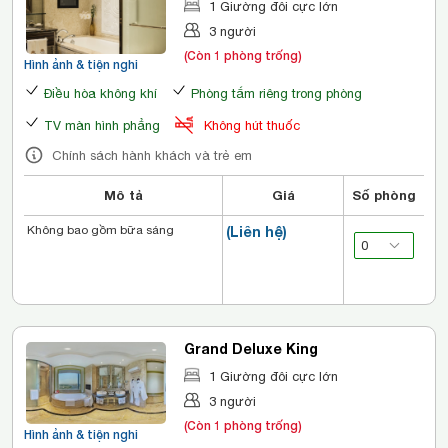
1 Giường đôi cực lớn
3 người
(Còn 1 phòng trống)
Hình ảnh & tiện nghi
Điều hòa không khí
Phòng tắm riêng trong phòng
TV màn hình phẳng
Không hút thuốc
Chính sách hành khách và trẻ em
Mô tả
Giá
Số phòng
Không bao gồm bữa sáng
(Liên hệ)
Grand Deluxe King
1 Giường đôi cực lớn
3 người
(Còn 1 phòng trống)
Hình ảnh & tiện nghi