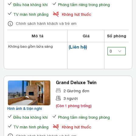
Điều hòa không khí
Phòng tắm riêng trong phòng
TV màn hình phẳng
Không hút thuốc
Chính sách hành khách và trẻ em
Mô tả
Giá
Số phòng
Không bao gồm bữa sáng
(Liên hệ)
Grand Deluxe Twin
2 Giường đơn
3 người
(Còn 1 phòng trống)
Hình ảnh & tiện nghi
Điều hòa không khí
Phòng tắm riêng trong phòng
TV màn hình phẳng
Không hút thuốc