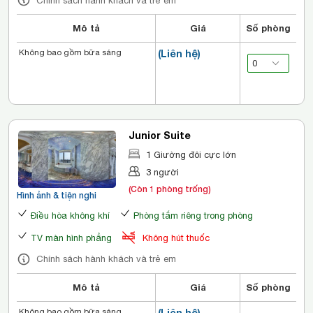
Chính sách hành khách và trẻ em
Mô tả
Giá
Số phòng
Không bao gồm bữa sáng
(Liên hệ)
Junior Suite
1 Giường đôi cực lớn
3 người
(Còn 1 phòng trống)
Hình ảnh & tiện nghi
Điều hòa không khí
Phòng tắm riêng trong phòng
TV màn hình phẳng
Không hút thuốc
Chính sách hành khách và trẻ em
Mô tả
Giá
Số phòng
Không bao gồm bữa sáng
(Liên hệ)