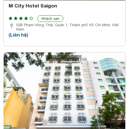
M City Hotel Saigon
Khách sạn
52B Phạm Hồng Thái, Quận 1, Thành phố Hồ Chí Minh, Việt
Nam
(Liên hệ)