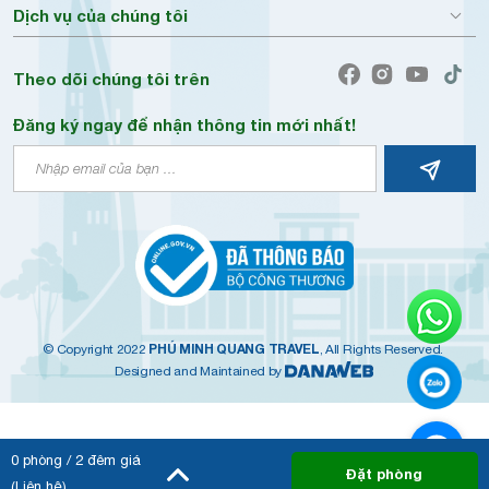
Dịch vụ của chúng tôi
Theo dõi chúng tôi trên
Đăng ký ngay để nhận thông tin mới nhất!
PHÚ MINH QUANG TRAVEL
© Copyright 2022
, All Rights Reserved.
Designed and Maintained by
0
phòng /
2
đêm giá
Đặt phòng
(Liên hệ)