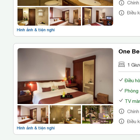
Chính
Điều 
Hình ảnh & tiện nghi
One Be
1 Giư
Điều h
Phòng 
TV màn
Chính
Điều 
Hình ảnh & tiện nghi