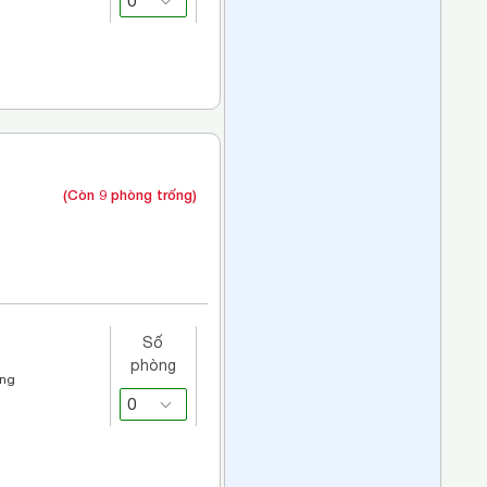
(Còn 9 phòng trống)
Số
phòng
áng