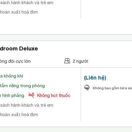
 sách hành khách và trẻ em
khoản xuất hoá đơn
droom Deluxe
ờng đôi cực lớn
2 người
òa không khí
(Liên hệ)
tắm riêng trong phòng
Không bao gồm bữa s
 hình phẳng
Không hút thuốc
 sách hành khách và trẻ em
khoản xuất hoá đơn