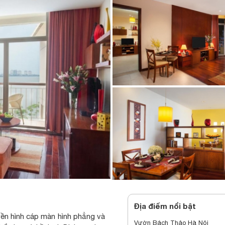
Địa điểm nổi bật
ền hình cáp màn hình phẳng và
Vườn Bách Thảo Hà Nội