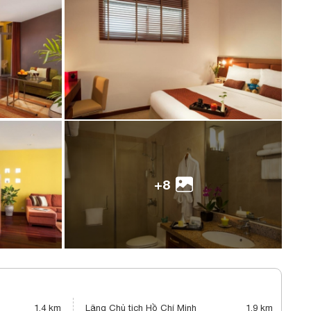
+8
1,4 km
Lăng Chủ tịch Hồ Chí Minh
1,9 km