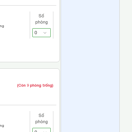
Số
phòng
áng
(Còn 9 phòng trống)
Số
phòng
áng