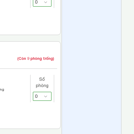
(Còn 9 phòng trống)
Số
phòng
áng