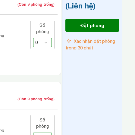
(Liên hệ)
(Còn 9 phòng trống)
Đặt phòng
Số
phòng
áng
Xác nhận đặt phòng
trong 30 phút
(Còn 9 phòng trống)
Số
phòng
áng