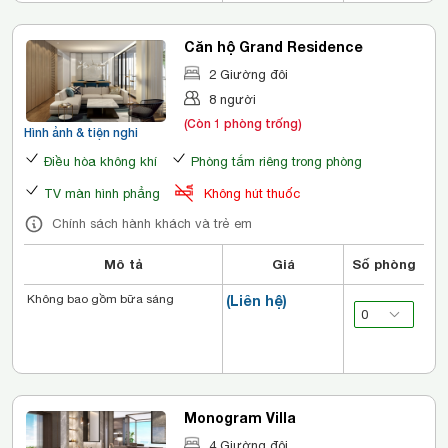
Căn hộ Grand Residence
2 Giường đôi
8 người
(Còn 1 phòng trống)
Hình ảnh & tiện nghi
Điều hòa không khí
Phòng tắm riêng trong phòng
TV màn hình phẳng
Không hút thuốc
Chính sách hành khách và trẻ em
Mô tả
Giá
Số phòng
Không bao gồm bữa sáng
(Liên hệ)
Monogram Villa
4 Giường đôi