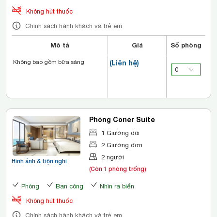
Không hút thuốc
Chính sách hành khách và trẻ em
Mô tả
Giá
Số phòng
Không bao gồm bữa sáng
(Liên hệ)
Phòng Coner Suite
1 Giường đôi
2 Giường đơn
2 người
Hình ảnh & tiện nghi
(Còn 1 phòng trống)
Phòng
Ban công
Nhìn ra biển
Không hút thuốc
Chính sách hành khách và trẻ em