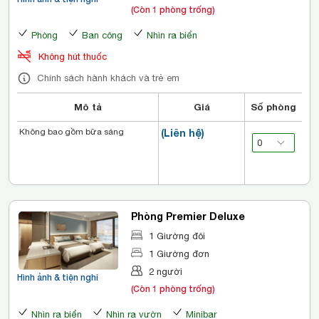
(Còn 1 phòng trống)
Phòng
Ban công
Nhìn ra biển
Không hút thuốc
Chính sách hành khách và trẻ em
Mô tả
Giá
Số phòng
Không bao gồm bữa sáng
(Liên hệ)
Phòng Premier Deluxe
1 Giường đôi
1 Giường đơn
2 người
Hình ảnh & tiện nghi
(Còn 1 phòng trống)
Nhìn ra biển
Nhìn ra vườn
Minibar