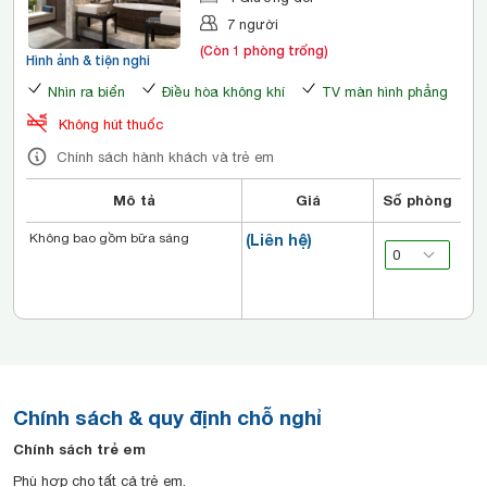
7 người
(Còn 1 phòng trống)
Hình ảnh & tiện nghi
Nhìn ra biển
Điều hòa không khí
TV màn hình phẳng
Không hút thuốc
Chính sách hành khách và trẻ em
Mô tả
Giá
Số phòng
Không bao gồm bữa sáng
(Liên hệ)
Chính sách & quy định chỗ nghỉ
Chính sách trẻ em
Phù hợp cho tất cả trẻ em.