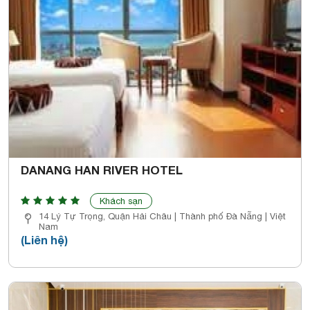
DANANG HAN RIVER HOTEL
Khách sạn
14 Lý Tự Trọng, Quận Hải Châu | Thành phố Đà Nẵng | Việt
Nam
(Liên hệ)