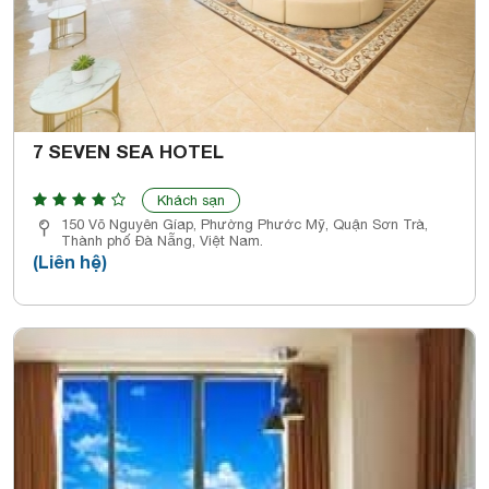
7 SEVEN SEA HOTEL
Khách sạn
150 Võ Nguyên Gíap, Phường Phước Mỹ, Quận Sơn Trà,
Thành phố Đà Nẵng, Việt Nam.
(Liên hệ)