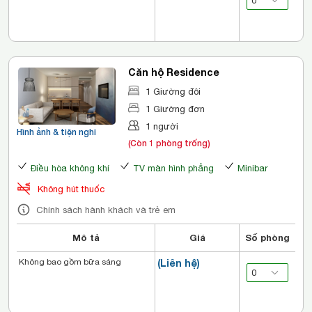
Căn hộ Residence
1 Giường đôi
1 Giường đơn
1 người
Hình ảnh & tiện nghi
(Còn 1 phòng trống)
Điều hòa không khí
TV màn hình phẳng
Minibar
Không hút thuốc
Chính sách hành khách và trẻ em
Mô tả
Giá
Số phòng
Không bao gồm bữa sáng
(Liên hệ)