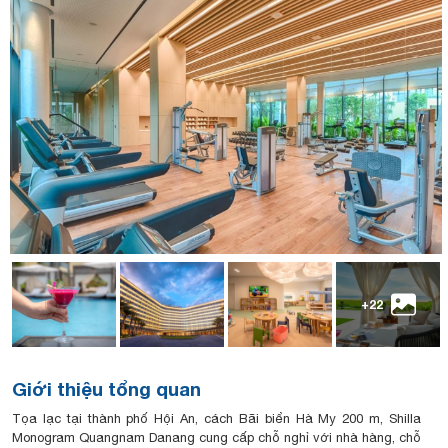
+22
Giới thiệu tổng quan
Tọa lạc tại thành phố Hội An, cách Bãi biển Hà My 200 m, Shilla
Monogram Quangnam Danang cung cấp chỗ nghỉ với nhà hàng, chỗ