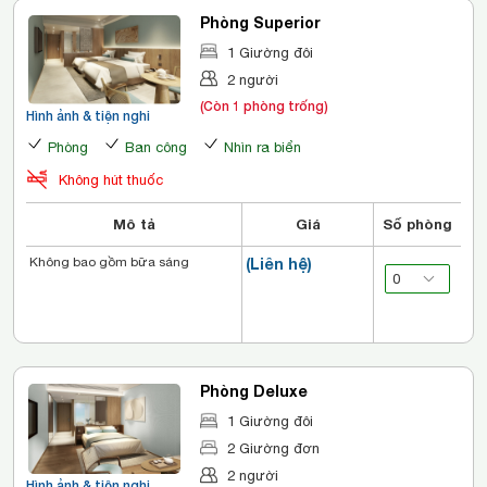
Phòng Superior
1 Giường đôi
2 người
(Còn 1 phòng trống)
Hình ảnh & tiện nghi
Phòng
Ban công
Nhìn ra biển
Không hút thuốc
Mô tả
Giá
Số phòng
Không bao gồm bữa sáng
(Liên hệ)
Phòng Deluxe
1 Giường đôi
2 Giường đơn
2 người
Hình ảnh & tiện nghi