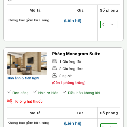
Mô tả
Giá
Số phòng
Không bao gồm bữa sáng
(Liên hệ)
Phòng Monogram Suite
1 Giường đôi
2 Giường đơn
2 người
Hình ảnh & tiện nghi
(Còn 1 phòng trống)
Ban công
Nhìn ra biển
Điều hòa không khí
Không hút thuốc
Mô tả
Giá
Số phòng
Không bao gồm bữa sáng
(Liên hệ)