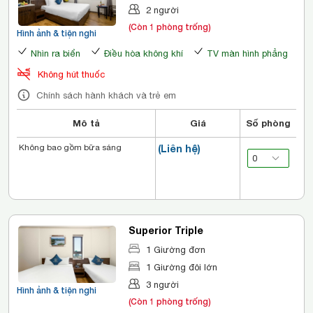
2 người
(Còn 1 phòng trống)
Hình ảnh & tiện nghi
Nhìn ra biển
Điều hòa không khí
TV màn hình phẳng
Không hút thuốc
Chính sách hành khách và trẻ em
Mô tả
Giá
Số phòng
Không bao gồm bữa sáng
(Liên hệ)
Superior Triple
1 Giường đơn
1 Giường đôi lớn
3 người
Hình ảnh & tiện nghi
(Còn 1 phòng trống)