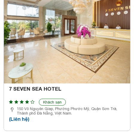
7 SEVEN SEA HOTEL
Khách sạn
150 Võ Nguyên Gíap, Phường Phước Mỹ, Quận Sơn Trà,
Thành phố Đà Nẵng, Việt Nam.
(Liên hệ)