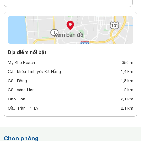
Địa điểm nổi bật
My Khe Beach
350 m
Cầu khóa Tình yêu Đà Nẵng
1,4 km
Cầu Rồng
1,8 km
Cầu sông Hàn
2 km
Chợ Hàn
2,1 km
Cầu Trần Thị Lý
2,1 km
Chọn phòng