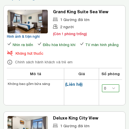
Grand King Suite Sea View
1 Giường đôi lớn
2 người
(Còn 1 phòng trống)
Hình ảnh & tiện nghi
Nhìn ra biển
Điều hòa không khí
TV màn hình phẳng
Không hút thuốc
Chính sách hành khách và trẻ em
Mô tả
Giá
Số phòng
Không bao gồm bữa sáng
(Liên hệ)
Deluxe King City View
1 Giường đôi lớn