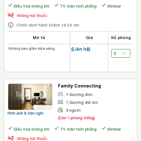
Điều hòa không khí
TV màn hình phẳng
Minibar
Không hút thuốc
Chính sách hành khách và trẻ em
Mô tả
Giá
Số phòng
Không bao gồm bữa sáng
(Liên hệ)
Family Connecting
1 Giường đơn
1 Giường đôi lớn
3 người
Hình ảnh & tiện nghi
(Còn 1 phòng trống)
Điều hòa không khí
TV màn hình phẳng
Minibar
Không hút thuốc