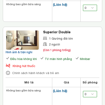
Không bao gồm bữa sáng
(Liên hệ)
Superior Double
1 Giường đôi lớn
2 người
(Còn 1 phòng trống)
Hình ảnh & tiện nghi
Điều hòa không khí
TV màn hình phẳng
Minibar
Không hút thuốc
Chính sách hành khách và trẻ em
Mô tả
Giá
Số phòng
Không bao gồm bữa sáng
(Liên hệ)