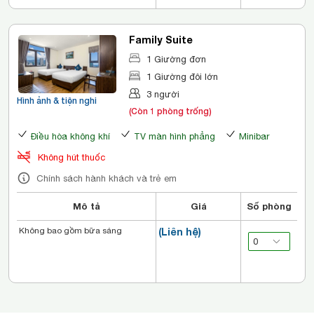
Family Suite
1 Giường đơn
1 Giường đôi lớn
3 người
Hình ảnh & tiện nghi
(Còn 1 phòng trống)
Điều hòa không khí
TV màn hình phẳng
Minibar
Không hút thuốc
Chính sách hành khách và trẻ em
Mô tả
Giá
Số phòng
Không bao gồm bữa sáng
(Liên hệ)