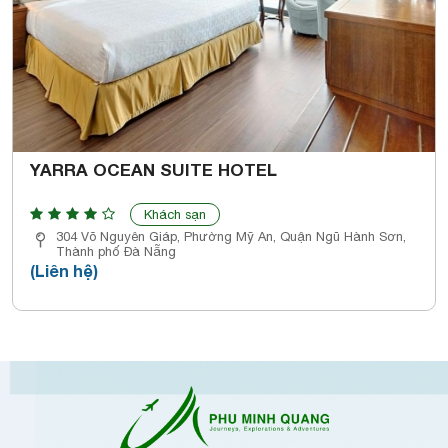
YARRA OCEAN SUITE HOTEL
Khách sạn
304 Võ Nguyên Giáp, Phường Mỹ An, Quận Ngũ Hành Sơn,
Thành phố Đà Nẵng
(Liên hệ)