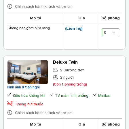
Chính sách hành khách và trẻ em
Mô tả
Giá
Số phòng
Không bao gồm bữa sáng
(Liên hệ)
Deluxe Twin
2 Giường đơn
2 người
(Còn 1 phòng trống)
Hình ảnh & tiện nghi
Điều hòa không khí
TV màn hình phẳng
Minibar
Không hút thuốc
Chính sách hành khách và trẻ em
Mô tả
Giá
Số phòng