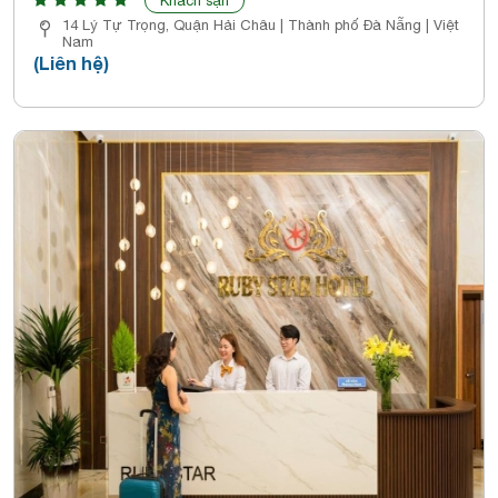
Khách sạn
14 Lý Tự Trọng, Quận Hải Châu | Thành phố Đà Nẵng | Việt
Nam
(Liên hệ)