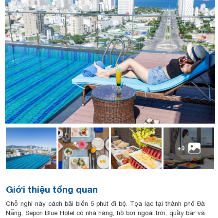
+9
Giới thiệu tổng quan
Chỗ nghỉ này cách bãi biển 5 phút đi bộ. Tọa lạc tại thành phố Đà
Nẵng, Sepon Blue Hotel có nhà hàng, hồ bơi ngoài trời, quầy bar và