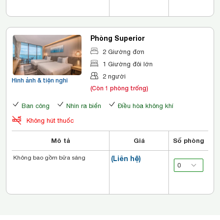
Phòng Superior
2 Giường đơn
1 Giường đôi lớn
2 người
Hình ảnh & tiện nghi
(Còn 1 phòng trống)
Ban công
Nhìn ra biển
Điều hòa không khí
Không hút thuốc
Mô tả
Giá
Số phòng
Không bao gồm bữa sáng
(Liên hệ)