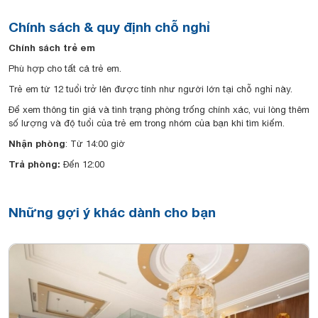
Chính sách & quy định chỗ nghỉ
Chính sách trẻ em
Phù hợp cho tất cả trẻ em.
Trẻ em từ 12 tuổi trở lên được tính như người lớn tại chỗ nghỉ này.
Để xem thông tin giá và tình trạng phòng trống chính xác, vui lòng thêm
số lượng và độ tuổi của trẻ em trong nhóm của bạn khi tìm kiếm.
Nhận phòng
: Từ 14:00 giờ
Trả phòng:
Đến 12:00
Những gợi ý khác dành cho bạn