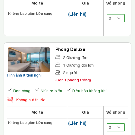
Mô tả
Giá
Số phòng
Không bao gồm bữa sáng
(Liên hệ)
Phòng Deluxe
2 Giường đơn
1 Giường đôi lớn
2 người
Hình ảnh & tiện nghi
(Còn 1 phòng trống)
Ban công
Nhìn ra biển
Điều hòa không khí
Không hút thuốc
Mô tả
Giá
Số phòng
Không bao gồm bữa sáng
(Liên hệ)