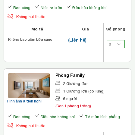
Ban công
Nhìn ra biển
Điều hòa không khí
Không hút thuốc
Mô tả
Giá
Số phòng
Không bao gồm bữa sáng
(Liên hệ)
Phòng Family
2 Giường đơn
1 Giường lớn (cỡ King)
6 người
Hình ảnh & tiện nghi
(Còn 1 phòng trống)
Ban công
Điều hòa không khí
TV màn hình phẳng
Không hút thuốc