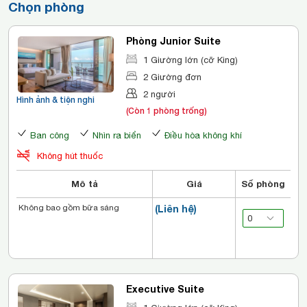
Chọn phòng
Phòng Junior Suite
1 Giường lớn (cỡ King)
2 Giường đơn
2 người
Hình ảnh & tiện nghi
(Còn 1 phòng trống)
Ban công
Nhìn ra biển
Điều hòa không khí
Không hút thuốc
Mô tả
Giá
Số phòng
Không bao gồm bữa sáng
(Liên hệ)
Executive Suite