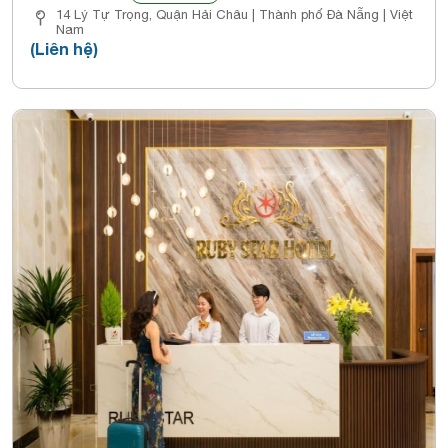
14 Lý Tự Trọng, Quận Hải Châu | Thành phố Đà Nẵng | Việt
Nam
(Liên hệ)