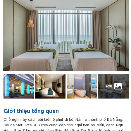
+28
Giới thiệu tổng quan
Chỗ nghỉ này cách bãi biển 5 phút đi bộ. Nằm ở thành phố Đà Nẵng,
Sel de Mer Hotel & Suites cung cấp chỗ nghỉ bên bờ biển, cách Ngũ
Hành Sơn 7 km và chỉ cách Bán đảo Sơn Trà 5 km. Khách sạn có