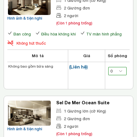
1 Giường lớn (cỡ King)
2 Giường đơn
2 người
Hình ảnh & tiện nghi
(Còn 1 phòng trống)
Ban công
Điều hòa không khí
TV màn hình phẳng
Không hút thuốc
Mô tả
Giá
Số phòng
Không bao gồm bữa sáng
(Liên hệ)
Sel De Mer Ocean Suite
1 Giường lớn (cỡ King)
2 Giường đơn
2 người
Hình ảnh & tiện nghi
(Còn 1 phòng trống)