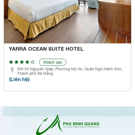
YARRA OCEAN SUITE HOTEL
Khách sạn
304 Võ Nguyên Giáp, Phường Mỹ An, Quận Ngũ Hành Sơn,
Thành phố Đà Nẵng
(Liên hệ)