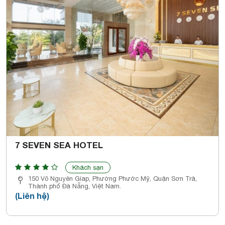
7 SEVEN SEA HOTEL
Khách sạn
150 Võ Nguyên Gíap, Phường Phước Mỹ, Quận Sơn Trà,
Thành phố Đà Nẵng, Việt Nam.
(Liên hệ)