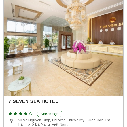
7 SEVEN SEA HOTEL
Khách sạn
150 Võ Nguyên Gíap, Phường Phước Mỹ, Quận Sơn Trà,
Thành phố Đà Nẵng, Việt Nam.