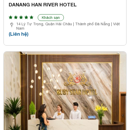
DANANG HAN RIVER HOTEL
Khách sạn
14 Lý Tự Trọng, Quận Hải Châu | Thành phố Đà Nẵng | Việt
Nam
(Liên hệ)