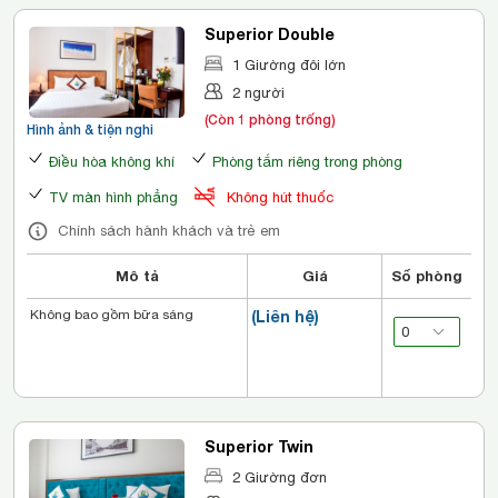
Superior Double
1 Giường đôi lớn
2 người
(Còn 1 phòng trống)
Hình ảnh & tiện nghi
Điều hòa không khí
Phòng tắm riêng trong phòng
TV màn hình phẳng
Không hút thuốc
Chính sách hành khách và trẻ em
Mô tả
Giá
Số phòng
Không bao gồm bữa sáng
(Liên hệ)
Superior Twin
2 Giường đơn