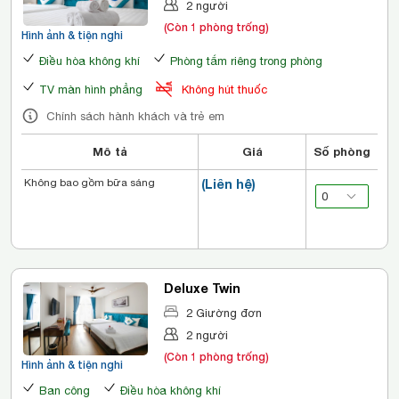
2 người
(Còn 1 phòng trống)
Hình ảnh & tiện nghi
Điều hòa không khí
Phòng tắm riêng trong phòng
TV màn hình phẳng
Không hút thuốc
Chính sách hành khách và trẻ em
Mô tả
Giá
Số phòng
Không bao gồm bữa sáng
(Liên hệ)
Deluxe Twin
2 Giường đơn
2 người
(Còn 1 phòng trống)
Hình ảnh & tiện nghi
Ban công
Điều hòa không khí