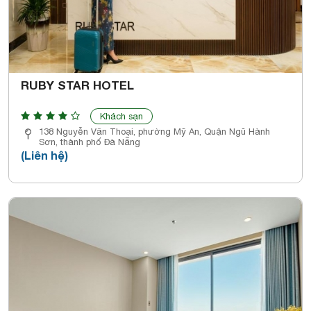
RUBY STAR HOTEL
Khách sạn
138 Nguyễn Văn Thoại, phường Mỹ An, Quận Ngũ Hành
Sơn, thành phố Đà Nẵng
(Liên hệ)