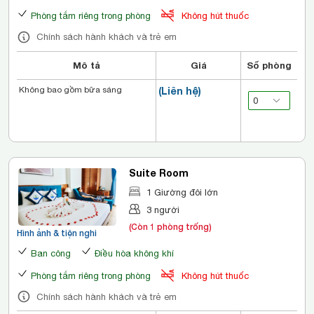
Phòng tắm riêng trong phòng
Không hút thuốc
Chính sách hành khách và trẻ em
Mô tả
Giá
Số phòng
Không bao gồm bữa sáng
(Liên hệ)
Suite Room
1 Giường đôi lớn
3 người
(Còn 1 phòng trống)
Hình ảnh & tiện nghi
Ban công
Điều hòa không khí
Phòng tắm riêng trong phòng
Không hút thuốc
Chính sách hành khách và trẻ em