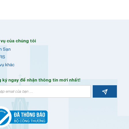
 vụ của chúng tôi
h Sạn
RS
 vụ khác
 ký ngay để nhận thông tin mới nhất!