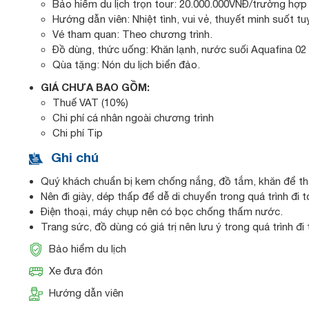
Bảo hiểm du lịch trọn tour: 20.000.000VNĐ/trường hợp
Hướng dẫn viên: Nhiệt tình, vui vẻ, thuyết minh suốt tu
Vé tham quan: Theo chương trình.
Đồ dùng, thức uống: Khăn lạnh, nước suối Aquafina 02
Qùa tặng: Nón du lịch biển đảo.
GIÁ CHƯA BAO GỒM:
Thuế VAT (10%)
Chi phí cá nhân ngoài chương trình
Chi phí Tip
Ghi chú
Quý khách chuẩn bị kem chống nắng, đồ tắm, khăn để thay
Nên đi giày, dép thấp để dễ di chuyển trong quá trình đi t
Điện thoại, máy chụp nên có bọc chống thấm nước.
Trang sức, đồ dùng có giá trị nên lưu ý trong quá trình đi 
Bảo hiểm du lịch
Xe đưa đón
Hướng dẫn viên