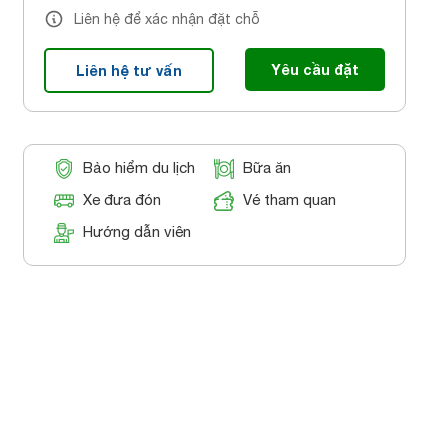
Liên hệ để xác nhận đặt chỗ
Yêu cầu đặt
Liên hệ tư vấn
Bảo hiểm du lịch
Bữa ăn
Xe đưa đón
Vé tham quan
Hướng dẫn viên