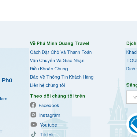
Về Phú Minh Quang Travel
Dịch
Cách Đặt Chỗ Và Thanh Toán
Khác
Vận Chuyển Và Giao Nhận
TOU
Điều Khoản Chung
Dịch
Bảo Vệ Thông Tin Khách Hàng
h Phú
Đăng
Liên hệ chúng tôi
Theo dõi chúng tôi trên
 Nam
Facebook
Instagram
Youtube
QT
Tiktok