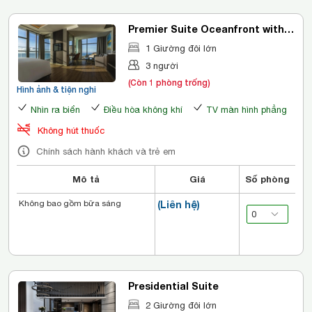
Premier Suite Oceanfront with
Balcony
1 Giường đôi lớn
3 người
(Còn 1 phòng trống)
Hình ảnh & tiện nghi
Nhìn ra biển
Điều hòa không khí
TV màn hình phẳng
Không hút thuốc
Chính sách hành khách và trẻ em
Mô tả
Giá
Số phòng
Không bao gồm bữa sáng
(Liên hệ)
Presidential Suite
2 Giường đôi lớn