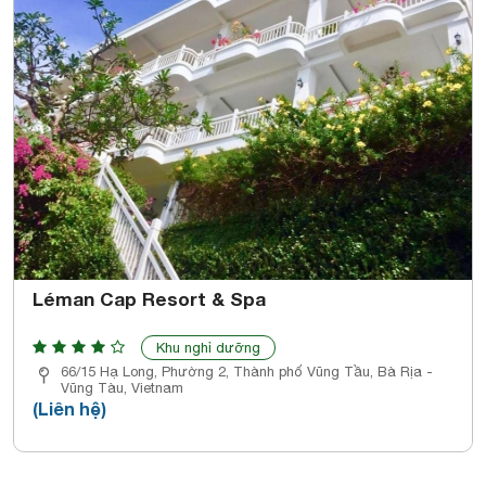
Léman Cap Resort & Spa
Khu nghỉ dưỡng
66/15 Hạ Long, Phường 2, Thành phố Vũng Tầu, Bà Rịa -
Vũng Tàu, Vietnam
(Liên hệ)