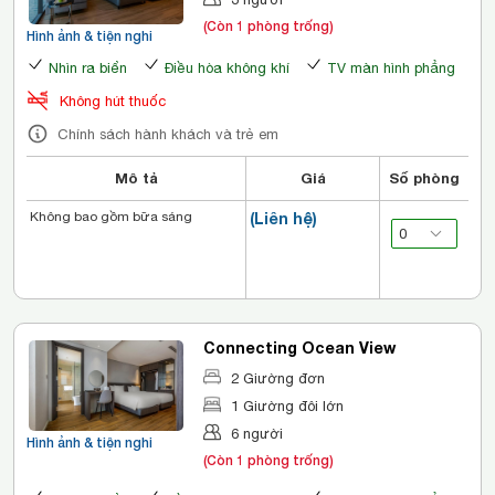
(Còn 1 phòng trống)
Hình ảnh & tiện nghi
Nhìn ra biển
Điều hòa không khí
TV màn hình phẳng
Không hút thuốc
Chính sách hành khách và trẻ em
Mô tả
Giá
Số phòng
Không bao gồm bữa sáng
(Liên hệ)
Connecting Ocean View
2 Giường đơn
1 Giường đôi lớn
6 người
Hình ảnh & tiện nghi
(Còn 1 phòng trống)