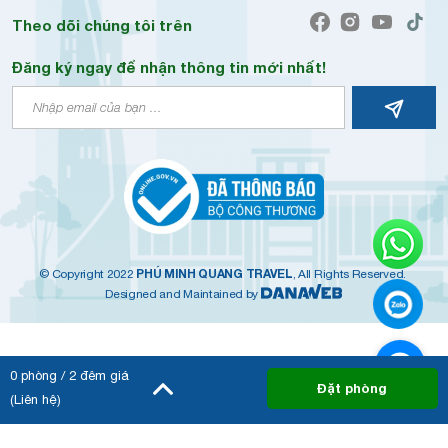
Theo dõi chúng tôi trên
Đăng ký ngay để nhận thông tin mới nhất!
PHÚ MINH QUANG TRAVEL
© Copyright 2022
, All Rights Reserved.
Designed and Maintained by
0
phòng /
2
đêm giá
Đặt phòng
(Liên hệ)