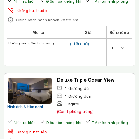
Nhìn ra biển
Điều hòa không khí
TV màn hình phẳng
Không hút thuốc
Chính sách hành khách và trẻ em
Mô tả
Giá
Số phòng
Không bao gồm bữa sáng
(Liên hệ)
Deluxe Triple Ocean View
1 Giường đôi
1 Giường đơn
1 người
Hình ảnh & tiện nghi
(Còn 1 phòng trống)
Nhìn ra biển
Điều hòa không khí
TV màn hình phẳng
Không hút thuốc