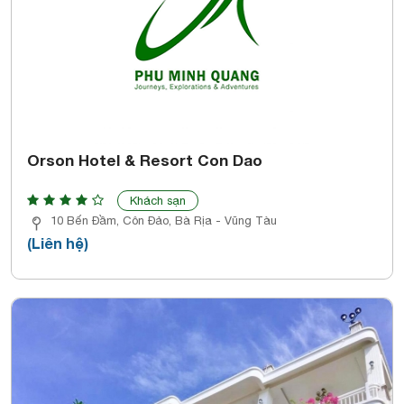
Orson Hotel & Resort Con Dao
Khách sạn
10 Bến Đầm, Côn Đảo, Bà Rịa - Vũng Tàu
(Liên hệ)