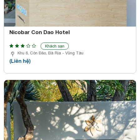
Nicobar Con Dao Hotel
Khách sạn
Khu 6, Côn Đảo, Bà Rịa - Vũng Tàu
(Liên hệ)