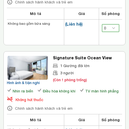
Chính sách hành khách và trẻ em
Mô tả
Giá
Số phòng
Không bao gồm bữa sáng
(Liên hệ)
Signature Suite Ocean View
1 Giường đôi lớn
3 người
(Còn 1 phòng trống)
Hình ảnh & tiện nghi
Nhìn ra biển
Điều hòa không khí
TV màn hình phẳng
Không hút thuốc
Chính sách hành khách và trẻ em
Mô tả
Giá
Số phòng