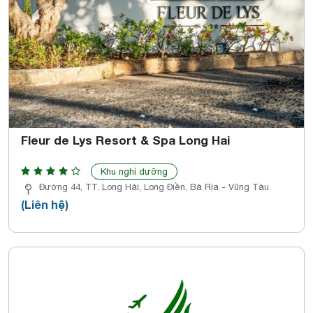
Fleur de Lys Resort & Spa Long Hai
Khu nghỉ dưỡng
Đường 44, TT. Long Hải, Long Điền, Bà Rịa - Vũng Tàu
(Liên hệ)