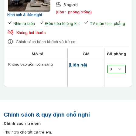
3 người
(Còn 1 phòng trống)
Hình ảnh & tiện nghi
Nhìn ra biển
Điều hòa không khí
TV màn hình phẳng
Không hút thuốc
Chính sách hành khách và trẻ em
Mô tả
Giá
Số phòng
Không bao gồm bữa sáng
(Liên hệ)
Chính sách & quy định chỗ nghỉ
Chính sách trẻ em
Phù hợp cho tất cả trẻ em.