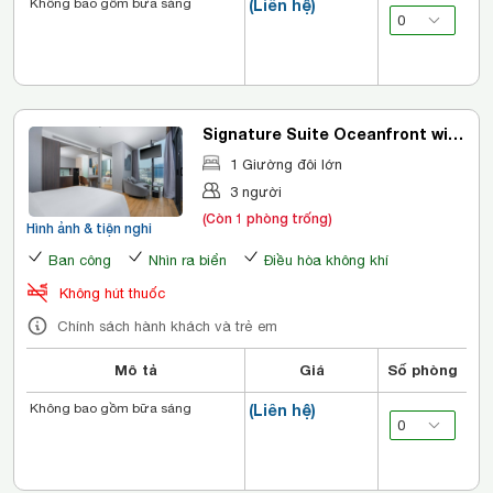
Không bao gồm bữa sáng
(Liên hệ)
Signature Suite Oceanfront with
Balcony
1 Giường đôi lớn
3 người
(Còn 1 phòng trống)
Hình ảnh & tiện nghi
Ban công
Nhìn ra biển
Điều hòa không khí
Không hút thuốc
Chính sách hành khách và trẻ em
Mô tả
Giá
Số phòng
Không bao gồm bữa sáng
(Liên hệ)