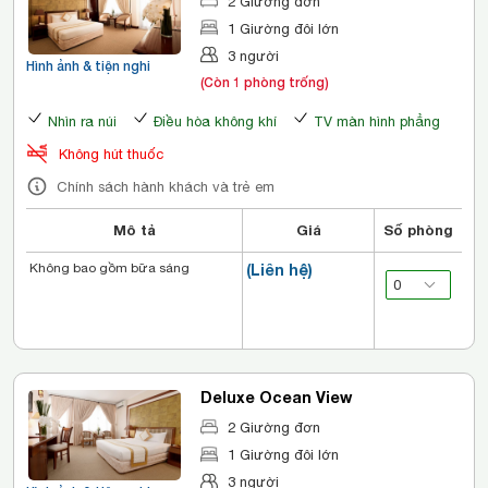
2 Giường đơn
1 Giường đôi lớn
3 người
Hình ảnh & tiện nghi
(Còn 1 phòng trống)
Nhìn ra núi
Điều hòa không khí
TV màn hình phẳng
Không hút thuốc
Chính sách hành khách và trẻ em
Mô tả
Giá
Số phòng
Không bao gồm bữa sáng
(Liên hệ)
Deluxe Ocean View
2 Giường đơn
1 Giường đôi lớn
3 người