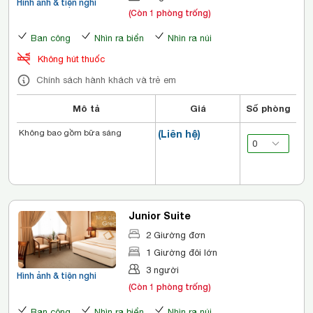
Hình ảnh & tiện nghi
(Còn 1 phòng trống)
Ban công
Nhìn ra biển
Nhìn ra núi
Không hút thuốc
Chính sách hành khách và trẻ em
Mô tả
Giá
Số phòng
Không bao gồm bữa sáng
(Liên hệ)
Junior Suite
2 Giường đơn
1 Giường đôi lớn
3 người
Hình ảnh & tiện nghi
(Còn 1 phòng trống)
Ban công
Nhìn ra biển
Nhìn ra núi