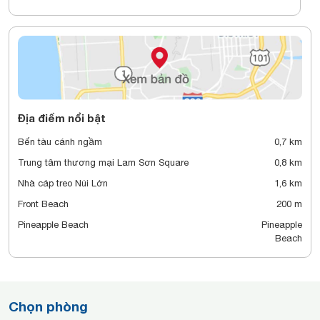
Địa điểm nổi bật
Bến tàu cánh ngầm
0,7 km
Trung tâm thương mại Lam Sơn Square
0,8 km
Nhà cáp treo Núi Lớn
1,6 km
Front Beach
200 m
Pineapple Beach
Pineapple
Beach
Chọn phòng