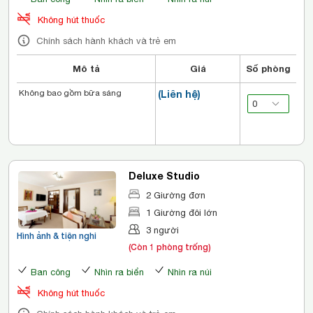
Không hút thuốc
Chính sách hành khách và trẻ em
Mô tả
Giá
Số phòng
Không bao gồm bữa sáng
(Liên hệ)
Deluxe Studio
2 Giường đơn
1 Giường đôi lớn
3 người
Hình ảnh & tiện nghi
(Còn 1 phòng trống)
Ban công
Nhìn ra biển
Nhìn ra núi
Không hút thuốc