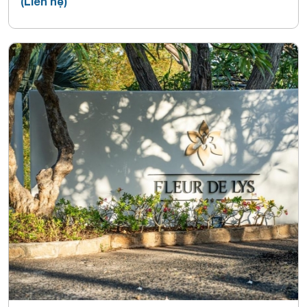
(Liên hệ)