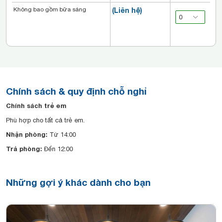
Không bao gồm bữa sáng
(Liên hệ)
Chính sách & quy định chỗ nghỉ
Chính sách trẻ em
Phù hợp cho tất cả trẻ em.
Nhận phòng:
Từ 14:00
Trả phòng:
Đến 12:00
Những gợi ý khác dành cho bạn