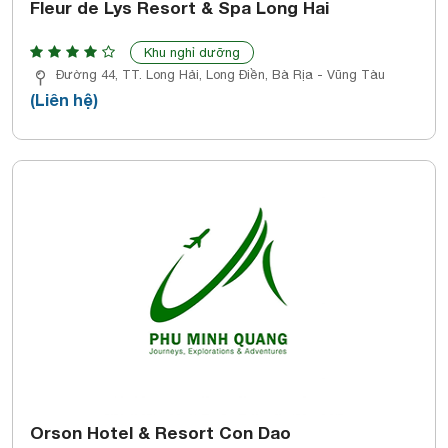
Fleur de Lys Resort & Spa Long Hai
Khu nghỉ dưỡng
Đường 44, TT. Long Hải, Long Điền, Bà Rịa - Vũng Tàu
(Liên hệ)
Orson Hotel & Resort Con Dao