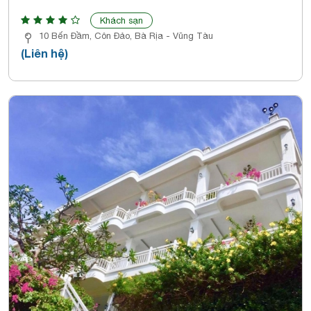
Khách sạn
10 Bến Đầm, Côn Đảo, Bà Rịa - Vũng Tàu
(Liên hệ)