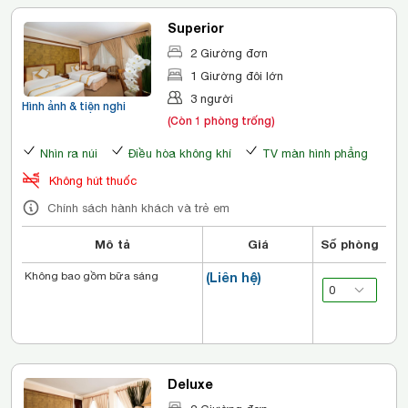
Superior
2 Giường đơn
1 Giường đôi lớn
3 người
Hình ảnh & tiện nghi
(Còn 1 phòng trống)
Nhìn ra núi
Điều hòa không khí
TV màn hình phẳng
Không hút thuốc
Chính sách hành khách và trẻ em
Mô tả
Giá
Số phòng
Không bao gồm bữa sáng
(Liên hệ)
Deluxe