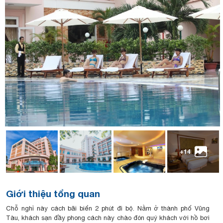
+14
Giới thiệu tổng quan
Chỗ nghỉ này cách bãi biển 2 phút đi bộ. Nằm ở thành phố Vũng
Tàu, khách sạn đầy phong cách này chào đón quý khách với hồ bơi