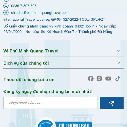
0236 7 307 797
director@phuminhquangtravel.com
International Travel License: GP48- 327/2022/TCDL-GPLHQT
Số Giấy chứng nhận đăng ký kinh doanh: 0402145541 - Ngày cấp:
26/04/2022 - Nơi cấp: Sở Kế Hoạch Đầu Tư Thành phố Đà Nẵng
Về Phú Minh Quang Travel
Dịch vụ của chúng tôi
Theo dõi chúng tôi trên
Đăng ký ngay để nhận thông tin mới nhất!