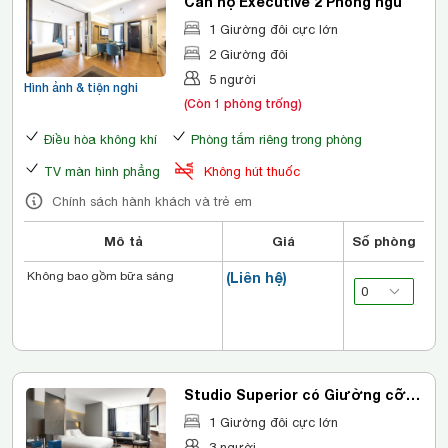
Căn hộ Executive 2 Phòng ngủ
1 Giường đôi cực lớn
2 Giường đôi
5 người
Hình ảnh & tiện nghi
(Còn 1 phòng trống)
Điều hòa không khí
Phòng tắm riêng trong phòng
TV màn hình phẳng
Không hút thuốc
Chính sách hành khách và trẻ em
Mô tả
Giá
Số phòng
Không bao gồm bữa sáng
(Liên hệ)
Studio Superior có Giường cỡ
King
1 Giường đôi cực lớn
3 người