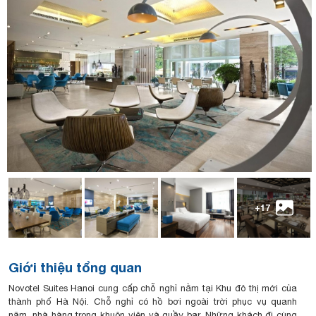
+17
Giới thiệu tổng quan
Novotel Suites Hanoi cung cấp chỗ nghỉ nằm tại Khu đô thị mới của
thành phố Hà Nội. Chỗ nghỉ có hồ bơi ngoài trời phục vụ quanh
năm, nhà hàng trong khuôn viên và quầy bar. Những khách đi cùng