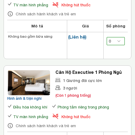
TV màn hình phẳng
Không hút thuốc
Chính sách hành khách và trẻ em
Mô tả
Giá
Số phòng
Không bao gồm bữa sáng
(Liên hệ)
Căn Hộ Executive 1 Phòng Ngủ
1 Giường đôi cực lớn
3 người
(Còn 1 phòng trống)
Hình ảnh & tiện nghi
Điều hòa không khí
Phòng tắm riêng trong phòng
TV màn hình phẳng
Không hút thuốc
Chính sách hành khách và trẻ em