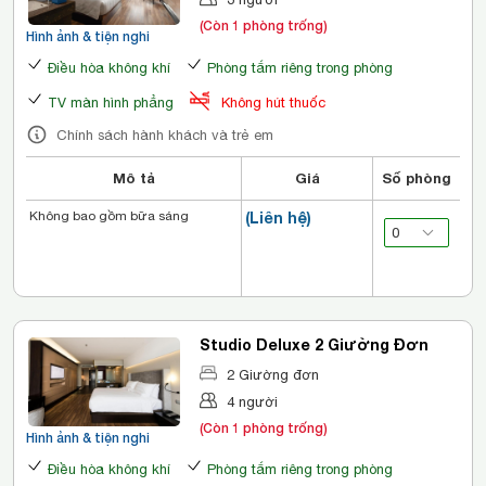
(Còn 1 phòng trống)
Hình ảnh & tiện nghi
Điều hòa không khí
Phòng tắm riêng trong phòng
TV màn hình phẳng
Không hút thuốc
Chính sách hành khách và trẻ em
Mô tả
Giá
Số phòng
Không bao gồm bữa sáng
(Liên hệ)
Studio Deluxe 2 Giường Đơn
2 Giường đơn
4 người
(Còn 1 phòng trống)
Hình ảnh & tiện nghi
Điều hòa không khí
Phòng tắm riêng trong phòng