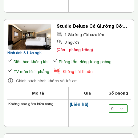
Studio Deluxe Có Giường Cỡ
King
1 Giường đôi cực lớn
3 người
(Còn 1 phòng trống)
Hình ảnh & tiện nghi
Điều hòa không khí
Phòng tắm riêng trong phòng
TV màn hình phẳng
Không hút thuốc
Chính sách hành khách và trẻ em
Mô tả
Giá
Số phòng
Không bao gồm bữa sáng
(Liên hệ)