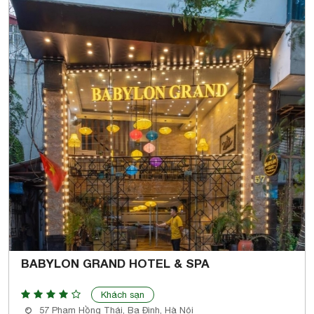
BABYLON GRAND HOTEL & SPA
Khách sạn
57 Phạm Hồng Thái, Ba Đình, Hà Nội