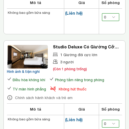
Mô tả
Giá
Số phòng
Không bao gồm bữa sáng
(Liên hệ)
Studio Deluxe Có Giường Cỡ
King
1 Giường đôi cực lớn
3 người
(Còn 1 phòng trống)
Hình ảnh & tiện nghi
Điều hòa không khí
Phòng tắm riêng trong phòng
TV màn hình phẳng
Không hút thuốc
Chính sách hành khách và trẻ em
Mô tả
Giá
Số phòng
Không bao gồm bữa sáng
(Liên hệ)