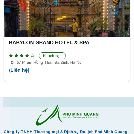
BABYLON GRAND HOTEL & SPA
Khách sạn
57 Phạm Hồng Thái, Ba Đình, Hà Nội
(Liên hệ)
Công ty TNHH Thương mại & Dịch vụ Du lịch Phú Minh Quang