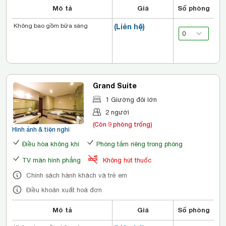
Mô tả
Giá
Số phòng
Không bao gồm bữa sáng
(Liên hệ)
Grand Suite
1 Giường đôi lớn
2 người
(Còn 9 phòng trống)
Hình ảnh & tiện nghi
Điều hòa không khí
Phòng tắm riêng trong phòng
TV màn hình phẳng
Không hút thuốc
Chính sách hành khách và trẻ em
Điều khoản xuất hoá đơn
Mô tả
Giá
Số phòng