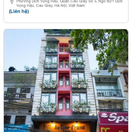
Phường Dịch Vọng Hầu, Quận Cầu Giấy Số 5, Ngõ 82/1 Dịch
Vọng Hậu, Cau Giay, Hà Nội, Việt Nam
(Liên hệ)