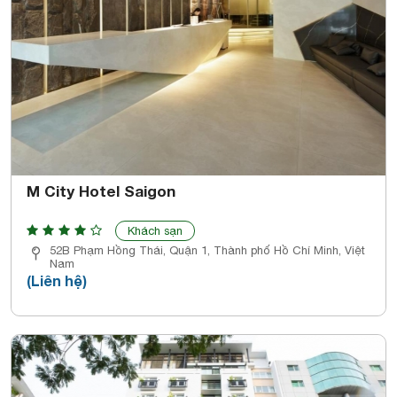
M City Hotel Saigon
Khách sạn
52B Phạm Hồng Thái, Quận 1, Thành phố Hồ Chí Minh, Việt
Nam
(Liên hệ)