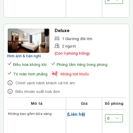
Deluxe
1 Giường đôi lớn
2 người
(Còn 9 phòng trống)
Hình ảnh & tiện nghi
Điều hòa không khí
Phòng tắm riêng trong phòng
TV màn hình phẳng
Không hút thuốc
Chính sách hành khách và trẻ em
Điều khoản xuất hoá đơn
Mô tả
Giá
Số phòng
Không bao gồm bữa sáng
(Liên hệ)