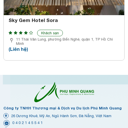
Sky Gem Hotel Sora
Khách sạn
11 Thái Văn Lung, phường Bến Nghé, quận 1, TP Hồ Chí
Minh
(Liên hệ)
Công ty TNHH Thương mại & Dịch vụ Du lịch Phú Minh Quang
26 Dương Khuê, Mỹ An, Ngũ Hành Sơn, Đà Nẵng, Việt Nam
0 4 0 2 1 4 5 5 4 1