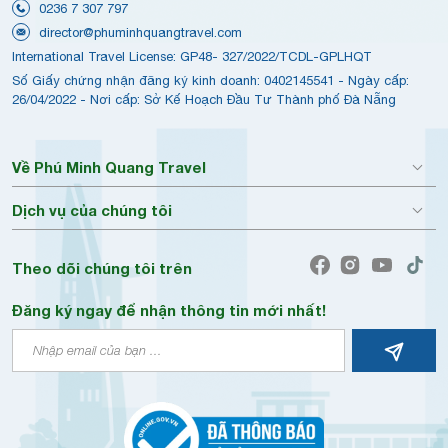
0236 7 307 797
director@phuminhquangtravel.com
International Travel License: GP48- 327/2022/TCDL-GPLHQT
Số Giấy chứng nhận đăng ký kinh doanh: 0402145541 - Ngày cấp:
26/04/2022 - Nơi cấp: Sở Kế Hoạch Đầu Tư Thành phố Đà Nẵng
Về Phú Minh Quang Travel
Dịch vụ của chúng tôi
Theo dõi chúng tôi trên
Đăng ký ngay để nhận thông tin mới nhất!