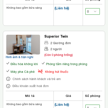
Không bao gồm bữa sáng
(Liên hệ)
Superior Twin
2 Giường đơn
2 người
(Còn 9 phòng trống)
Hình ảnh & tiện nghi
Điều hòa không khí
Phòng tắm riêng trong phòng
Máy pha Cà phê
Không hút thuốc
Chính sách hành khách và trẻ em
Điều khoản xuất hoá đơn
Mô tả
Giá
Số phòng
Không bao gồm bữa sáng
(Liên hệ)