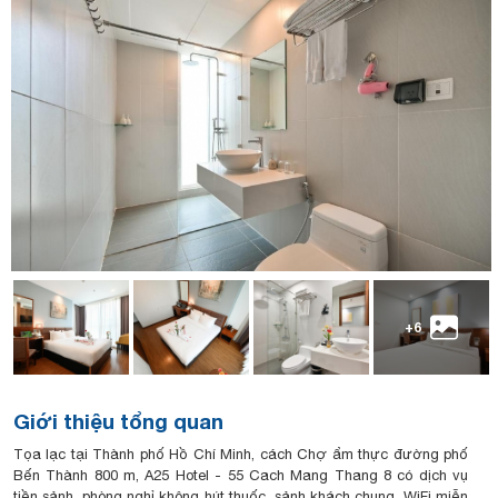
+6
Giới thiệu tổng quan
Tọa lạc tại Thành phố Hồ Chí Minh, cách Chợ ẩm thực đường phố
Bến Thành 800 m, A25 Hotel - 55 Cach Mang Thang 8 có dịch vụ
tiền sảnh, phòng nghỉ không hút thuốc, sảnh khách chung, WiFi miễn