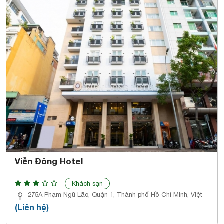
Viễn Đông Hotel
Khách sạn
275A Phạm Ngũ Lão, Quận 1, Thành phố Hồ Chí Minh, Việt
(Liên hệ)