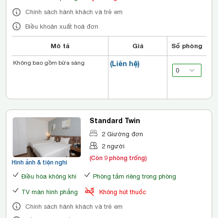
Chính sách hành khách và trẻ em
Điều khoản xuất hoá đơn
Mô tả
Giá
Số phòng
Không bao gồm bữa sáng
(Liên hệ)
Standard Twin
2 Giường đơn
2 người
(Còn 9 phòng trống)
Hình ảnh & tiện nghi
Điều hòa không khí
Phòng tắm riêng trong phòng
TV màn hình phẳng
Không hút thuốc
Chính sách hành khách và trẻ em