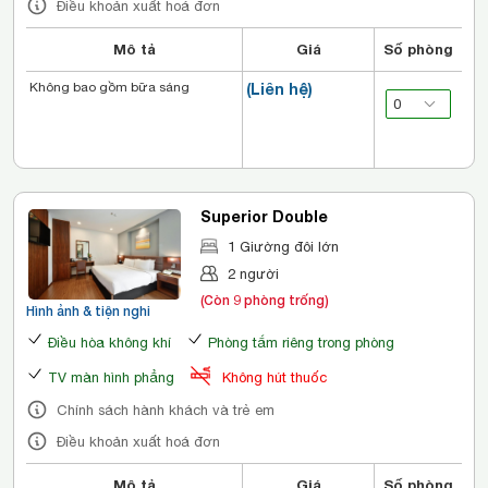
Điều khoản xuất hoá đơn
Mô tả
Giá
Số phòng
Không bao gồm bữa sáng
(Liên hệ)
Superior Double
1 Giường đôi lớn
2 người
(Còn 9 phòng trống)
Hình ảnh & tiện nghi
Điều hòa không khí
Phòng tắm riêng trong phòng
TV màn hình phẳng
Không hút thuốc
Chính sách hành khách và trẻ em
Điều khoản xuất hoá đơn
Mô tả
Giá
Số phòng