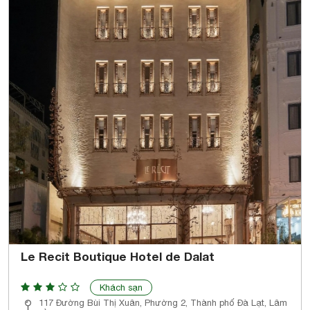
Le Recit Boutique Hotel de Dalat
Khách sạn
117 Đường Bùi Thị Xuân, Phường 2, Thành phố Đà Lạt, Lâm