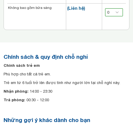
Không bao gồm bữa sáng
(Liên hệ)
Chính sách & quy định chỗ nghỉ
Chính sách trẻ em
Phù hợp cho tất cả trẻ em.
Trẻ em từ 6 tuổi trở lên được tính như người lớn tại chỗ nghỉ này.
Nhận phòng:
14:00 - 23:30
Trả phòng:
00:30 - 12:00
Những gợi ý khác dành cho bạn