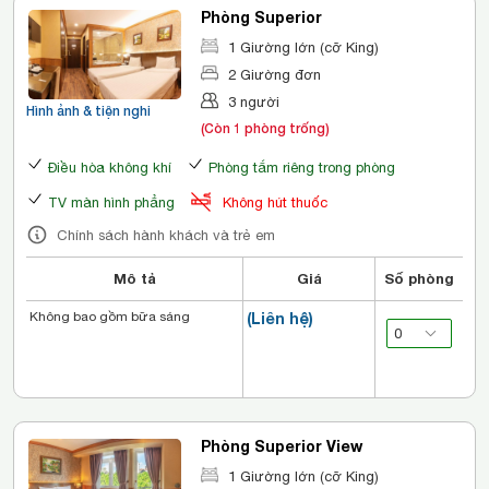
Phòng Superior
1 Giường lớn (cỡ King)
2 Giường đơn
3 người
Hình ảnh & tiện nghi
(Còn 1 phòng trống)
Điều hòa không khí
Phòng tắm riêng trong phòng
TV màn hình phẳng
Không hút thuốc
Chính sách hành khách và trẻ em
Mô tả
Giá
Số phòng
Không bao gồm bữa sáng
(Liên hệ)
Phòng Superior View
1 Giường lớn (cỡ King)