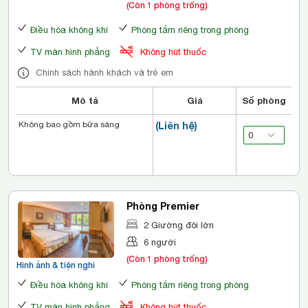
(Còn 1 phòng trống)
Điều hòa không khí
Phòng tắm riêng trong phòng
TV màn hình phẳng
Không hút thuốc
Chính sách hành khách và trẻ em
Mô tả
Giá
Số phòng
Không bao gồm bữa sáng
(Liên hệ)
Phòng Premier
2 Giường đôi lớn
6 người
(Còn 1 phòng trống)
Hình ảnh & tiện nghi
Điều hòa không khí
Phòng tắm riêng trong phòng
TV màn hình phẳng
Không hút thuốc