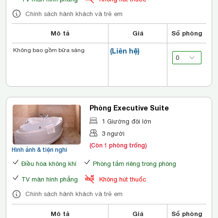
Chính sách hành khách và trẻ em
Mô tả
Giá
Số phòng
Không bao gồm bữa sáng
(Liên hệ)
Phòng Executive Suite
1 Giường đôi lớn
3 người
(Còn 1 phòng trống)
Hình ảnh & tiện nghi
Điều hòa không khí
Phòng tắm riêng trong phòng
TV màn hình phẳng
Không hút thuốc
Chính sách hành khách và trẻ em
Mô tả
Giá
Số phòng