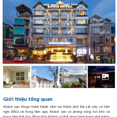
+16
Giới thiệu tổng quan
Khách sạn Kings Hotel Dalat nằm tại thành phố Đà Lạt này có tiện
nghi BBQ và trung tâm spa. Khách sạn có phòng xông hơi khô và
trung tâm thể dục đồng thời khách có thể dùng bữa trong nhà hàng.