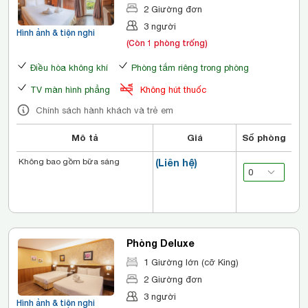
2 Giường đơn
3 người
Hình ảnh & tiện nghi
(Còn 1 phòng trống)
Điều hòa không khí
Phòng tắm riêng trong phòng
TV màn hình phẳng
Không hút thuốc
Chính sách hành khách và trẻ em
Mô tả
Giá
Số phòng
Không bao gồm bữa sáng
(Liên hệ)
Phòng Deluxe
1 Giường lớn (cỡ King)
2 Giường đơn
3 người
Hình ảnh & tiện nghi