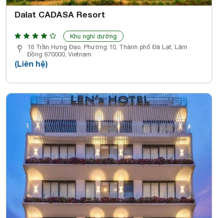
Dalat CADASA Resort
Khu nghỉ dưỡng
16 Trần Hưng Đạo, Phường 10, Thành phố Đà Lạt, Lâm
Đồng 670000, Vietnam
(Liên hệ)