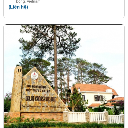
Đồng, Vietnam
(Liên hệ)