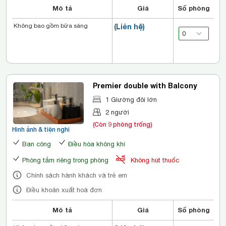
Mô tả
Giá
Số phòng
Không bao gồm bữa sáng
(Liên hệ)
Premier double with Balcony
1 Giường đôi lớn
2 người
(Còn 9 phòng trống)
Hình ảnh & tiện nghi
Ban công
Điều hòa không khí
Phòng tắm riêng trong phòng
Không hút thuốc
Chính sách hành khách và trẻ em
Điều khoản xuất hoá đơn
Mô tả
Giá
Số phòng