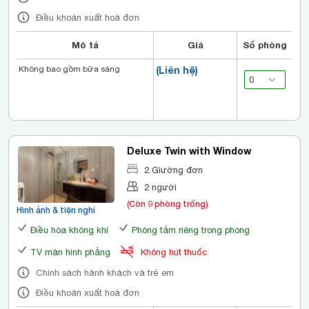
Điều khoản xuất hoá đơn
Mô tả
Giá
Số phòng
Không bao gồm bữa sáng
(Liên hệ)
Deluxe Twin with Window
2 Giường đơn
2 người
(Còn 9 phòng trống)
Hình ảnh & tiện nghi
Điều hòa không khí
Phòng tắm riêng trong phòng
TV màn hình phẳng
Không hút thuốc
Chính sách hành khách và trẻ em
Điều khoản xuất hoá đơn