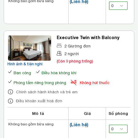
Không bao gồm bữa sáng
(Liên hệ)
Executive Twin with Balcony
2 Giường đơn
2 người
(Còn 9 phòng trống)
Hình ảnh & tiện nghi
Ban công
Điều hòa không khí
Phòng tắm riêng trong phòng
Không hút thuốc
Chính sách hành khách và trẻ em
Điều khoản xuất hoá đơn
Mô tả
Giá
Số phòng
Không bao gồm bữa sáng
(Liên hệ)