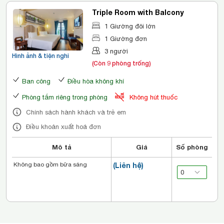
Triple Room with Balcony
1 Giường đôi lớn
1 Giường đơn
3 người
Hình ảnh & tiện nghi
(Còn 9 phòng trống)
Ban công
Điều hòa không khí
Phòng tắm riêng trong phòng
Không hút thuốc
Chính sách hành khách và trẻ em
Điều khoản xuất hoá đơn
Mô tả
Giá
Số phòng
Không bao gồm bữa sáng
(Liên hệ)