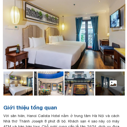
+7
Giới thiệu tổng quan
Với sân hiên, Hanoi Calista Hotel nằm ở trung tâm Hà Nội và cách
Nhà thờ Thánh Joseph 8 phút đi bộ. Khách sạn 4 sao này có máy
ATM và bàn bán tour. Chỗ nghỉ cung cấp lễ tân 24/24, dịch vụ đưa