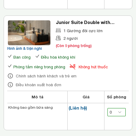
Junior Suite Double with
Balcony
1 Giường đôi cực lớn
2 người
(Còn 9 phòng trống)
Hình ảnh & tiện nghi
Ban công
Điều hòa không khí
Phòng tắm riêng trong phòng
Không hút thuốc
Chính sách hành khách và trẻ em
Điều khoản xuất hoá đơn
Mô tả
Giá
Số phòng
Không bao gồm bữa sáng
(Liên hệ)