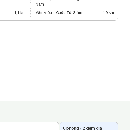
Nam
1,1 km
Văn Miếu - Quốc Tử Giám
1,9 km
0
phòng /
2
đêm giá