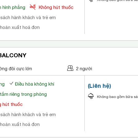
 hình phẳng
Không hút thuốc
 sách hành khách và trẻ em
khoản xuất hoá đơn
 BALCONY
ờng đôi cực lớn
2 người
ng
Điều hòa không khí
(Liên hệ)
tắm riêng trong phòng
Không bao gồm bữa s
 hút thuốc
 sách hành khách và trẻ em
khoản xuất hoá đơn