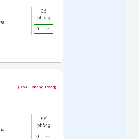
Số
phòng
áng
(Còn 9 phòng trống)
Số
phòng
áng