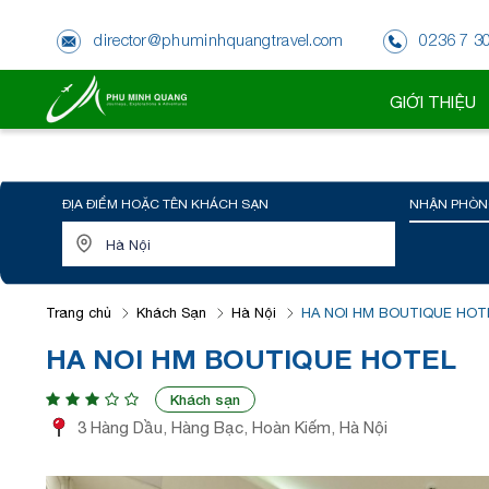
director@phuminhquangtravel.com
0236 7 3
GIỚI THIỆU
ĐỊA ĐIỂM HOẶC TÊN KHÁCH SẠN
NHẬN PHÒN
Trang chủ
Khách Sạn
Hà Nội
HA NOI HM BOUTIQUE HOT
HA NOI HM BOUTIQUE HOTEL
Khách sạn
3 Hàng Dầu, Hàng Bạc, Hoàn Kiếm, Hà Nội