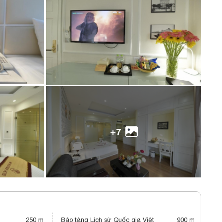
+7
250 m
Bảo tàng Lịch sử Quốc gia Việt
900 m