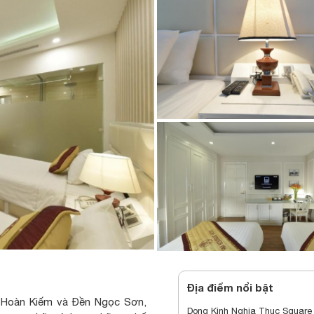
Địa điểm nổi bật
ồ Hoàn Kiếm và Đền Ngọc Sơn,
Dong Kinh Nghia Thuc Square