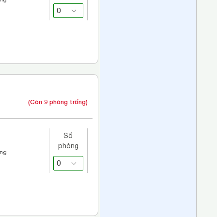
(Còn 9 phòng trống)
Số
phòng
áng