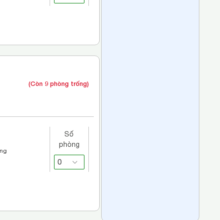
(Còn 9 phòng trống)
Số
phòng
áng