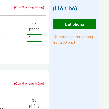
(Liên hệ)
(Còn 9 phòng trống)
Đặt phòng
Số
phòng
áng
Xác nhận đặt phòng
trong 30 phút
(Còn 9 phòng trống)
Số
phòng
áng