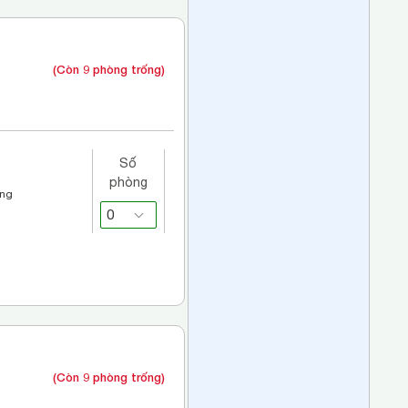
(Còn 9 phòng trống)
Số
phòng
áng
(Còn 9 phòng trống)