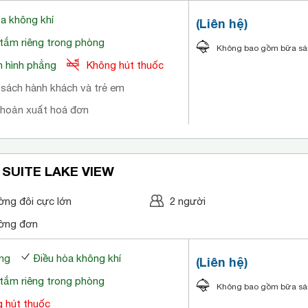
òa không khí
(Liên hệ)
tắm riêng trong phòng
Không bao gồm bữa s
 hình phẳng
Không hút thuốc
 sách hành khách và trẻ em
khoản xuất hoá đơn
 SUITE LAKE VIEW
ờng đôi cực lớn
2 người
ờng đơn
ng
Điều hòa không khí
(Liên hệ)
tắm riêng trong phòng
Không bao gồm bữa s
 hút thuốc