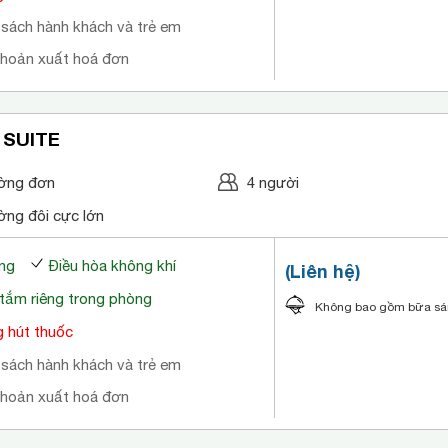
 sách hành khách và trẻ em
khoản xuất hoá đơn
 SUITE
ờng đơn
4 người
ờng đôi cực lớn
ng
Điều hòa không khí
(Liên hệ)
tắm riêng trong phòng
Không bao gồm bữa s
 hút thuốc
 sách hành khách và trẻ em
khoản xuất hoá đơn