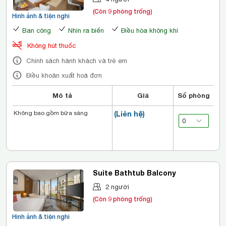
(Còn 9 phòng trống)
Hình ảnh & tiện nghi
Ban công
Nhìn ra biển
Điều hòa không khí
Không hút thuốc
Chính sách hành khách và trẻ em
Điều khoản xuất hoá đơn
Mô tả
Giá
Số phòng
Không bao gồm bữa sáng
(Liên hệ)
Suite Bathtub Balcony
2 người
(Còn 9 phòng trống)
Hình ảnh & tiện nghi