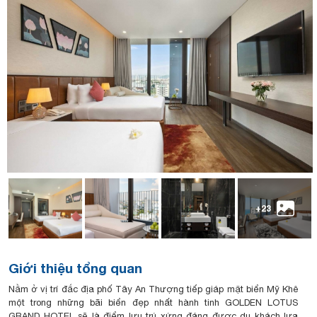
+23
Giới thiệu tổng quan
Nằm ở vị trí đắc địa phố Tây An Thượng tiếp giáp mặt biển Mỹ Khê
một trong những bãi biển đẹp nhất hành tinh GOLDEN LOTUS
GRAND HOTEL sẽ là điểm lưu trú xứng đáng được du khách lựa