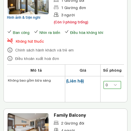
1 Giường đôi
1 Giường đơn
3 người
Hình ảnh & tiện nghi
(Còn 9 phòng trống)
Ban công
Nhìn ra biển
Điều hòa không khí
Không hút thuốc
Chính sách hành khách và trẻ em
Điều khoản xuất hoá đơn
Mô tả
Giá
Số phòng
Không bao gồm bữa sáng
(Liên hệ)
Family Balcony
2 Giường đôi
4 người