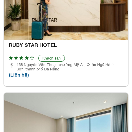
RUBY STAR HOTEL
Khách sạn
138 Nguyễn Văn Thoại, phường Mỹ An, Quận Ngũ Hành
Sơn, thành phố Đà Nẵng
(Liên hệ)