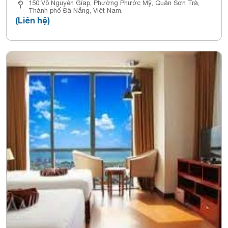
150 Võ Nguyên Gíap, Phường Phước Mỹ, Quận Sơn Trà,
Thành phố Đà Nẵng, Việt Nam.
(Liên hệ)