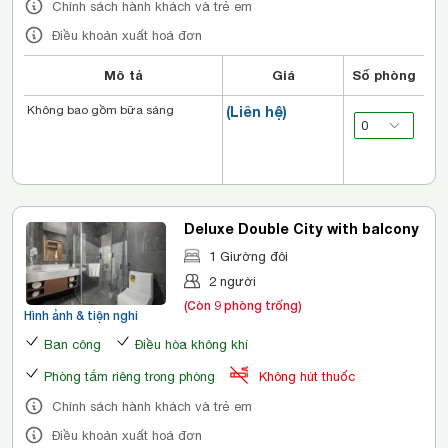
Chính sách hành khách và trẻ em
Điều khoản xuất hoá đơn
Mô tả
Giá
Số phòng
Không bao gồm bữa sáng
(Liên hệ)
Deluxe Double City with balcony
1 Giường đôi
2 người
(Còn 9 phòng trống)
Hình ảnh & tiện nghi
Ban công
Điều hòa không khí
Phòng tắm riêng trong phòng
Không hút thuốc
Chính sách hành khách và trẻ em
Điều khoản xuất hoá đơn