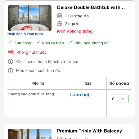
Deluxe Double Bathtub with
Balcony
1 Giường đôi
2 người
(Còn 9 phòng trống)
Hình ảnh & tiện nghi
Ban công
Nhìn ra biển
Điều hòa không khí
Không hút thuốc
Chính sách hành khách và trẻ em
Điều khoản xuất hoá đơn
Mô tả
Giá
Số phòng
Không bao gồm bữa sáng
(Liên hệ)
Premium Triple With Balcony