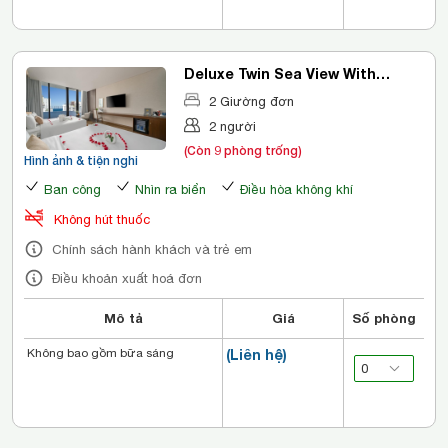
Deluxe Twin Sea View With
Balcony
2 Giường đơn
2 người
(Còn 9 phòng trống)
Hình ảnh & tiện nghi
Ban công
Nhìn ra biển
Điều hòa không khí
Không hút thuốc
Chính sách hành khách và trẻ em
Điều khoản xuất hoá đơn
Mô tả
Giá
Số phòng
Không bao gồm bữa sáng
(Liên hệ)