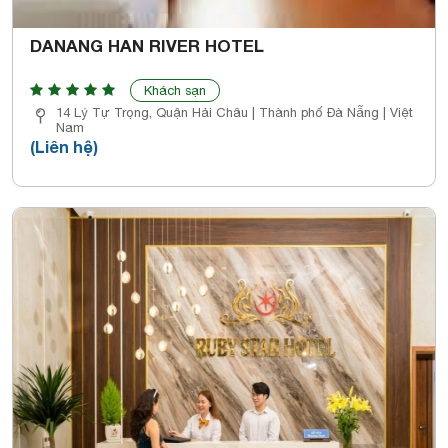
DANANG HAN RIVER HOTEL
Khách sạn
14 Lý Tự Trọng, Quận Hải Châu | Thành phố Đà Nẵng | Việt
Nam
(Liên hệ)