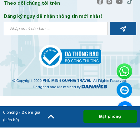
Theo dõi chúng tôi trên
Đăng ký ngay để nhận thông tin mới nhất!
PHÚ MINH QUANG TRAVEL
© Copyright 2022
, All Rights Reserved.
Designed and Maintained by
0
phòng /
2
đêm giá
Đặt phòng
(Liên hệ)