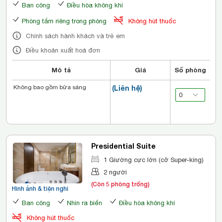
Ban công
Điều hòa không khí
Phòng tắm riêng trong phòng
Không hút thuốc
Chính sách hành khách và trẻ em
Điều khoản xuất hoá đơn
Mô tả
Giá
Số phòng
Không bao gồm bữa sáng
(Liên hệ)
Presidential Suite
1 Giường cực lớn (cỡ Super-king)
2 người
(Còn 5 phòng trống)
Hình ảnh & tiện nghi
Ban công
Nhìn ra biển
Điều hòa không khí
Không hút thuốc