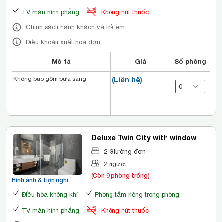
TV màn hình phẳng
Không hút thuốc
Chính sách hành khách và trẻ em
Điều khoản xuất hoá đơn
Mô tả
Giá
Số phòng
Không bao gồm bữa sáng
(Liên hệ)
Deluxe Twin City with window
2 Giường đơn
2 người
(Còn 9 phòng trống)
Hình ảnh & tiện nghi
Điều hòa không khí
Phòng tắm riêng trong phòng
TV màn hình phẳng
Không hút thuốc