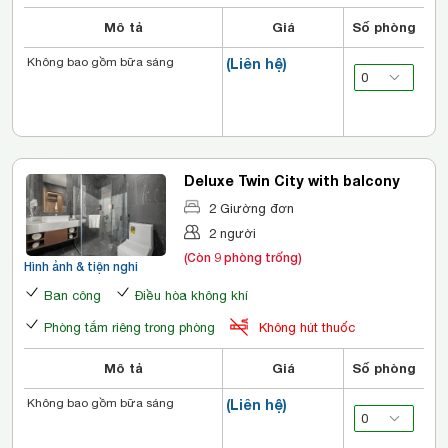
Mô tả
Giá
Số phòng
Không bao gồm bữa sáng
(Liên hệ)
Deluxe Twin City with balcony
2 Giường đơn
2 người
(Còn 9 phòng trống)
Hình ảnh & tiện nghi
Ban công
Điều hòa không khí
Phòng tắm riêng trong phòng
Không hút thuốc
Mô tả
Giá
Số phòng
Không bao gồm bữa sáng
(Liên hệ)