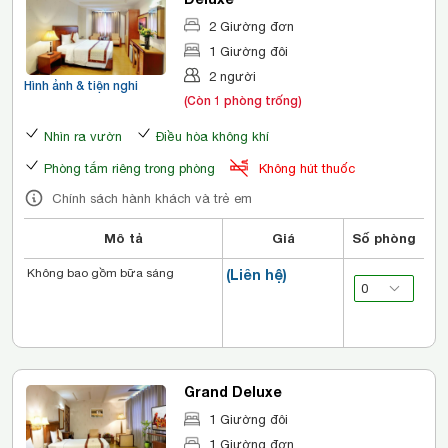
2 Giường đơn
1 Giường đôi
2 người
Hình ảnh & tiện nghi
(Còn 1 phòng trống)
Nhìn ra vườn
Điều hòa không khí
Phòng tắm riêng trong phòng
Không hút thuốc
Chính sách hành khách và trẻ em
Mô tả
Giá
Số phòng
Không bao gồm bữa sáng
(Liên hệ)
Grand Deluxe
1 Giường đôi
1 Giường đơn