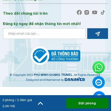
Theo dõi chúng tôi trên
Đăng ký ngay để nhận thông tin mới nhất!
PHÚ MINH QUANG TRAVEL
© Copyright 2022
, All Rights Reserved.
Designed and Maintained by
0
phòng /
2
đêm giá
Đặt phòng
(Liên hệ)