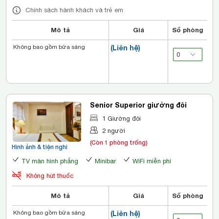
Chính sách hành khách và trẻ em
Mô tả
Giá
Số phòng
Không bao gồm bữa sáng
(Liên hệ)
Senior Superior giường đôi
1 Giường đôi
2 người
(Còn 1 phòng trống)
Hình ảnh & tiện nghi
TV màn hình phẳng
Minibar
WiFi miễn phí
Không hút thuốc
Mô tả
Giá
Số phòng
Không bao gồm bữa sáng
(Liên hệ)