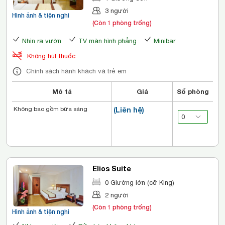
3 người
Hình ảnh & tiện nghi
(Còn 1 phòng trống)
Nhìn ra vườn
TV màn hình phẳng
Minibar
Không hút thuốc
Chính sách hành khách và trẻ em
Mô tả
Giá
Số phòng
Không bao gồm bữa sáng
(Liên hệ)
Elios Suite
0 Giường lớn (cỡ King)
2 người
(Còn 1 phòng trống)
Hình ảnh & tiện nghi