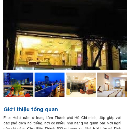
Giới thiệu tổng quan
Elios Hotel nằm ở trung tâm Thành phố Hồ Chí minh, tiếp giáp với
các phố đêm nổi tiếng, nơi có nhiều nhà hàng và quán bar. Nơi nghỉ
này chỉ cách Chợ Bến Thành 500 m trong khi Nhà Hát Lớn và Dinh