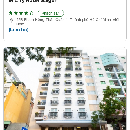
M City Hotel Saigon
Khách sạn
52B Phạm Hồng Thái, Quận 1, Thành phố Hồ Chí Minh, Việt
Nam
(Liên hệ)