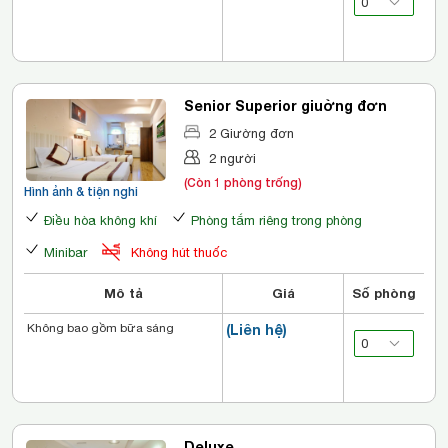
Senior Superior giuờng đơn
2 Giường đơn
2 người
(Còn 1 phòng trống)
Hình ảnh & tiện nghi
Điều hòa không khí
Phòng tắm riêng trong phòng
Minibar
Không hút thuốc
Mô tả
Giá
Số phòng
Không bao gồm bữa sáng
(Liên hệ)
Deluxe