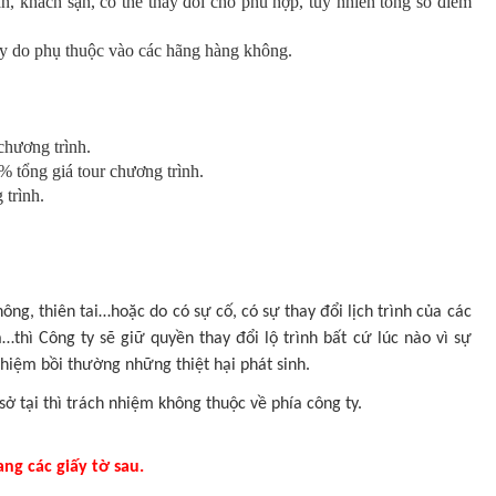
n, khách sạn, có thể thay đổi cho phù hợp, tuy nhiên tổng số điểm
tùy do phụ thuộc vào các hãng hàng không.
chương trình.
% tổng giá tour chương trình.
 trình.
g, thiên tai…hoặc do có sự cố, có sự thay đổi lịch trình của các
thì Công ty sẽ giữ quyền thay đổi lộ trình bất cứ lúc nào vì sự
nhiệm bồi thường những thiệt hại phát sinh.
ở tại thì trách nhiệm không thuộc về phía công ty.
ng các giấy tờ sau.