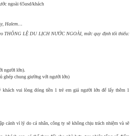
nước ngoài 65usd/khách
asy, Halem…
 theo THÔNG LỆ DU LỊCH NƯỚC NGOÀI, mức quy định tối thiểu:
i người lớn).
gủ ghép chung giường với ngưới lớn)
 khách vui lòng đóng tiền 1 trẻ em giá người lớn để lấy thêm 1
cảnh vì lý do cá nhân, công ty sẽ không chịu trách nhiệm và sẽ