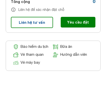
0
Tổng cộng
Liên hệ để xác nhận đặt chỗ
Yêu cầu đặt
Liên hệ tư vấn
Bảo hiểm du lịch
Bữa ăn
Vé tham quan
Hướng dẫn viên
Vé máy bay