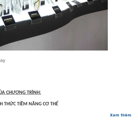
bay
CỦA CHƯƠNG TRÌNH:
NH THỨC TIỀM NĂNG CƠ THỂ
Xem thêm
C
 BAIYOKE SKY 86 TẦNG
 SHOW ĐẶC SẮC