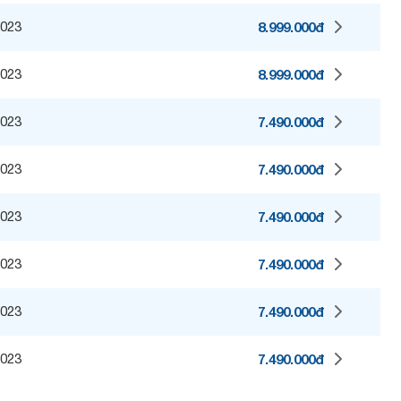
2023
8.999.000đ
2023
8.999.000đ
2023
7.490.000đ
2023
7.490.000đ
2023
7.490.000đ
2023
7.490.000đ
2023
7.490.000đ
2023
7.490.000đ