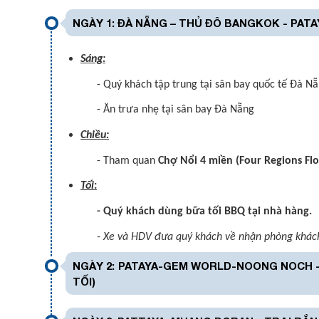
NGÀY 1: ĐÀ NẴNG – THỦ ĐÔ BANGKOK - PATAY
TRUNG TÂM BẬC NHẤT CHÂU Á - ICON SIAM SẦM UẤT 
THÀNH PHỐ CỔ MUANG BORAN SIÊU ĐẸP
Sáng:
KHÁCH SẠN CHẤT LƯỢNG 4 -5 SAO Ở TRUNG TÂM BANGK
- Quý khách tập trung tại sân bay quốc tế Đà Nẵ
- Ăn trưa nhẹ tại sân bay Đà Nẵng
Chiều:
- Tham quan
Chợ Nổi 4 miền (Four Regions Flo
Tối
:
- Quý khách dùng bữa tối BBQ tại nhà hàng.
- Xe và HDV đưa quý khách về nhận phòng khách
NGÀY 2: PATAYA-GEM WORLD-NOONG NOCH –
TỐI)