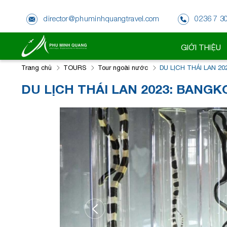
director@phuminhquangtravel.com
0236 7 3
GIỚI THIỆU
Trang chủ
TOURS
Tour ngoài nước
DU LỊCH THÁI LAN 202
DU LỊCH THÁI LAN 2023: BANGKOK