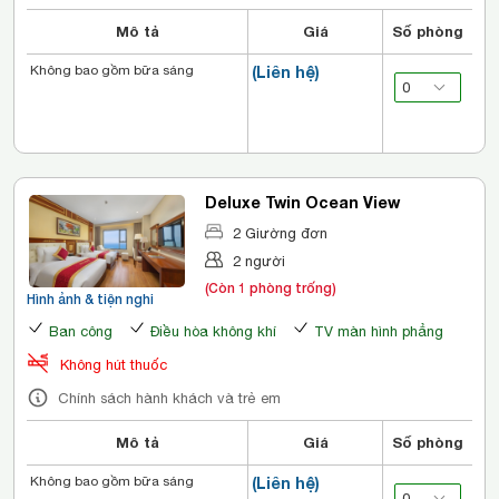
Mô tả
Giá
Số phòng
Không bao gồm bữa sáng
(Liên hệ)
Deluxe Twin Ocean View
2 Giường đơn
2 người
(Còn 1 phòng trống)
Hình ảnh & tiện nghi
Ban công
Điều hòa không khí
TV màn hình phẳng
Không hút thuốc
Chính sách hành khách và trẻ em
Mô tả
Giá
Số phòng
Không bao gồm bữa sáng
(Liên hệ)