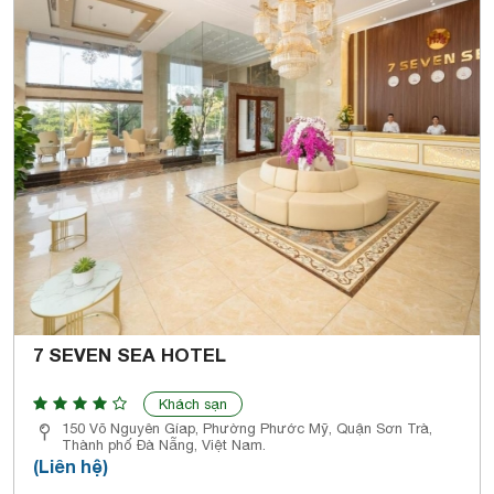
7 SEVEN SEA HOTEL
Khách sạn
150 Võ Nguyên Gíap, Phường Phước Mỹ, Quận Sơn Trà,
Thành phố Đà Nẵng, Việt Nam.
(Liên hệ)