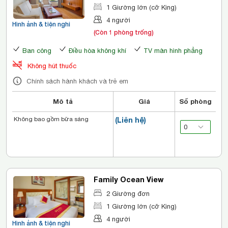
1 Giường lớn (cỡ King)
4 người
Hình ảnh & tiện nghi
(Còn 1 phòng trống)
Ban công
Điều hòa không khí
TV màn hình phẳng
Không hút thuốc
Chính sách hành khách và trẻ em
Mô tả
Giá
Số phòng
Không bao gồm bữa sáng
(Liên hệ)
Family Ocean View
2 Giường đơn
1 Giường lớn (cỡ King)
4 người
Hình ảnh & tiện nghi