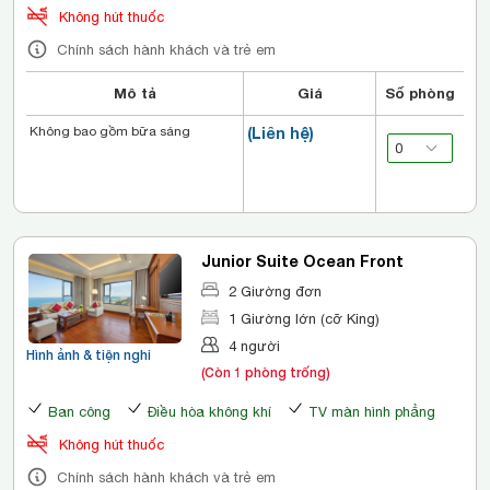
Không hút thuốc
Chính sách hành khách và trẻ em
Mô tả
Giá
Số phòng
Không bao gồm bữa sáng
(Liên hệ)
Junior Suite Ocean Front
2 Giường đơn
1 Giường lớn (cỡ King)
4 người
Hình ảnh & tiện nghi
(Còn 1 phòng trống)
Ban công
Điều hòa không khí
TV màn hình phẳng
Không hút thuốc
Chính sách hành khách và trẻ em