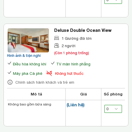
Deluxe Double Ocean View
1 Giường đôi lớn
2 người
(Còn 1 phòng trống)
Hình ảnh & tiện nghi
Điều hòa không khí
TV màn hình phẳng
Máy pha Cà phê
Không hút thuốc
Chính sách hành khách và trẻ em
Mô tả
Giá
Số phòng
Không bao gồm bữa sáng
(Liên hệ)