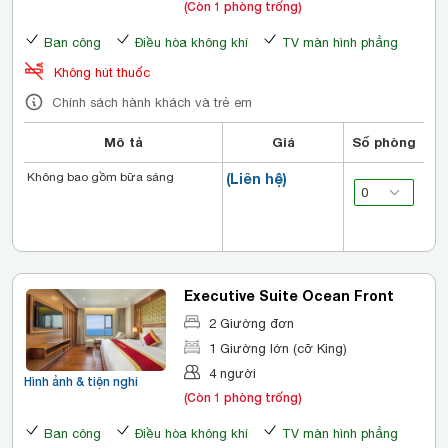
(Còn 1 phòng trống)
Ban công
Điều hòa không khí
TV màn hình phẳng
Không hút thuốc
Chính sách hành khách và trẻ em
Mô tả
Giá
Số phòng
Không bao gồm bữa sáng
(Liên hệ)
Executive Suite Ocean Front
2 Giường đơn
1 Giường lớn (cỡ King)
4 người
Hình ảnh & tiện nghi
(Còn 1 phòng trống)
Ban công
Điều hòa không khí
TV màn hình phẳng