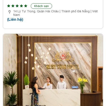
Khách sạn
14 Lý Tự Trọng, Quận Hải Châu | Thành phố Đà Nẵng | Việt
Nam
(Liên hệ)