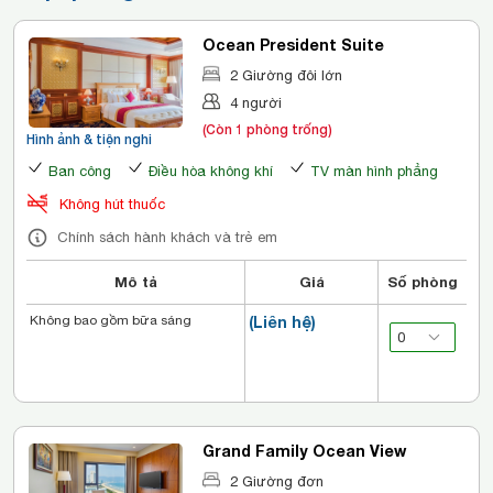
Ocean President Suite
2 Giường đôi lớn
4 người
(Còn 1 phòng trống)
Hình ảnh & tiện nghi
Ban công
Điều hòa không khí
TV màn hình phẳng
Không hút thuốc
Chính sách hành khách và trẻ em
Mô tả
Giá
Số phòng
Không bao gồm bữa sáng
(Liên hệ)
Grand Family Ocean View
2 Giường đơn