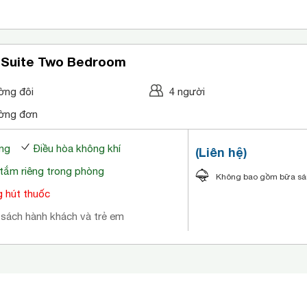
 Suite Two Bedroom
ờng đôi
4 người
ờng đơn
ng
Điều hòa không khí
(Liên hệ)
tắm riêng trong phòng
Không bao gồm bữa s
 hút thuốc
 sách hành khách và trẻ em