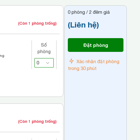
0
phòng /
2
đêm giá
(Liên hệ)
(Còn 1 phòng trống)
Đặt phòng
Số
phòng
áng
Xác nhận đặt phòng
trong 30 phút
(Còn 1 phòng trống)