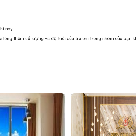
hỉ này.
ui lòng thêm số lượng và độ tuổi của trẻ em trong nhóm của bạn kh