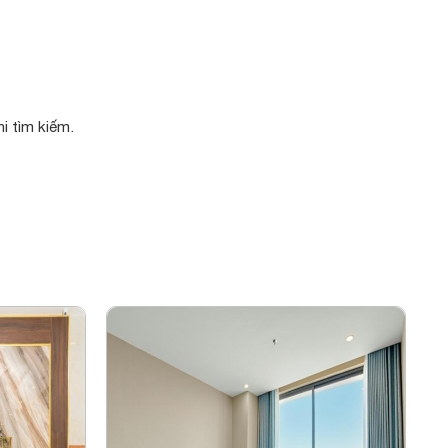
i tìm kiếm.