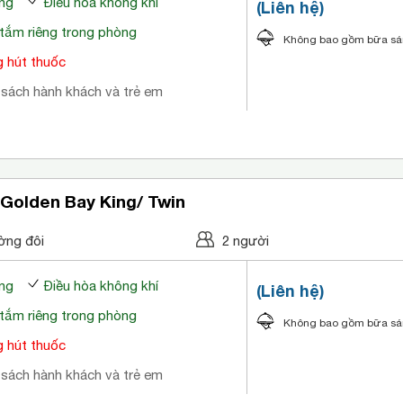
ng
Điều hòa không khí
(Liên hệ)
tắm riêng trong phòng
Không bao gồm bữa s
 hút thuốc
 sách hành khách và trẻ em
Golden Bay King/ Twin
ờng đôi
2 người
ng
Điều hòa không khí
(Liên hệ)
tắm riêng trong phòng
Không bao gồm bữa s
 hút thuốc
 sách hành khách và trẻ em