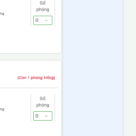
Số
phòng
áng
(Còn 1 phòng trống)
Số
phòng
áng