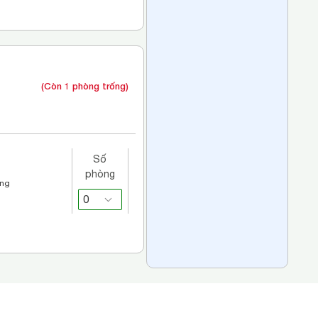
(Còn 1 phòng trống)
Số
phòng
áng