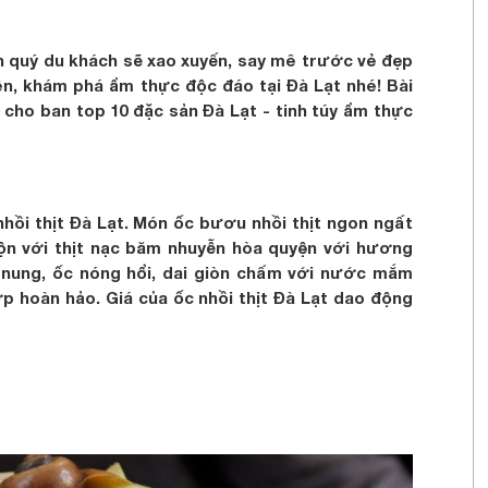
ên quý du khách sẽ xao xuyến, say mê trước vẻ đẹp
ên, khám phá ẩm thực độc đáo tại Đà Lạt nhé! Bài
 cho ban top 10 đặc sản Đà Lạt - tinh túy ẩm thực
nhồi thịt Đà Lạt. Món ốc bươu nhồi thịt ngon ngất
rộn với thịt nạc băm nhuyễn hòa quyện với hương
 nung, ốc nóng hổi, dai giòn chấm với nước mắm
p hoàn hảo. Giá của ốc nhồi thịt Đà Lạt dao động