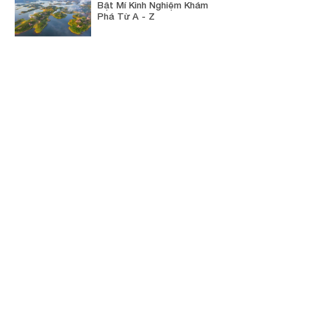
Bật Mí Kinh Nghiệm Khám
Phá Từ A - Z