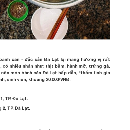
bánh căn - đặc sản Đà Lạt lại mang hương vị rất
, có nhiều nhân như: thịt bằm, hành mỡ, trứng gà,
 nên món bánh căn Đà Lạt hấp dẫn, “thấm tình gia
inh, sinh viên, khoảng 20.000/VNĐ.
, TP. Đà Lạt.
2, TP. Đà Lạt.