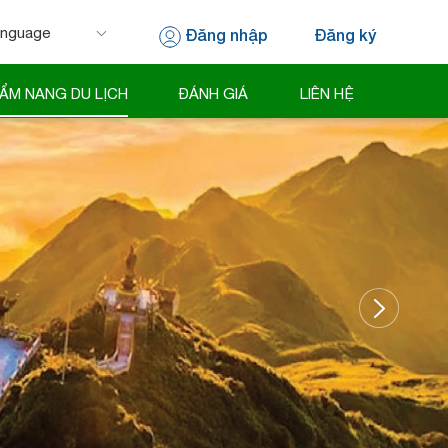
Đăng nhập
Đăng ký
 by
Translate
ẨM NANG DU LỊCH
ĐÁNH GIÁ
LIÊN HỆ