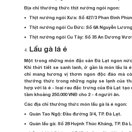
Địa chỉ thưởng thức thịt nướng ngói ngon:
Thịt nướng ngói Xưa: Số 427/3 Phan Đình Phùng
Thịt nướng ngói Cu Đức: Số 6A Nguyễn Lương 
Thịt nướng ngói Cu Tây: Số 35 An Dương Vươn
Lẩu gà lá é
Một trong những món đặc sản Đà Lạt ngon nức t
Khi thời tiết se sanh lanh, ở gần là món lẩu lá
chỉ mang hương vị thơm ngon độc đáo mà còn
thưởng thức trong những ngày se lạnh của th
hợp với lá é - loại rau đặc trưng của Đà Lạt tạo
tầm khoảng 250.000 VNĐ cho 2 - 4 người ăn.
Các địa chỉ thưởng thức món lẩu gà lá é ngon:
Quán Tao Ngộ: Đầu đường 3/4, TP. Đà Lạt.
Quán lẩu gà: Số 28 Huỳnh Thúc Kháng, TP. Đà L