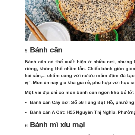
Bánh căn
Bánh căn có thể xuất hiện ở nhiều nơi, nhưng 
riêng, không thể nhầm lẫn. Chiếc bánh giòn giòn
hải sản,... chấm cùng với nước mắm đậm đà tạo
vị”. Món ăn này giá khá giá rẻ, phù hợp với học s
Một vài địa chỉ có món bánh căn ngon khó bỏ lỡ:
Bánh căn Cây Bơ: Số 56 Tăng Bạt Hồ, phường 1
Bánh căn A Cát: H55 Nguyễn Thị Nghĩa, Phường 
Bánh mì xíu mại