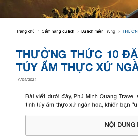
Trang chủ
Cẩm nang du lịch
Du lịch miền Trung
THƯỞNG
THƯỞNG THỨC 10 ĐẶC
TÚY ẨM THỰC XỨ NG
10/04/2024
Bài viết dưới đây, Phú Minh Quang Travel
tinh túy ẩm thực xứ ngàn hoa, khiến bạn “u
NỘI DUNG B