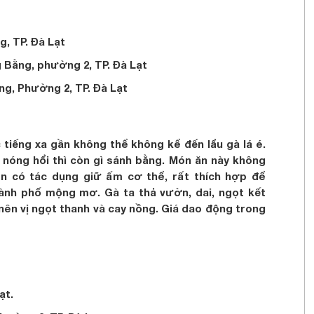
, TP. Đà Lạt
Bằng, phường 2, TP. Đà Lạt
g, Phường 2, TP. Đà Lạt
iếng xa gần không thể không kể đến lẩu gà lá é.
 é nóng hổi thì còn gì sánh bằng. Món ăn này không
 có tác dụng giữ ấm cơ thể, rất thích hợp để
ành phố mộng mơ. Gà ta thả vườn, dai, ngọt kết
 nên vị ngọt thanh và cay nồng. Giá dao động trong
ạt.