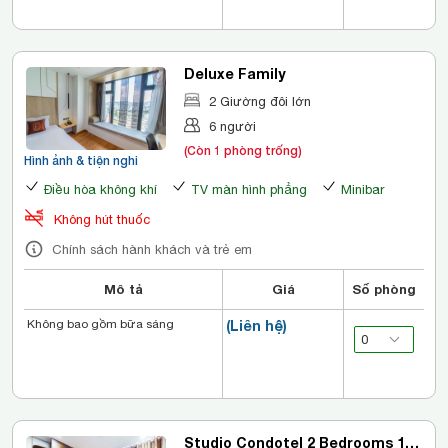
Deluxe Family
2 Giường đôi lớn
6 người
(Còn 1 phòng trống)
Hình ảnh & tiện nghi
Điều hòa không khí
TV màn hình phẳng
Minibar
Không hút thuốc
Chính sách hành khách và trẻ em
Mô tả
Giá
Số phòng
Không bao gồm bữa sáng
(Liên hệ)
Studio Condotel 2 Bedrooms 1