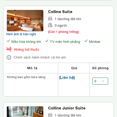
Colline Suite
1 Giường đôi lớn
3 người
(Còn 1 phòng trống)
Hình ảnh & tiện nghi
Điều hòa không khí
TV màn hình phẳng
Minibar
Không hút thuốc
Chính sách hành khách và trẻ em
Mô tả
Giá
Số phòng
Không bao gồm bữa sáng
(Liên hệ)
Colline Junior Suite
1 Giường đôi lớn