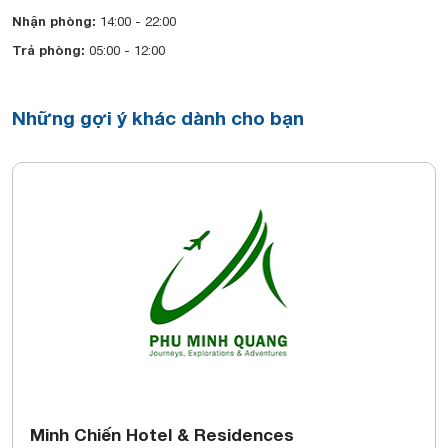
Nhận phòng:
14:00 - 22:00
Trả phòng:
05:00 - 12:00
Những gợi ý khác dành cho bạn
Minh Chiến Hotel & Residences