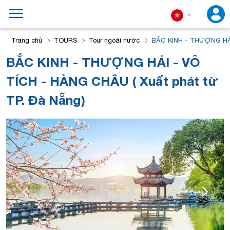
Trang chủ
TOURS
Tour ngoài nước
BẮC KINH - THƯỢNG HẢI 
BẮC KINH - THƯỢNG HẢI - VÔ
TÍCH - HÀNG CHÂU ( Xuất phát từ
TP. Đà Nẵng)