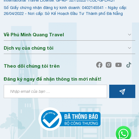
International Travel License: GP48- 327/2022/TCDL-GPLHQT
Số Giấy chứng nhận đăng ký kinh doanh: 0402145541 - Ngày cấp:
26/04/2022 - Nơi cấp: Sở Kế Hoạch Đầu Tư Thành phố Đà Nẵng
Về Phú Minh Quang Travel
Dịch vụ của chúng tôi
Theo dõi chúng tôi trên
Đăng ký ngay để nhận thông tin mới nhất!