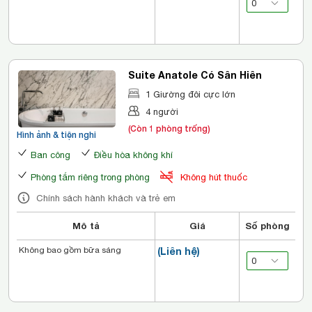
Suite Anatole Có Sân Hiên
1 Giường đôi cực lớn
4 người
(Còn 1 phòng trống)
Hình ảnh & tiện nghi
Ban công
Điều hòa không khí
Phòng tắm riêng trong phòng
Không hút thuốc
Chính sách hành khách và trẻ em
Mô tả
Giá
Số phòng
Không bao gồm bữa sáng
(Liên hệ)