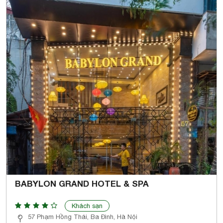
BABYLON GRAND HOTEL & SPA
Khách sạn
57 Phạm Hồng Thái, Ba Đình, Hà Nội