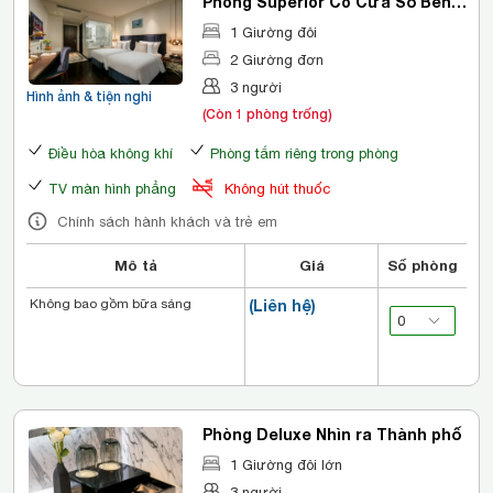
Phòng Superior Có Cửa Sổ Bên
Trong
1 Giường đôi
2 Giường đơn
3 người
Hình ảnh & tiện nghi
(Còn 1 phòng trống)
Điều hòa không khí
Phòng tắm riêng trong phòng
TV màn hình phẳng
Không hút thuốc
Chính sách hành khách và trẻ em
Mô tả
Giá
Số phòng
Không bao gồm bữa sáng
(Liên hệ)
Phòng Deluxe Nhìn ra Thành phố
1 Giường đôi lớn
3 người