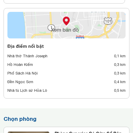
Địa điểm nổi bật
Nhà thờ Thánh Joseph
0,1 km
Hồ Hoàn Kiếm
0,3 km
Phố Sách Hà Nội
0,3 km
Đền Ngọc Sơn
0,4 km
Nhà tù Lịch sử Hỏa Lò
0,5 km
Chọn phòng