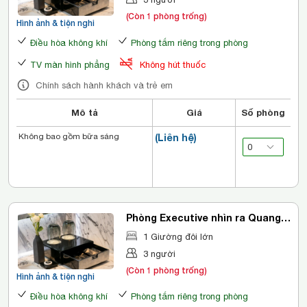
(Còn 1 phòng trống)
Hình ảnh & tiện nghi
Điều hòa không khí
Phòng tắm riêng trong phòng
TV màn hình phẳng
Không hút thuốc
Chính sách hành khách và trẻ em
Mô tả
Giá
Số phòng
Không bao gồm bữa sáng
(Liên hệ)
Phòng Executive nhìn ra Quang
cảnh Thành phố
1 Giường đôi lớn
3 người
(Còn 1 phòng trống)
Hình ảnh & tiện nghi
Điều hòa không khí
Phòng tắm riêng trong phòng