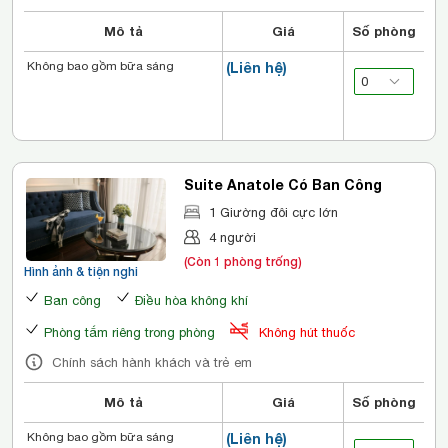
Mô tả
Giá
Số phòng
Không bao gồm bữa sáng
(Liên hệ)
Suite Anatole Có Ban Công
1 Giường đôi cực lớn
4 người
(Còn 1 phòng trống)
Hình ảnh & tiện nghi
Ban công
Điều hòa không khí
Phòng tắm riêng trong phòng
Không hút thuốc
Chính sách hành khách và trẻ em
Mô tả
Giá
Số phòng
Không bao gồm bữa sáng
(Liên hệ)