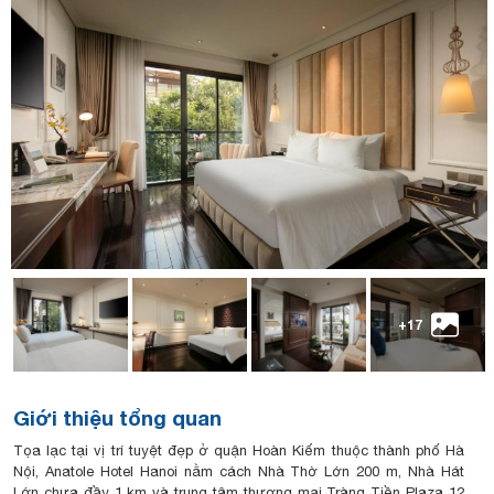
+17
Giới thiệu tổng quan
Tọa lạc tại vị trí tuyệt đẹp ở quận Hoàn Kiếm thuộc thành phố Hà
Nội, Anatole Hotel Hanoi nằm cách Nhà Thờ Lớn 200 m, Nhà Hát
Lớn chưa đầy 1 km và trung tâm thương mại Tràng Tiền Plaza 12