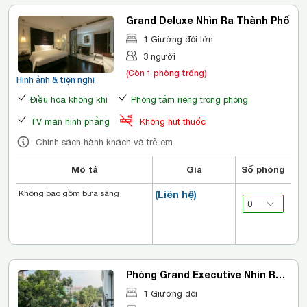
Grand Deluxe Nhìn Ra Thành Phố
1 Giường đôi lớn
3 người
(Còn 1 phòng trống)
Hình ảnh & tiện nghi
Điều hòa không khí
Phòng tắm riêng trong phòng
TV màn hình phẳng
Không hút thuốc
Chính sách hành khách và trẻ em
Mô tả
Giá
Số phòng
Không bao gồm bữa sáng
(Liên hệ)
Phòng Grand Executive Nhìn Ra
Thành Phố
1 Giường đôi