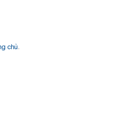
ng chủ
.