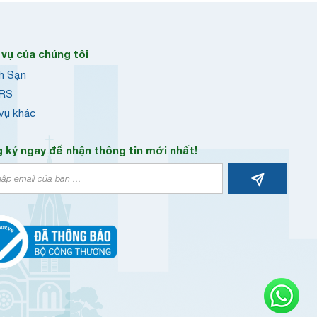
 vụ của chúng tôi
h Sạn
RS
 vụ khác
 ký ngay để nhận thông tin mới nhất!