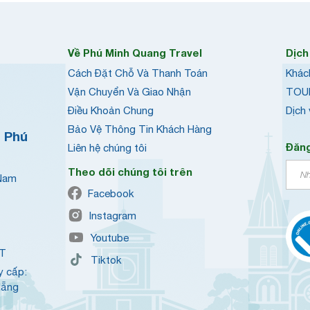
Về Phú Minh Quang Travel
Dịch
Cách Đặt Chỗ Và Thanh Toán
Khác
Vận Chuyển Và Giao Nhận
TOU
Điều Khoản Chung
Dịch
Bảo Vệ Thông Tin Khách Hàng
h Phú
Đăng
Liên hệ chúng tôi
Theo dõi chúng tôi trên
 Nam
Facebook
Instagram
Youtube
QT
Tiktok
y cấp:
Nẵng