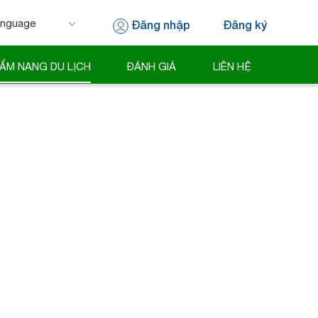
Đăng nhập
Đăng ký
 by
Translate
ẨM NANG DU LỊCH
ĐÁNH GIÁ
LIÊN HỆ