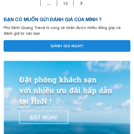
...
13
BẠN CÓ MUỐN GỬI ĐÁNH GIÁ CỦA MÌNH ?
Phú Minh Quang Travel hi vọng sẽ nhận được nhiều đóng góp và
đánh giá từ các bạn
ĐÁNH GIÁ NGAY!