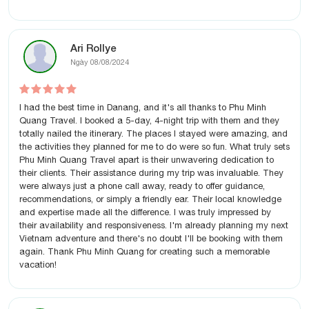
Ari Rollye
Ngày 08/08/2024
I had the best time in Danang, and it's all thanks to Phu Minh
Quang Travel. I booked a 5-day, 4-night trip with them and they
totally nailed the itinerary. The places I stayed were amazing, and
the activities they planned for me to do were so fun. What truly sets
Phu Minh Quang Travel apart is their unwavering dedication to
their clients. Their assistance during my trip was invaluable. They
were always just a phone call away, ready to offer guidance,
recommendations, or simply a friendly ear. Their local knowledge
and expertise made all the difference. I was truly impressed by
their availability and responsiveness. I'm already planning my next
Vietnam adventure and there's no doubt I'll be booking with them
again. Thank Phu Minh Quang for creating such a memorable
vacation!