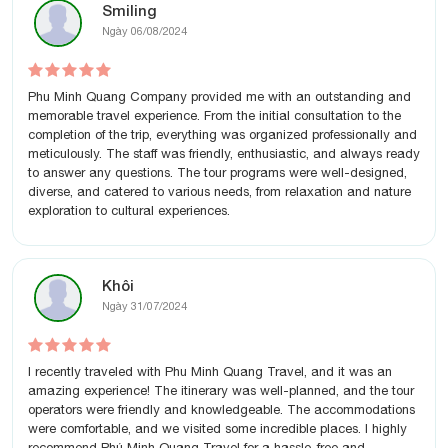
Smiling
Ngày 06/08/2024
Phu Minh Quang Company provided me with an outstanding and
memorable travel experience. From the initial consultation to the
completion of the trip, everything was organized professionally and
meticulously. The staff was friendly, enthusiastic, and always ready
to answer any questions. The tour programs were well-designed,
diverse, and catered to various needs, from relaxation and nature
exploration to cultural experiences.
Khôi
Ngày 31/07/2024
I recently traveled with Phu Minh Quang Travel, and it was an
amazing experience! The itinerary was well-planned, and the tour
operators were friendly and knowledgeable. The accommodations
were comfortable, and we visited some incredible places. I highly
recommend Phú Minh Quang Travel for a hassle-free and