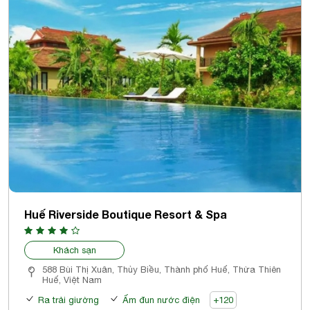
Huế Riverside Boutique Resort & Spa
Khách sạn
588 Bùi Thị Xuân, Thủy Biều, Thành phố Huế, Thừa Thiên
Huế, Việt Nam
Ra trải giường
Ấm đun nước điện
+120