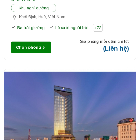
Khu nghỉ dưỡng
Khải Định, Huế, Việt Nam
Ra trải giường
Lò sưởi ngoài trời
+72
Giá phòng mỗi đêm chỉ từ:
(Liên hệ)
Chọn phòng