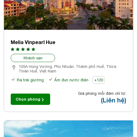
Melia Vinpearl Hue
Khách sạn
105A Hùng Vương, Phú Nhuận, Thành phố Huế, Thừa
Thiên Huế, Việt Nam
Ra trải giường
Ấm đun nước điện
+120
Giá phòng mỗi đêm chỉ từ:
(Liên hệ)
Chọn phòng